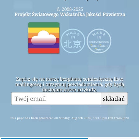
© 2008-2025
Projekt Światowego Wskaźnika Jakości Powietrza
Zapisz się na naszą bezpłatną comiesięczną listę
mailingową i otrzymuj powiadomienia, gdy będą
dostępne nowe artykuły.
składać
This page has been generated on Sunday, Aug 9th 2026, 13:18 pm CST from jp2n