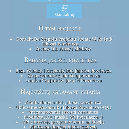
Skontaktuj
O tym projekcie
Kontakt Do Zespołu Projektu świata Wskaźnik
Jakości Powietrza
Zestaw Dla Prasy I Mediów
Badania jakości powietrza
Baza Wiedzy I Artykuły Dot. Jakości Powietrza
Eksperymenty z jakością powietrza
Analiza Czujników Jakości Powietrza
Najczęściej zadawane pytania
Źródło danych dot. jakości powietrza
Obliczanie Wskaźnika Jakości Powietrza (AQI)
Prognozowanie Jakości Powietrza
Produkty AQI (maski, Wyświetlacze...)
API (interfejs programowania aplikacji)
Platforma danych historycznych