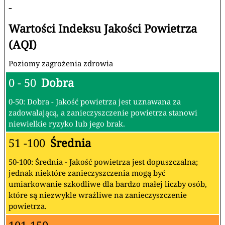
-
Wartości Indeksu Jakości Powietrza
(AQI)
Poziomy zagrożenia zdrowia
0 - 50
Dobra
0-50: Dobra - Jakość powietrza jest uznawana za
zadowalającą, a zanieczyszczenie powietrza stanowi
niewielkie ryzyko lub jego brak.
51 -100
Średnia
50-100: Średnia - Jakość powietrza jest dopuszczalna;
jednak niektóre zanieczyszczenia mogą być
umiarkowanie szkodliwe dla bardzo małej liczby osób,
które są niezwykle wrażliwe na zanieczyszczenie
powietrza.