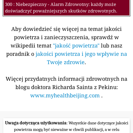
300 : Niebezpieczny - Alarm Zdrowotny: każdy może
doświadczyć poważniejszych skutków zdrowotnych.
Aby dowiedzieć się więcej na temat jakości
powietrza i zanieczyszczenia, sprawdź w
wikipedii temat
"jakość powietrza"
lub nasz
poradnik o
jakości powietrza i jego wpływie na
Twoje zdrowie
.
Więcej przydatnych informacji zdrowotnych na
blogu doktora Richarda Sainta z Pekinu:
www.myhealthbeijing.com
.
Uwaga dotycząca użytkowania
: Wszystkie dane dotyczące jakości
powietrza mogą być nieważne w chwili publikacji, a w celu