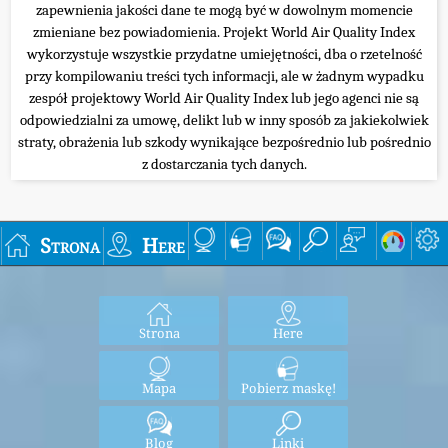
zapewnienia jakości dane te mogą być w dowolnym momencie
zmieniane bez powiadomienia. Projekt World Air Quality Index
wykorzystuje wszystkie przydatne umiejętności, dba o rzetelność
przy kompilowaniu treści tych informacji, ale w żadnym wypadku
zespół projektowy World Air Quality Index lub jego agenci nie są
odpowiedzialni za umowę, delikt lub w inny sposób za jakiekolwiek
straty, obrażenia lub szkody wynikające bezpośrednio lub pośrednio
z dostarczania tych danych.
Strona
Here
Strona
Here
Mapa
Pobierz maskę!
Blog
Linki