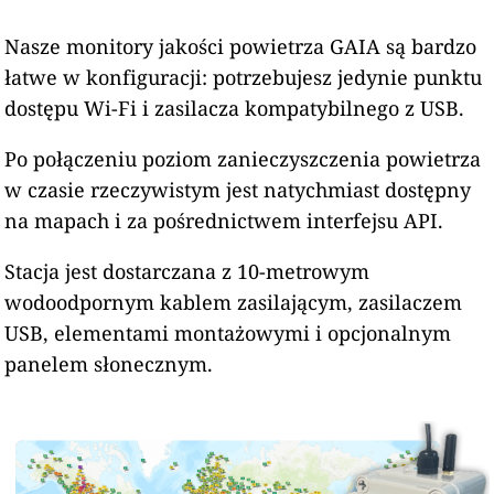
Nasze monitory jakości powietrza GAIA są bardzo
łatwe w konfiguracji: potrzebujesz jedynie punktu
dostępu Wi-Fi i zasilacza kompatybilnego z USB.
Po połączeniu poziom zanieczyszczenia powietrza
w czasie rzeczywistym jest natychmiast dostępny
na mapach i za pośrednictwem interfejsu API.
Stacja jest dostarczana z 10-metrowym
wodoodpornym kablem zasilającym, zasilaczem
USB, elementami montażowymi i opcjonalnym
panelem słonecznym.