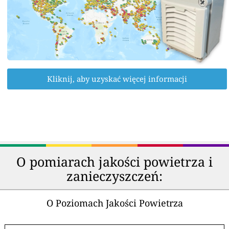
Kliknij, aby uzyskać więcej informacji
O pomiarach jakości powietrza i
zanieczyszczeń:
O Poziomach Jakości Powietrza