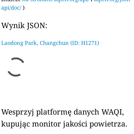
api/doc/
)
Wynik JSON:
Laodong Park, Changchun (ID: H1271)
Wesprzyj platformę danych WAQI,
kupując monitor jakości powietrza.