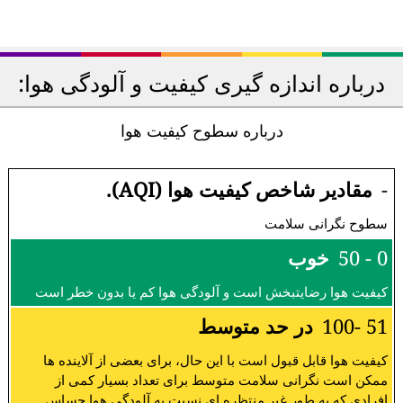
درباره اندازه گیری کیفیت و آلودگی هوا:
درباره سطوح کیفیت هوا
-
مقادیر شاخص کیفیت هوا (AQI).
سطوح نگرانی سلامت
0 - 50
خوب
کیفیت هوا رضایتبخش است و آلودگی هوا کم یا بدون خطر است
51 -100
در حد متوسط
کیفیت هوا قابل قبول است با این حال، برای بعضی از آلاینده ها
ممکن است نگرانی سلامت متوسط برای تعداد بسیار کمی از
افرادی که به طور غیر منتظره ای نسبت به آلودگی هوا حساس