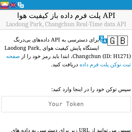
API پلت فرم داده باز کیفیت هوا
Laodong Park, Changchun Real-Time data API
🇬🇧
برای دسترسی به API داده‌های بی‌درنگ
ایستگاه پایش کیفیت هوای Laodong Park,
Changchun (ID: H1271)، ابتدا باید رمز خود را از
صفحه
ثبت توکن پلت فرم داده
دریافت کنید.
سپس توکن خود را در اینجا وارد کنید:
سپس می توانید از URL زیر برای دسترسی به داده های