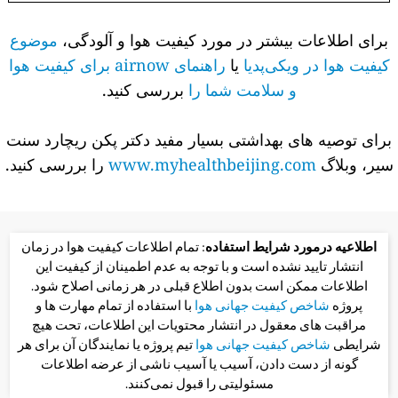
برای اطلاعات بیشتر در مورد کیفیت هوا و آلودگی،
موضوع
کیفیت هوا در ویکی‌پدیا
یا
راهنمای airnow برای کیفیت هوا
و سلامت شما را
بررسی کنید.
برای توصیه های بهداشتی بسیار مفید دکتر پکن ریچارد سنت
سیر، وبلاگ
www.myhealthbeijing.com
را بررسی کنید.
اطلاعیه درمورد شرایط استفاده
: تمام اطلاعات کیفیت هوا در زمان
انتشار تایید نشده است و با توجه به عدم اطمینان از کیفیت این
اطلاعات ممکن است بدون اطلاع قبلی در هر زمانی اصلاح شود.
پروژه
شاخص کیفیت جهانی هوا
با استفاده از تمام مهارت ها و
مراقبت های معقول در انتشار محتویات این اطلاعات، تحت هیچ
شرایطی
شاخص کیفیت جهانی هوا
تیم پروژه یا نمایندگان آن برای هر
گونه از دست دادن، آسیب یا آسیب ناشی از عرضه اطلاعات
مسئولیتی را قبول نمی‌کنند.