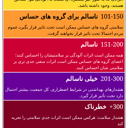
هستند، وجود داشته باشد.
101-150
ناسالم برای گروه های حساس
سلامتی گروه های حساس ممکن است تحت تاثیر قرار بگیرد.عموم
مردم احتمالا تحت تاثیر قرار نخواهند گرفت.
151-200
ناسالم
همه ممکن است اثرات آلودگی بر سلامتیشان را احساس کنند؛
اعضای گروه های حساس ممکن است اثرات منفی جدی تری بر
سلامتی شان احساس کنند.
201-300
خیلی ناسالم
هشدارهای بهداشتی در شرایط اضطراری. کل جمعیت بیشتر احتمال
دارد تحت تأثیر قرار گیرد.
300+
خطرناک
هشدار سلامت: هرکس ممکن است اثرات جدی سلامتی را تجربه
کند