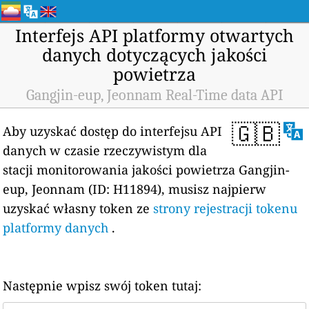
Interfejs API platformy otwartych
danych dotyczących jakości
powietrza
Gangjin-eup, Jeonnam Real-Time data API
🇬🇧
Aby uzyskać dostęp do interfejsu API
danych w czasie rzeczywistym dla
stacji monitorowania jakości powietrza Gangjin-
eup, Jeonnam (ID: H11894), musisz najpierw
uzyskać własny token ze
strony rejestracji tokenu
platformy danych
.
Następnie wpisz swój token tutaj: