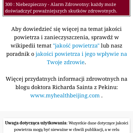
300 : Niebezpieczny - Alarm Zdrowotny: każdy może
doświadczyć poważniejszych skutków zdrowotnych.
Aby dowiedzieć się więcej na temat jakości
powietrza i zanieczyszczenia, sprawdź w
wikipedii temat
"jakość powietrza"
lub nasz
poradnik o
jakości powietrza i jego wpływie na
Twoje zdrowie
.
Więcej przydatnych informacji zdrowotnych na
blogu doktora Richarda Sainta z Pekinu:
www.myhealthbeijing.com
.
Uwaga dotycząca użytkowania
: Wszystkie dane dotyczące jakości
powietrza mogą być nieważne w chwili publikacji, a w celu