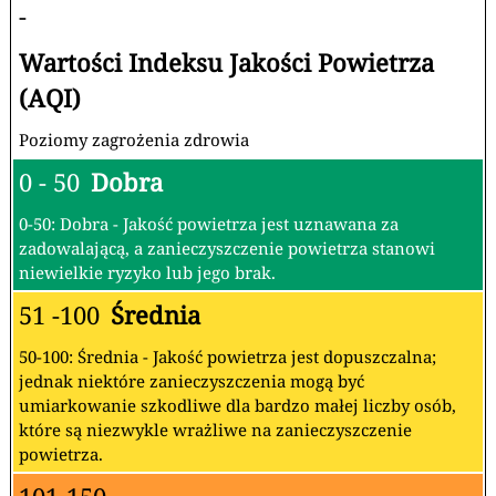
-
Wartości Indeksu Jakości Powietrza
(AQI)
Poziomy zagrożenia zdrowia
0 - 50
Dobra
0-50: Dobra - Jakość powietrza jest uznawana za
zadowalającą, a zanieczyszczenie powietrza stanowi
niewielkie ryzyko lub jego brak.
51 -100
Średnia
50-100: Średnia - Jakość powietrza jest dopuszczalna;
jednak niektóre zanieczyszczenia mogą być
umiarkowanie szkodliwe dla bardzo małej liczby osób,
które są niezwykle wrażliwe na zanieczyszczenie
powietrza.