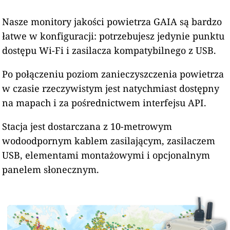
Nasze monitory jakości powietrza GAIA są bardzo
łatwe w konfiguracji: potrzebujesz jedynie punktu
dostępu Wi-Fi i zasilacza kompatybilnego z USB.
Po połączeniu poziom zanieczyszczenia powietrza
w czasie rzeczywistym jest natychmiast dostępny
na mapach i za pośrednictwem interfejsu API.
Stacja jest dostarczana z 10-metrowym
wodoodpornym kablem zasilającym, zasilaczem
USB, elementami montażowymi i opcjonalnym
panelem słonecznym.