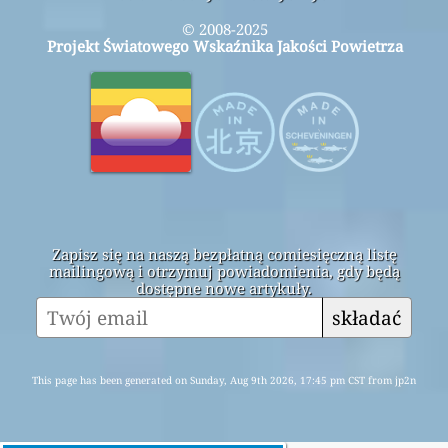
© 2008-2025
Projekt Światowego Wskaźnika Jakości Powietrza
Zapisz się na naszą bezpłatną comiesięczną listę
mailingową i otrzymuj powiadomienia, gdy będą
dostępne nowe artykuły.
składać
This page has been generated on Sunday, Aug 9th 2026, 17:45 pm CST from jp2n