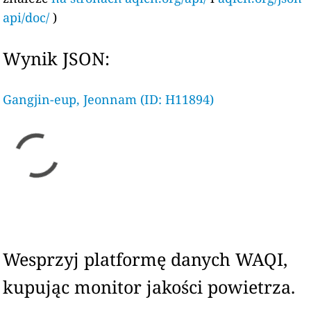
api/doc/
)
Wynik JSON:
Gangjin-eup, Jeonnam (ID: H11894)
Wesprzyj platformę danych WAQI,
kupując monitor jakości powietrza.