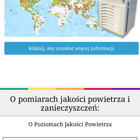
Kliknij, aby uzyskać więcej informacji
O pomiarach jakości powietrza i
zanieczyszczeń:
O Poziomach Jakości Powietrza