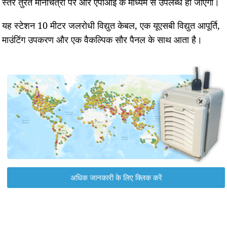
स्तर तुरंत मानचित्रों पर और एपीआई के माध्यम से उपलब्ध हो जाएगा।
यह स्टेशन 10 मीटर जलरोधी विद्युत केबल, एक यूएसबी विद्युत आपूर्ति,
माउंटिंग उपकरण और एक वैकल्पिक सौर पैनल के साथ आता है।
अधिक जानकारी के लिए क्लिक करें