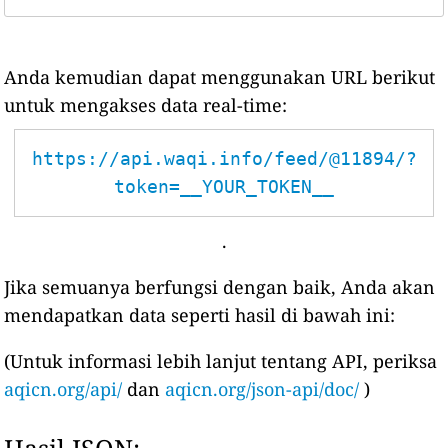
Anda kemudian dapat menggunakan URL berikut
untuk mengakses data real-time:
https://api.waqi.info/feed/@11894/?
token=__YOUR_TOKEN__
.
Jika semuanya berfungsi dengan baik, Anda akan
mendapatkan data seperti hasil di bawah ini:
(Untuk informasi lebih lanjut tentang API, periksa
aqicn.org/api/
dan
aqicn.org/json-api/doc/
)