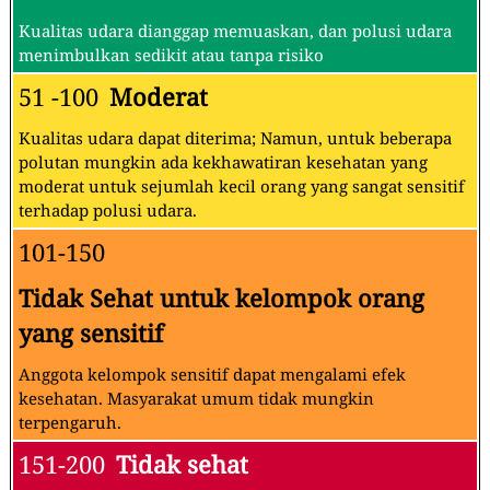
Kualitas udara dianggap memuaskan, dan polusi udara
menimbulkan sedikit atau tanpa risiko
51 -100
Moderat
Kualitas udara dapat diterima; Namun, untuk beberapa
polutan mungkin ada kekhawatiran kesehatan yang
moderat untuk sejumlah kecil orang yang sangat sensitif
terhadap polusi udara.
101-150
Tidak Sehat untuk kelompok orang
yang sensitif
Anggota kelompok sensitif dapat mengalami efek
kesehatan. Masyarakat umum tidak mungkin
terpengaruh.
151-200
Tidak sehat