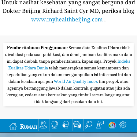
Untuk nasihat kesehatan yang sangat berguna dari
Dokter Beijing Richard Saint Cyr MD, periksa blog
www.myhealthbeijing.com
.
Pemberitahuan Penggunaan
: Semua data Kualitas Udara tidak
divalidasi pada saat publikasi, dan demi jaminan kualitas maka data
ini dapat diubah, tanpa pemberitahuan, kapan saja. Proyek
Indeks
Kualitas Udara Dunia
telah menerapkan semua kemampuan dan
kepedulian yang cukup dalam mengumpulkan isi informasi ini dan
dalam keadaan apa pun
World Air Quality Index
tim proyek atau
agennya bertanggung jawab dalam kontrak, gugatan atau jika ada
kerugian, cedera atau kerusakan yang timbul secara langsung atau
tidak langsung dari pasokan data ini.
Rumah