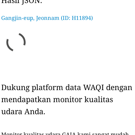
Hasil JSON:
Gangjin-eup, Jeonnam (ID: H11894)
Dukung platform data WAQI dengan
mendapatkan monitor kualitas
udara Anda.
Monitor kualitas udara GAIA kami sangat mudah