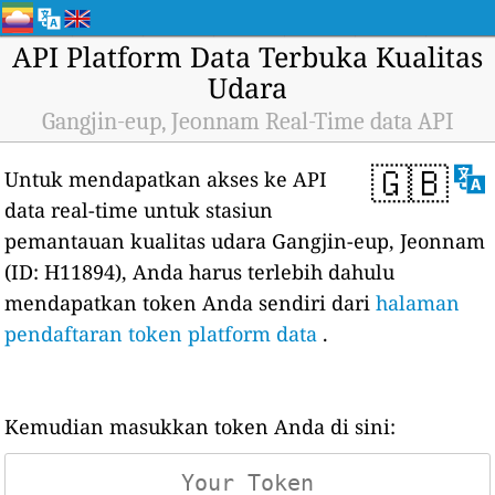
API Platform Data Terbuka Kualitas
Udara
Gangjin-eup, Jeonnam Real-Time data API
🇬🇧
Untuk mendapatkan akses ke API
data real-time untuk stasiun
pemantauan kualitas udara Gangjin-eup, Jeonnam
(ID: H11894), Anda harus terlebih dahulu
mendapatkan token Anda sendiri dari
halaman
pendaftaran token platform data
.
Kemudian masukkan token Anda di sini: