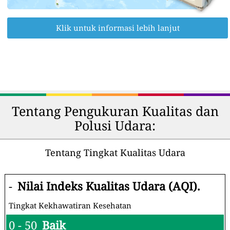
Klik untuk informasi lebih lanjut
Tentang Pengukuran Kualitas dan
Polusi Udara:
Tentang Tingkat Kualitas Udara
-
Nilai Indeks Kualitas Udara (AQI).
Tingkat Kekhawatiran Kesehatan
0 - 50
Baik