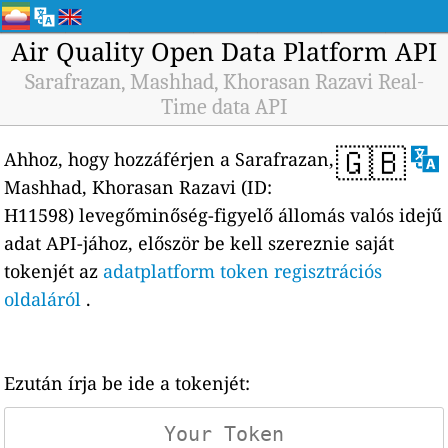
Air Quality Open Data Platform API
Sarafrazan, Mashhad, Khorasan Razavi Real-
Time data API
🇬🇧
Ahhoz, hogy hozzáférjen a Sarafrazan,
Mashhad, Khorasan Razavi (ID:
H11598) levegőminőség-figyelő állomás valós idejű
adat API-jához, először be kell szereznie saját
tokenjét az
adatplatform token regisztrációs
oldaláról
.
Ezután írja be ide a tokenjét: