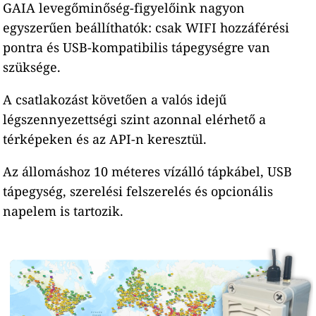
GAIA levegőminőség-figyelőink nagyon
egyszerűen beállíthatók: csak WIFI hozzáférési
pontra és USB-kompatibilis tápegységre van
szüksége.
A csatlakozást követően a valós idejű
légszennyezettségi szint azonnal elérhető a
térképeken és az API-n keresztül.
Az állomáshoz 10 méteres vízálló tápkábel, USB
tápegység, szerelési felszerelés és opcionális
napelem is tartozik.