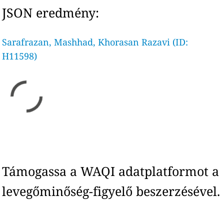
JSON eredmény:
Sarafrazan, Mashhad, Khorasan Razavi (ID:
H11598)
Támogassa a WAQI adatplatformot a
levegőminőség-figyelő beszerzésével.