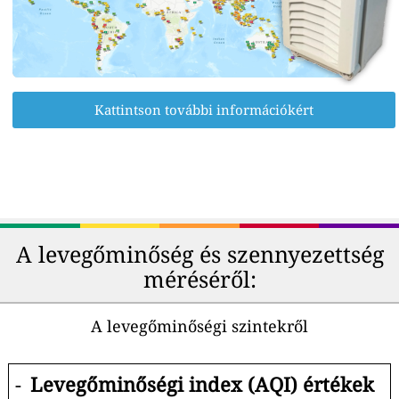
Kattintson további információkért
A levegőminőség és szennyezettség
méréséről:
A levegőminőségi szintekről
-
Levegőminőségi index (AQI) értékek