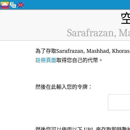
Sarafrazan, M
為了存取Sarafrazan, Mashhad, Kh
註冊頁面
取得您自己的代幣。
然後在此輸入您的令牌：
然後您可以使用以下 URL 來存取即時數