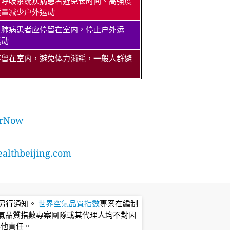
、呼吸系统疾病患者避免长时间、高强度
适量减少户外运动
、肺病患者应停留在室内，停止户外运
运动
停留在室内，避免体力消耗，一般人群避
rNow
lthbeijing.com
不另行通知。
世界空氣品質指數
專案在編制
氣品質指數專案團隊或其代理人均不對因
其他責任。