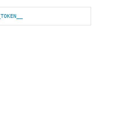
_TOKEN__