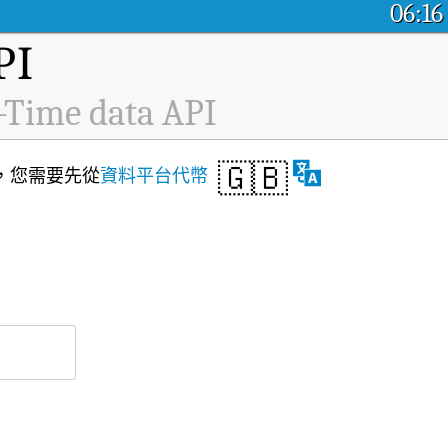
06:16
I
-Time data API
🇬🇧
API，您需要先從
資料平台代幣