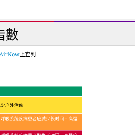
指數
AirNow
上查到
减少户外活动
、呼吸系统疾病患者应减少长时间、高强