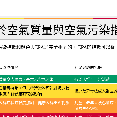
於空氣質量與空氣污染
染指數和顏色與EPA是完全相同的。 EPA的指數可以從
康影响情况
建议采取的措施
质量令人满意，基本无空气污染
各类人群可正常活动
质量可接受，但某些污染物可能对极少数
极少数异常敏感人群应
敏感人群健康有较弱影响
人群症状有轻度加剧，健康人群出现刺激
儿童、老年人及心脏病
度的户外锻炼