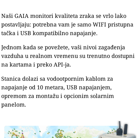
Naši GAIA monitori kvaliteta zraka se vrlo lako
postavljaju: potrebna vam je samo WIFI pristupna
tačka i USB kompatibilno napajanje.
Jednom kada se povežete, vaši nivoi zagađenja
vazduha u realnom vremenu su trenutno dostupni
na kartama i preko API-ja.
Stanica dolazi sa vodootpornim kablom za
napajanje od 10 metara, USB napajanjem,
opremom za montažu i opcionim solarnim
panelom.