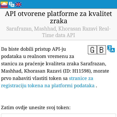
API otvorene platforme za kvalitet
zraka
Sarafrazan, Mashhad, Khorasan Razavi Real-
Time data API
🇬🇧
Da biste dobili pristup API-ju
podataka u realnom vremenu za
stanicu za praćenje kvaliteta zraka Sarafrazan,
Mashhad, Khorasan Razavi (ID: H11598), morate
prvo nabaviti vlastiti token sa
stranice za
registraciju tokena na platformi podataka
.
Zatim ovdje unesite svoj token: