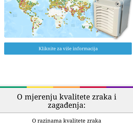
Kliknite za više informacija
O mjerenju kvalitete zraka i
zagađenja:
O razinama kvalitete zraka