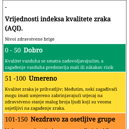
-
Vrijednosti indeksa kvalitete zraka
(AQI).
Nivoi zdravstvene brige
0 - 50
Dobro
Kvalitet vazduha se smatra zadovoljavajućim, a
zagađenje vazduha predstavlja mali ili nikakav rizik
51 -100
Umereno
Kvalitet zraka je prihvatljiv; Međutim, neki zagađivači
mogu imati umjereno zabrinjavajući utjecaj na
zdravstveno stanje malog broja ljudi koji su veoma
osjetljivi na zagađenje zraka.
101-150
Nezdravo za osetljive grupe