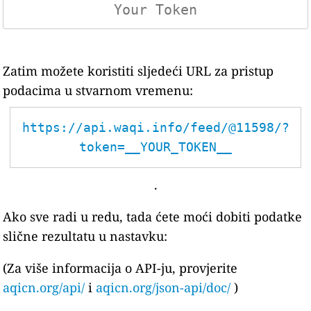
Zatim možete koristiti sljedeći URL za pristup
podacima u stvarnom vremenu:
https://api.waqi.info/feed/@11598/?
token=__YOUR_TOKEN__
.
Ako sve radi u redu, tada ćete moći dobiti podatke
slične rezultatu u nastavku:
(Za više informacija o API-ju, provjerite
aqicn.org/api/
i
aqicn.org/json-api/doc/
)