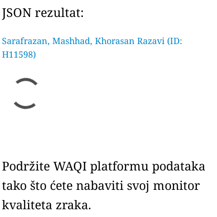
JSON rezultat:
Sarafrazan, Mashhad, Khorasan Razavi (ID:
H11598)
Podržite WAQI platformu podataka
tako što ćete nabaviti svoj monitor
kvaliteta zraka.