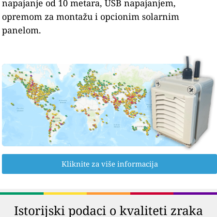
napajanje od 10 metara, USB napajanjem,
opremom za montažu i opcionim solarnim
panelom.
Kliknite za više informacija
Istorijski podaci o kvaliteti zraka