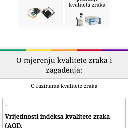
kvaliteta zraka
O mjerenju kvalitete zraka i
zagađenja:
O razinama kvalitete zraka
-
Vrijednosti indeksa kvalitete zraka
(AQI).