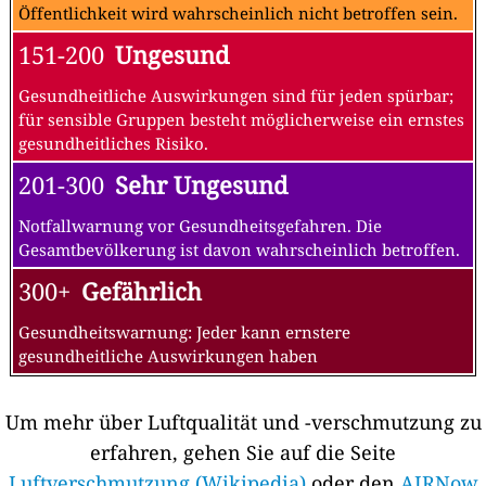
Öffentlichkeit wird wahrscheinlich nicht betroffen sein.
151-200
Ungesund
Gesundheitliche Auswirkungen sind für jeden spürbar;
für sensible Gruppen besteht möglicherweise ein ernstes
gesundheitliches Risiko.
201-300
Sehr Ungesund
Notfallwarnung vor Gesundheitsgefahren. Die
Gesamtbevölkerung ist davon wahrscheinlich betroffen.
300+
Gefährlich
Gesundheitswarnung: Jeder kann ernstere
gesundheitliche Auswirkungen haben
Um mehr über Luftqualität und -verschmutzung zu
erfahren, gehen Sie auf die Seite
Luftverschmutzung (Wikipedia)
oder den
AIRNow