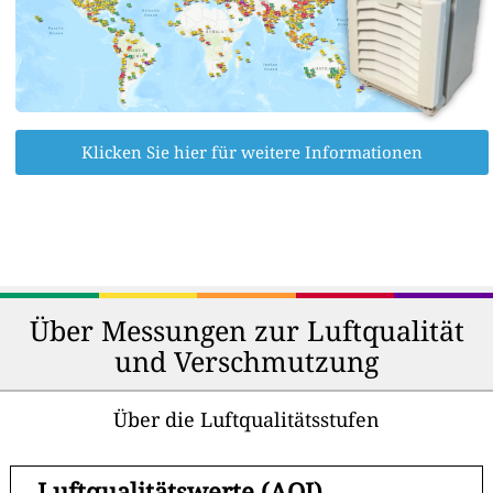
Klicken Sie hier für weitere Informationen
Über Messungen zur Luftqualität
und Verschmutzung
Über die Luftqualitätsstufen
-
Luftqualitätswerte (AQI)