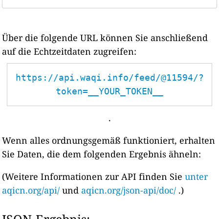
Über die folgende URL können Sie anschließend
auf die Echtzeitdaten zugreifen:
https://api.waqi.info/feed/@11594/?
token=__YOUR_TOKEN__
.
Wenn alles ordnungsgemäß funktioniert, erhalten
Sie Daten, die dem folgenden Ergebnis ähneln:
(Weitere Informationen zur API finden Sie
unter
aqicn.org/api/
und
aqicn.org/json-api/doc/
.)