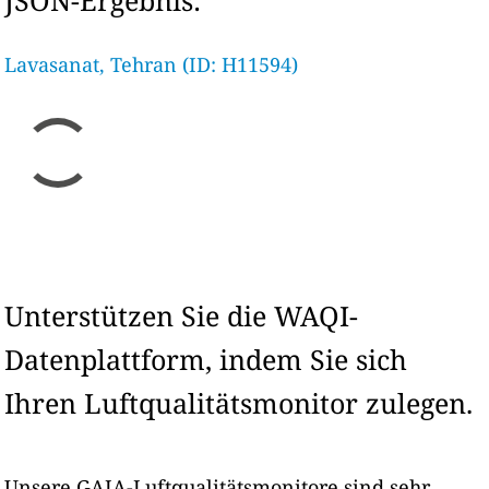
JSON-Ergebnis:
Lavasanat, Tehran (ID: H11594)
Unterstützen Sie die WAQI-
Datenplattform, indem Sie sich
Ihren Luftqualitätsmonitor zulegen.
Unsere GAIA-Luftqualitätsmonitore sind sehr