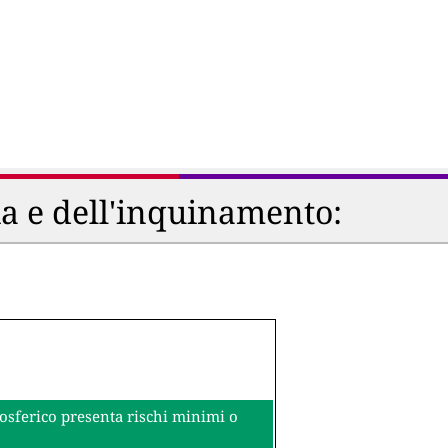
ia e dell'inquinamento:
mosferico presenta rischi minimi o