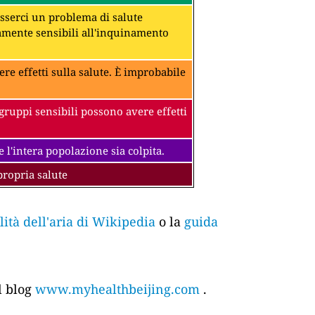
 esserci un problema di salute
amente sensibili all'inquinamento
ere effetti sulla salute. È improbabile
gruppi sensibili possono avere effetti
 l'intera popolazione sia colpita.
propria salute
tà dell'aria di Wikipedia
o la
guida
l blog
www.myhealthbeijing.com
.