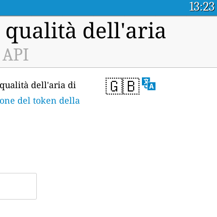
13:23
 qualità dell'aria
 API
🇬🇧
qualità dell'aria di
ione del token della