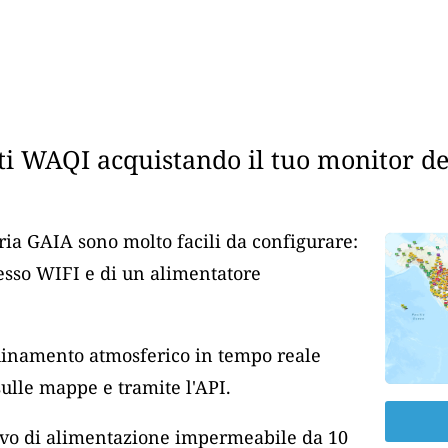
i WAQI acquistando il tuo monitor dell
aria GAIA sono molto facili da configurare:
cesso WIFI e di un alimentatore
nquinamento atmosferico in tempo reale
lle mappe e tramite l'API.
cavo di alimentazione impermeabile da 10