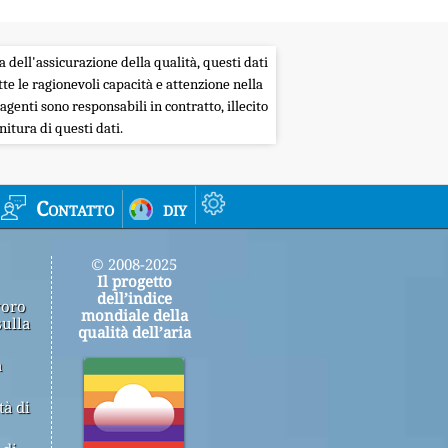
a dell'assicurazione della qualità, questi dati
tte le ragionevoli capacità e attenzione nella
agenti sono responsabili in contratto, illecito
itura di questi dati.
Contatto
diy
© 2008-2025
Il progetto
dell’indice
voro
mondiale della
sulla
qualità dell’aria
a
tà di