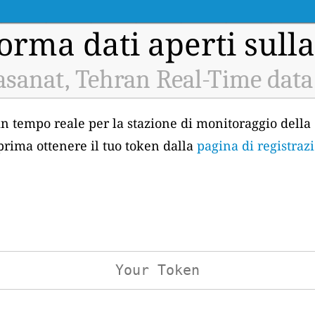
orma dati aperti sulla
asanat, Tehran Real-Time data
 in tempo reale per la stazione di monitoraggio della 
prima ottenere il tuo token dalla
pagina di registraz