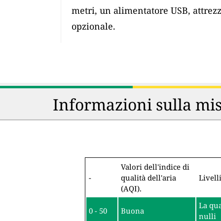
metri, un alimentatore USB, attrez
opzionale.
Informazioni sulla mis
Valori dell'indice di
-
qualità dell'aria
Livell
(AQI).
La qua
0 - 50
Buona
nulli