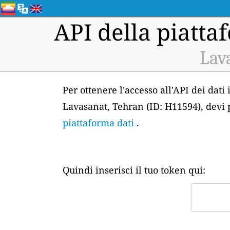
API della piattaf
Lav
Per ottenere l'accesso all'API dei dati
Lavasanat, Tehran (ID: H11594), devi 
piattaforma dati
.
Quindi inserisci il tuo token qui: