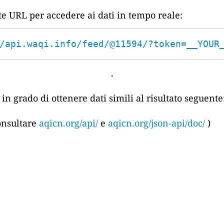
nte URL per accedere ai dati in tempo reale:
/api.waqi.info/feed/@11594/?token=__YOUR
.
in grado di ottenere dati simili al risultato seguente
consultare
aqicn.org/api/
e
aqicn.org/json-api/doc/
)