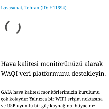
Lavasanat, Tehran (ID: H11594)
Hava kalitesi monitörünüzü alarak
WAQI veri platformunu destekleyin.
GAIA hava kalitesi monitörlerimizin kurulumu
çok kolaydır: Yalnızca bir WIFI erişim noktasına
ve USB uyumlu bir güç kaynağına ihtiyacınız