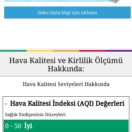
Daha fazla bilgi için tıklayın
Hava Kalitesi ve Kirlilik Ölçümü
Hakkında:
Hava Kalitesi Seviyeleri Hakkında
-
Hava Kalitesi İndeksi (AQI) Değerleri
Sağlık Endişesinin Düzeyleri
0 - 50
İyi