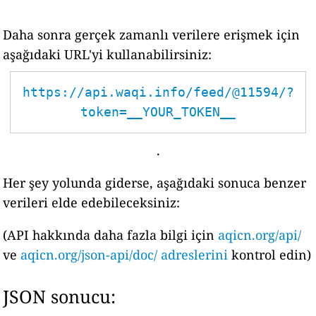
Daha sonra gerçek zamanlı verilere erişmek için
aşağıdaki URL'yi kullanabilirsiniz:
https://api.waqi.info/feed/@11594/?
token=__YOUR_TOKEN__
.
Her şey yolunda giderse, aşağıdaki sonuca benzer
verileri elde edebileceksiniz:
(API hakkında daha fazla bilgi için
aqicn.org/api/
ve
aqicn.org/json-api/doc/ adreslerini
kontrol edin)
JSON sonucu: