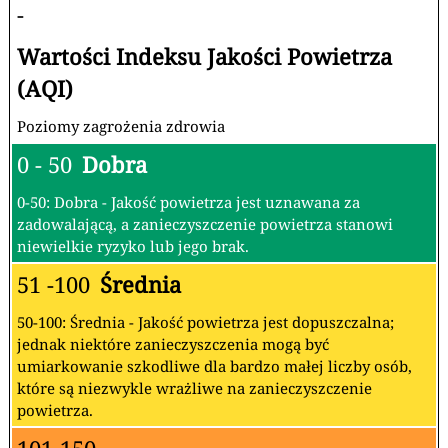
-
Wartości Indeksu Jakości Powietrza
(AQI)
Poziomy zagrożenia zdrowia
0 - 50
Dobra
0-50: Dobra - Jakość powietrza jest uznawana za
zadowalającą, a zanieczyszczenie powietrza stanowi
niewielkie ryzyko lub jego brak.
51 -100
Średnia
50-100: Średnia - Jakość powietrza jest dopuszczalna;
jednak niektóre zanieczyszczenia mogą być
umiarkowanie szkodliwe dla bardzo małej liczby osób,
które są niezwykle wrażliwe na zanieczyszczenie
powietrza.