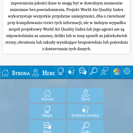
zapewnienia jakości dane te mogą być w dowolnym momencie
zmieniane bez powiadomienia. Projekt World Air Quality Index
wykorzystuje wszystkie przydatne umiejętności, dba o rzetelność
przy kompilowaniu treści tych informacji, ale w żadnym wypadku
zespół projektowy World Air Quality Index lub jego agenci nie są
odpowiedzialni za umowę, delikt lub w inny sposób za jakiekolwiek
straty, obrażenia lub szkody wynikające bezpośrednio lub pośrednio
z dostarczania tych danych.
Strona
Here
Strona
Here
Mapa
Pobierz maskę!
Blog
Linki