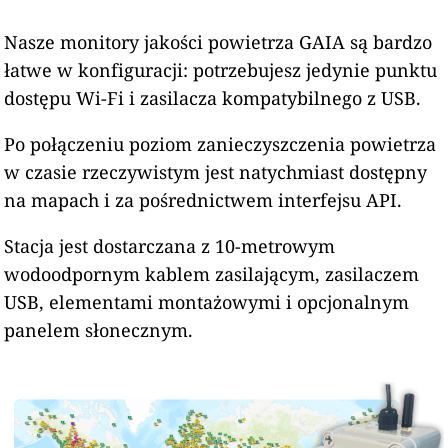
Nasze monitory jakości powietrza GAIA są bardzo
łatwe w konfiguracji: potrzebujesz jedynie punktu
dostępu Wi-Fi i zasilacza kompatybilnego z USB.
Po połączeniu poziom zanieczyszczenia powietrza
w czasie rzeczywistym jest natychmiast dostępny
na mapach i za pośrednictwem interfejsu API.
Stacja jest dostarczana z 10-metrowym
wodoodpornym kablem zasilającym, zasilaczem
USB, elementami montażowymi i opcjonalnym
panelem słonecznym.