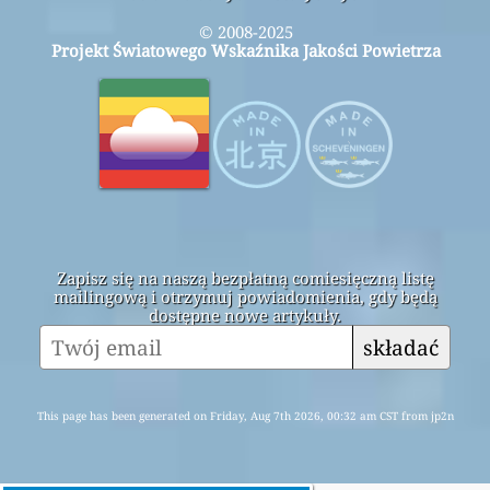
© 2008-2025
Projekt Światowego Wskaźnika Jakości Powietrza
Zapisz się na naszą bezpłatną comiesięczną listę
mailingową i otrzymuj powiadomienia, gdy będą
dostępne nowe artykuły.
składać
This page has been generated on Friday, Aug 7th 2026, 00:32 am CST from jp2n