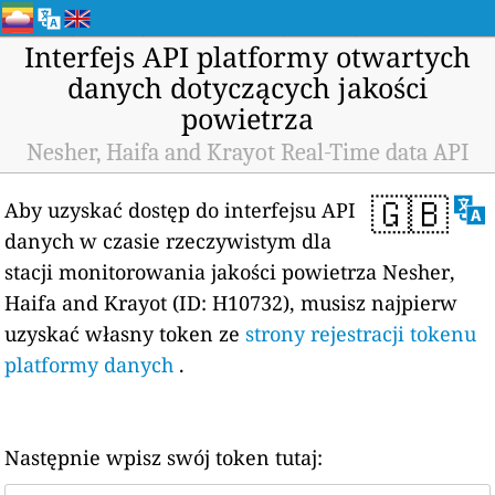
Interfejs API platformy otwartych
danych dotyczących jakości
powietrza
Nesher, Haifa and Krayot Real-Time data API
🇬🇧
Aby uzyskać dostęp do interfejsu API
danych w czasie rzeczywistym dla
stacji monitorowania jakości powietrza Nesher,
Haifa and Krayot (ID: H10732), musisz najpierw
uzyskać własny token ze
strony rejestracji tokenu
platformy danych
.
Następnie wpisz swój token tutaj: