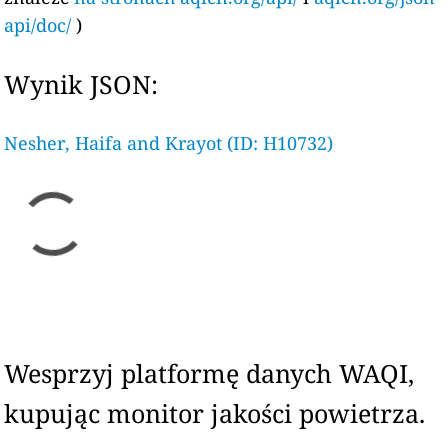
api/doc/
)
Wynik JSON:
Nesher, Haifa and Krayot (ID: H10732)
Wesprzyj platformę danych WAQI,
kupując monitor jakości powietrza.