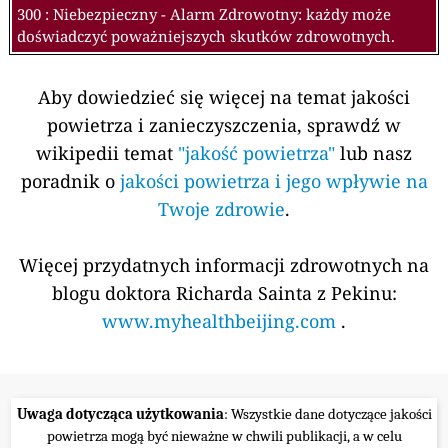
300 : Niebezpieczny - Alarm Zdrowotny: każdy może
doświadczyć poważniejszych skutków zdrowotnych.
Aby dowiedzieć się więcej na temat jakości
powietrza i zanieczyszczenia, sprawdź w
wikipedii temat
"jakość powietrza"
lub nasz
poradnik o
jakości powietrza i jego wpływie na
Twoje zdrowie
.
Więcej przydatnych informacji zdrowotnych na
blogu doktora Richarda Sainta z Pekinu:
www.myhealthbeijing.com
.
Uwaga dotycząca użytkowania
: Wszystkie dane dotyczące jakości
powietrza mogą być nieważne w chwili publikacji, a w celu