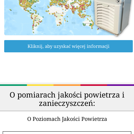
Kliknij, aby uzyskać więcej informacji
O pomiarach jakości powietrza i
zanieczyszczeń:
O Poziomach Jakości Powietrza