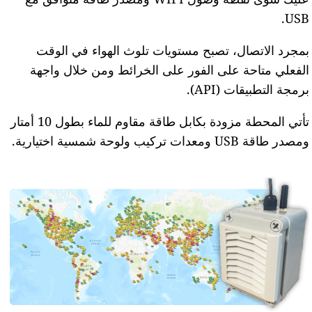
USB.
بمجرد الاتصال، تصبح مستويات تلوث الهواء في الوقت
الفعلي متاحة على الفور على الخرائط ومن خلال واجهة
برمجة التطبيقات (API).
تأتي المحطة مزودة بكابل طاقة مقاوم للماء بطول 10 أمتار
ومصدر طاقة USB ومعدات تركيب ولوحة شمسية اختيارية.