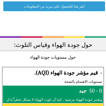
انقر هنا للحصول على مزيد من المعلومات
حول جودة الهواء وقياس التلوث:
حول مستويات جودة الهواء
-
قيم مؤشر جودة الهواء (AQI).
مستويات الاهتمام بالصحة
0 - 50
جيد
وتعتبر جودة الهواء مرضية ، كما أن تلوث الهواء لا يشكل خطراً يُذكر