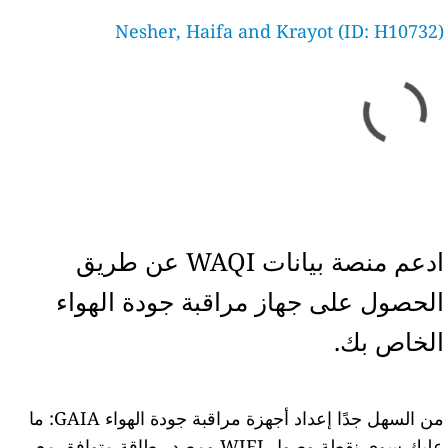
Nesher, Haifa and Krayot (ID: H10732)
ادعم منصة بيانات WAQI عن طريق
الحصول على جهاز مراقبة جودة الهواء
الخاص بك.
من السهل جدًا إعداد أجهزة مراقبة جودة الهواء GAIA: ما
عليك سوى نقطة وصول WIFI ومصدر طاقة متوافق مع