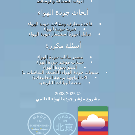
أدوات الصحافة والوسائط
أبحاث جودة الهواء
قاعدة معارف ومقالات جودة الهواء
تجربة جودة الهواء
تحليل أجهزة استشعار جودة الهواء
أسئلة مكررة
مصدر بيانات جودة الهواء
حساب مؤشر جودة الهواء
التنبؤ بجودة الهواء
منتجات جودة الهواء (الأقنعة، الشاشات...)
API (واجهة برمجة التطبيقات)
منصة البيانات التاريخية
© 2008-2025
مشروع مؤشر جودة الهواء العالمي