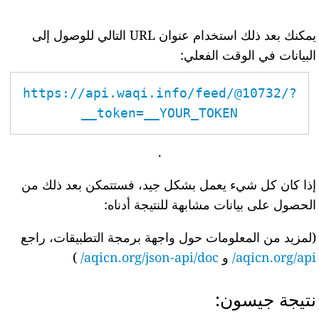
يمكنك بعد ذلك استخدام عنوان URL التالي للوصول إلى
البيانات في الوقت الفعلي:
https://api.waqi.info/feed/@10732/?
token=__YOUR_TOKEN__
.
إذا كان كل شيء يعمل بشكل جيد، فستتمكن بعد ذلك من
الحصول على بيانات مشابهة للنتيجة أدناه:
(لمزيد من المعلومات حول واجهة برمجة التطبيقات، راجع
aqicn.org/api/
و
aqicn.org/json-api/doc/
)
نتيجة جيسون: