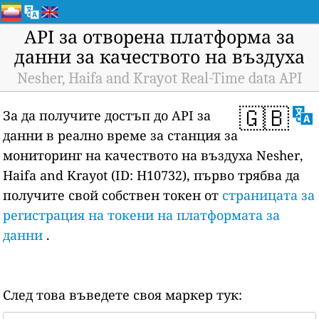
API за отворена платформа за
данни за качеството на въздуха
Nesher, Haifa and Krayot Real-Time data API
🇬🇧
За да получите достъп до API за
данни в реално време за станция за
мониторинг на качеството на въздуха Nesher,
Haifa and Krayot (ID: H10732), първо трябва да
получите свой собствен токен от
страницата за
регистрация на токени на платформата за
данни
.
След това въведете своя маркер тук: