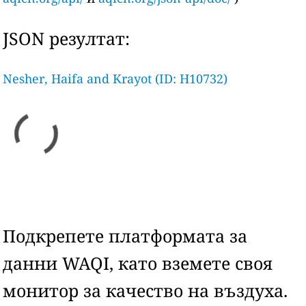
JSON резултат:
Nesher, Haifa and Krayot (ID: H10732)
Подкрепете платформата за
данни WAQI, като вземете своя
монитор за качество на въздуха.