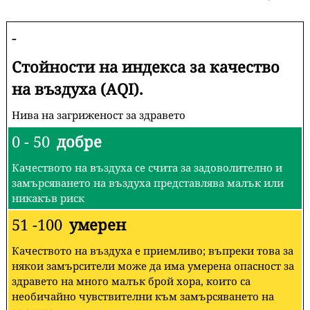
-
Стойности на индекса за качество
на въздуха (AQI).
Нива на загриженост за здравето
0 - 50
добре
Качеството на въздуха се счита за задоволително и
замърсяването на въздуха представлява малък или
никакъв риск
51 -100
умерен
Качеството на въздуха е приемливо; въпреки това за
някои замърсители може да има умерена опасност за
здравето на много малък брой хора, които са
необичайно чувствителни към замърсяването на