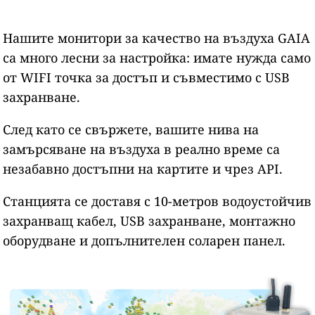
Нашите монитори за качество на въздуха GAIA
са много лесни за настройка: имате нужда само
от WIFI точка за достъп и съвместимо с USB
захранване.
След като се свържете, вашите нива на
замърсяване на въздуха в реално време са
незабавно достъпни на картите и чрез API.
Станцията се доставя с 10-метров водоустойчив
захранващ кабел, USB захранване, монтажно
оборудване и допълнителен соларен панел.