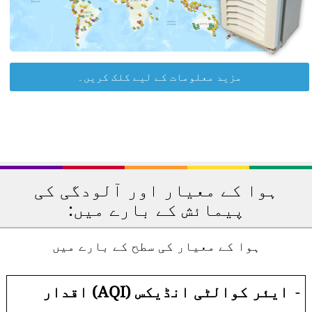
مزید معلومات کے لیے کلک کریں۔
ہوا کے معیار اور آلودگی کی
پیمائش کے بارے میں:
ہوا کے معیار کی سطح کے بارے میں
-
ایئر کوالٹی انڈیکس (AQI) اقدار