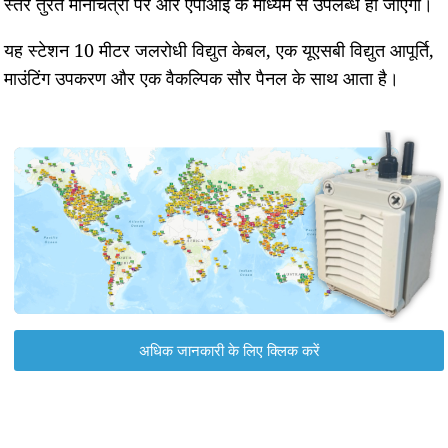
स्तर तुरंत मानचित्रों पर और एपीआई के माध्यम से उपलब्ध हो जाएगा।
यह स्टेशन 10 मीटर जलरोधी विद्युत केबल, एक यूएसबी विद्युत आपूर्ति,
माउंटिंग उपकरण और एक वैकल्पिक सौर पैनल के साथ आता है।
अधिक जानकारी के लिए क्लिक करें