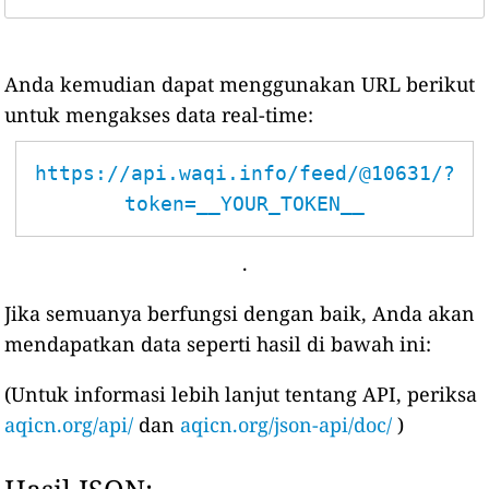
Anda kemudian dapat menggunakan URL berikut
untuk mengakses data real-time:
https://api.waqi.info/feed/@10631/?
token=__YOUR_TOKEN__
.
Jika semuanya berfungsi dengan baik, Anda akan
mendapatkan data seperti hasil di bawah ini:
(Untuk informasi lebih lanjut tentang API, periksa
aqicn.org/api/
dan
aqicn.org/json-api/doc/
)