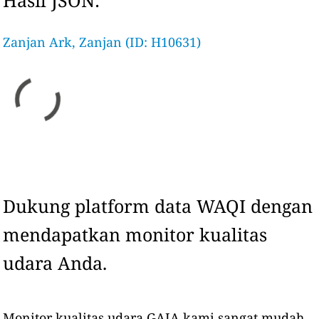
Hasil JSON:
Zanjan Ark, Zanjan (ID: H10631)
Dukung platform data WAQI dengan
mendapatkan monitor kualitas
udara Anda.
Monitor kualitas udara GAIA kami sangat mudah