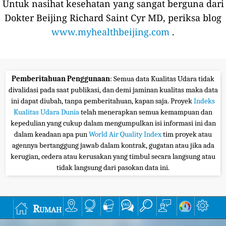
Untuk nasihat kesehatan yang sangat berguna dari
Dokter Beijing Richard Saint Cyr MD, periksa blog
www.myhealthbeijing.com
.
Pemberitahuan Penggunaan
: Semua data Kualitas Udara tidak
divalidasi pada saat publikasi, dan demi jaminan kualitas maka data
ini dapat diubah, tanpa pemberitahuan, kapan saja. Proyek
Indeks
Kualitas Udara Dunia
telah menerapkan semua kemampuan dan
kepedulian yang cukup dalam mengumpulkan isi informasi ini dan
dalam keadaan apa pun
World Air Quality Index
tim proyek atau
agennya bertanggung jawab dalam kontrak, gugatan atau jika ada
kerugian, cedera atau kerusakan yang timbul secara langsung atau
tidak langsung dari pasokan data ini.
Rumah