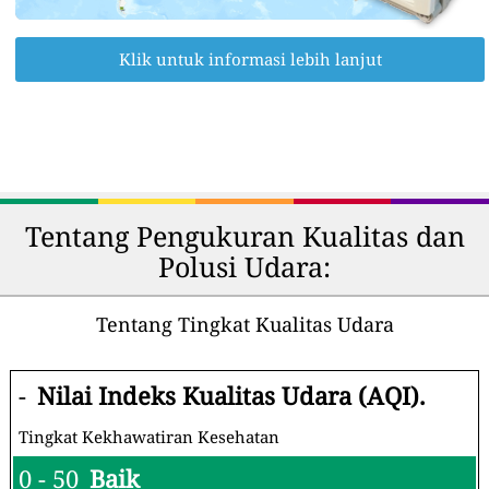
Klik untuk informasi lebih lanjut
Tentang Pengukuran Kualitas dan
Polusi Udara:
Tentang Tingkat Kualitas Udara
-
Nilai Indeks Kualitas Udara (AQI).
Tingkat Kekhawatiran Kesehatan
0 - 50
Baik