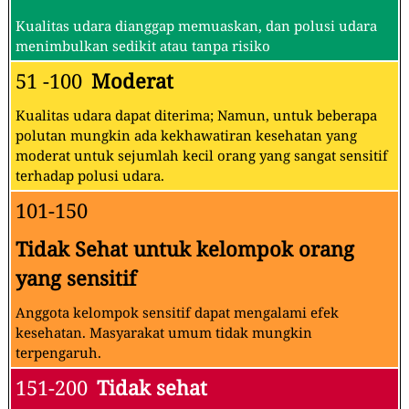
Kualitas udara dianggap memuaskan, dan polusi udara
menimbulkan sedikit atau tanpa risiko
51 -100
Moderat
Kualitas udara dapat diterima; Namun, untuk beberapa
polutan mungkin ada kekhawatiran kesehatan yang
moderat untuk sejumlah kecil orang yang sangat sensitif
terhadap polusi udara.
101-150
Tidak Sehat untuk kelompok orang
yang sensitif
Anggota kelompok sensitif dapat mengalami efek
kesehatan. Masyarakat umum tidak mungkin
terpengaruh.
151-200
Tidak sehat