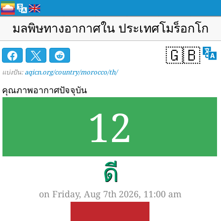
มลพิษทางอากาศใน ประเทศโมร็อกโก
🇬🇧
แบ่งปัน:
aqicn.org/country/morocco/th/
คุณภาพอากาศปัจจุบัน
12
ดี
on Friday, Aug 7th 2026, 11:00 am