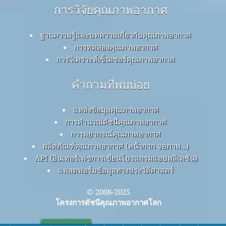
การวิจัยคุณภาพอากาศ
ฐานความรู้และบทความเกี่ยวกับคุณภาพอากาศ
การทดลองคุณภาพอากาศ
การวิเคราะห์เซ็นเซอร์คุณภาพอากาศ
คำถามที่พบบ่อย
แหล่งข้อมูลคุณภาพอากาศ
การคำนวณดัชนีคุณภาพอากาศ
การพยากรณ์คุณภาพอากาศ
ผลิตภัณฑ์คุณภาพอากาศ (หน้ากาก จอภาพ…)
API (อินเทอร์เฟซการเขียนโปรแกรมแอปพลิเคชัน)
แพลตฟอร์มข้อมูลทางประวัติศาสตร์
© 2008-2025
โครงการดัชนีคุณภาพอากาศโลก