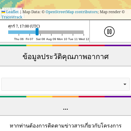
300 km
Leaflet
|
Map Data: ©
OpenStreetMap contributors
; Map render ©
200 mi
Tracestrack
เสาร์ 8, 10:00 (UTC)
Thu 06
Fri 07
Sat 08
Aug 09
Mon 10
Tue 11
Wed 12
ข้อมูลประวัติคุณภาพอากาศ
...
หากท่านต้องการติดตามข่าวสารเกี่ยวกับโครงการ