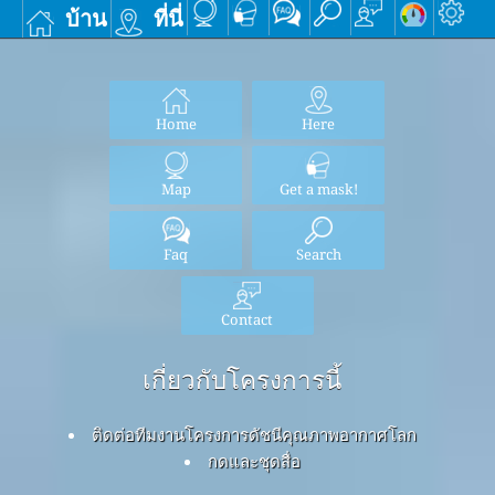
บ้าน
ที่นี่
Home
Here
Map
Get a mask!
Faq
Search
Contact
เกี่ยวกับโครงการนี้
ติดต่อทีมงานโครงการดัชนีคุณภาพอากาศโลก
กดและชุดสื่อ