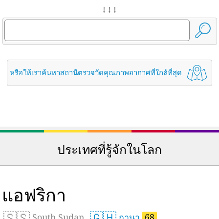
↓ ↓ ↓
หรือให้เราค้นหาสถานีตรวจวัดคุณภาพอากาศที่ใกล้ที่สุด
ประเทศที่รู้จักในโลก
แอฟริกา
🇸🇸
🇬🇭
South Sudan
กานา
68