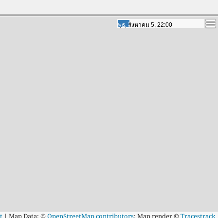
พฤหัสบดี, สิงหาคม 6, 19:00
พฤหัสบดี, สิงหาคม 6, 19:00
t
|
Map Data: ©
OpenStreetMap contributors
; Map render ©
Tracestrack