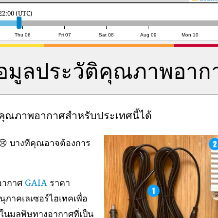
ดี 6, 19:00 (UTC)
Thu 06
Fri 07
Sat 08
Aug 09
Mon 10
้อมูลประวัติคุณภาพอาก
ลคุณภาพอากาศสำหรับประเทศนี้ได้
น 😢 บางทีคุณอาจต้องการ
พอากาศ
GAIA
ราคา
อนุภาคเลเซอร์ไฮเทคเพื่อ
่งในมลพิษทางอากาศที่เป็น