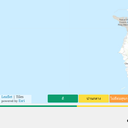
Leaflet
| Tiles
ดี
ปานกลาง
ไม่ดีต่อสุข
Esri
powered by