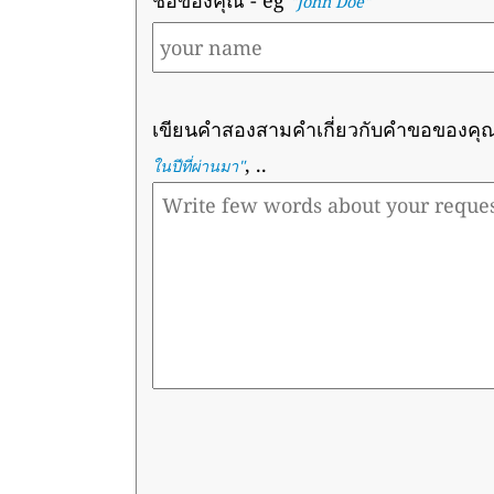
ชื่อของคุณ
- eg
"John Doe"
เขียนคำสองสามคำเกี่ยวกับคำขอของคุ
, ..
ในปีที่ผ่านมา
"