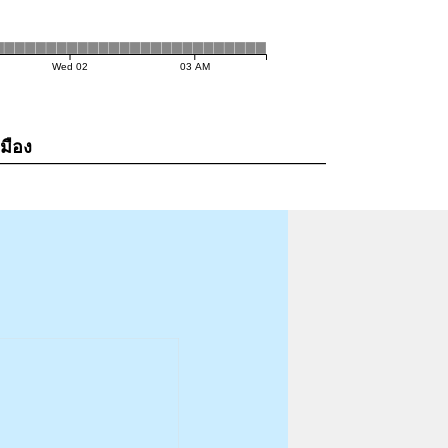
Wed 02
03 AM
เมือง