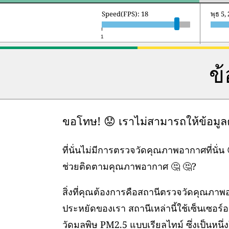
Speed(FPS): 18
พฤหัสบ
1
ข
ขอโทษ! 😟 เราไม่สามารถให้ข้อมู
ที่นั่นไม่มีการตรวจวัดคุณภาพอากาศที่นั่
ช่วยติดตามคุณภาพอากาศ 🤔 🤔?
สิ่งที่คุณต้องการคือสถานีตรวจวัดคุณภา
ประหยัดของเรา สถานีเหล่านี้ใช้เซ็นเซอร์
วัดมลพิษ PM2.5 แบบเรียลไทม์ ซึ่งเป็นหนึ