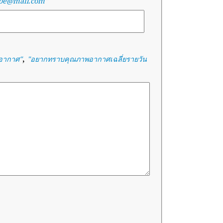
doe@mail.com"
,
พอากาศ
"
"
อยากทราบคุณภาพอากาศเฉลี่ยรายวัน