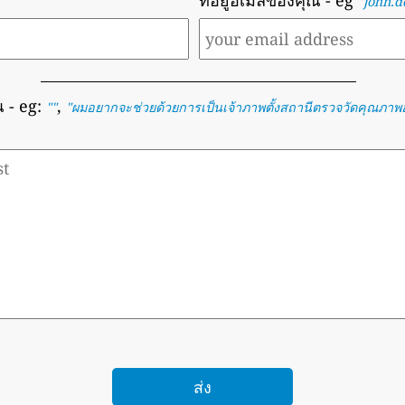
ที่อยู่อีเมลของคุณ
- eg
"john.
ณ
- eg:
,
""
"
ผมอยากจะช่วยด้วยการเป็นเจ้าภาพตั้งสถานีตรวจวัดคุณภา