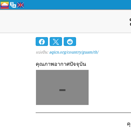
แบ่งปัน:
aqicn.org/country/guam/th/
คุณภาพอากาศปัจจุบัน
-
ค