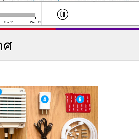
Tue 11
Wed 12
าศ