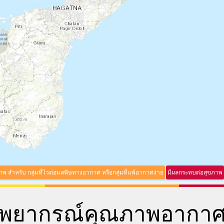
ภาพ สำหรับ กลุ่มที่ไวต่อมลพิษทางอากาศ หรือกลุ่มที่แพ้อากาศง่าย
มีผลกระทบต่อสุขภาพ
พยากรณ์คุณภาพอากา