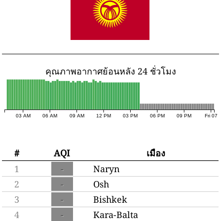
คุณภาพอากาศย้อนหลัง 24 ชั่วโมง
03 AM
06 AM
09 AM
12 PM
03 PM
06 PM
09 PM
Fri 07
#
AQI
เมือง
1
-
Naryn
2
-
Osh
3
-
Bishkek
4
-
Kara-Balta