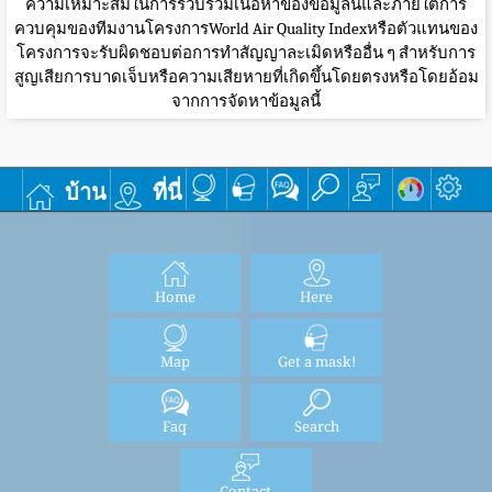
ความเหมาะสมในการรวบรวมเนื้อหาของข้อมูลนี้และภายใต้การ
ควบคุมของทีมงานโครงการWorld Air Quality Indexหรือตัวแทนของ
โครงการจะรับผิดชอบต่อการทำสัญญาละเมิดหรืออื่น ๆ สำหรับการ
สูญเสียการบาดเจ็บหรือความเสียหายที่เกิดขึ้นโดยตรงหรือโดยอ้อม
จากการจัดหาข้อมูลนี้
บ้าน
ที่นี่
Home
Here
Map
Get a mask!
Faq
Search
Contact