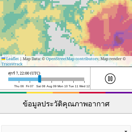
300 km
Leaflet
|
Map Data: ©
OpenStreetMap contributors
; Map render ©
200 mi
Tracestrack
เสาร์ 8, 19:00 (UTC)
Thu 06
Fri 07
Sat 08
Aug 09
Mon 10
Tue 11
Wed 12
ข้อมูลประวัติคุณภาพอากาศ