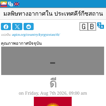
มลพิษทางอากาศใน ประเทศคีร์กีซสถาน
🇬🇧
แบ่งปัน:
aqicn.org/country/kyrgyzstan/th/
คุณภาพอากาศปัจจุบัน
-
ดี
on Friday, Aug 7th 2026, 09:00 am