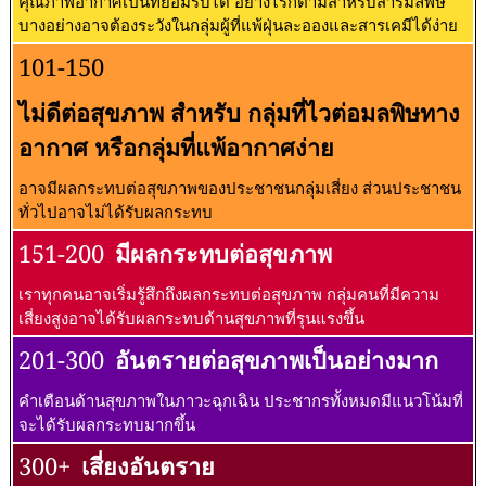
คุณภาพอากาศเป็นที่ยอมรับได้ อย่างไรก็ตามสำหรับสารมลพิษ
บางอย่างอาจต้องระวังในกลุ่มผู้ที่แพ้ฝุ่นละอองและสารเคมีได้ง่าย
101-150
ไม่ดีต่อสุขภาพ สำหรับ กลุ่มที่ไวต่อมลพิษทาง
อากาศ หรือกลุ่มที่แพ้อากาศง่าย
อาจมีผลกระทบต่อสุขภาพของประชาชนกลุ่มเสี่ยง ส่วนประชาชน
ทั่วไปอาจไม่ได้รับผลกระทบ
151-200
มีผลกระทบต่อสุขภาพ
เราทุกคนอาจเริ่มรู้สึกถึงผลกระทบต่อสุขภาพ กลุ่มคนที่มีความ
เสี่ยงสูงอาจได้รับผลกระทบด้านสุขภาพที่รุนแรงขึ้น
201-300
อันตรายต่อสุขภาพเป็นอย่างมาก
คำเตือนด้านสุขภาพในภาวะฉุกเฉิน ประชากรทั้งหมดมีแนวโน้มที่
จะได้รับผลกระทบมากขึ้น
300+
เสี่ยงอันตราย