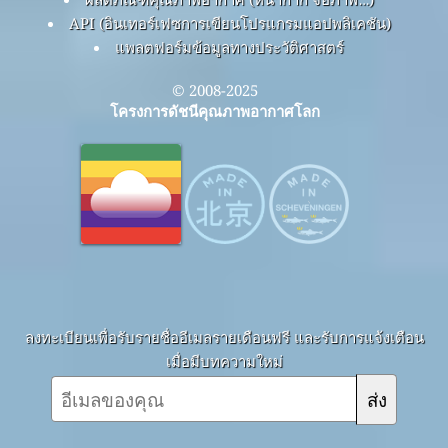
API (อินเทอร์เฟซการเขียนโปรแกรมแอปพลิเคชัน)
แพลตฟอร์มข้อมูลทางประวัติศาสตร์
© 2008-2025
โครงการดัชนีคุณภาพอากาศโลก
ลงทะเบียนเพื่อรับรายชื่ออีเมลรายเดือนฟรี และรับการแจ้งเตือน
เมื่อมีบทความใหม่
ส่ง