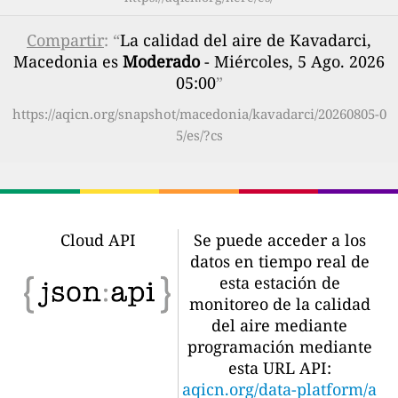
Compartir
: “
La calidad del aire de Kavadarci,
Macedonia es
Moderado
- Miércoles, 5 Ago. 2026
05:00
”
https://aqicn.org/snapshot/macedonia/kavadarci/20260805-0
5/es/?cs
Cloud API
Se puede acceder a los
datos en tiempo real de
esta estación de
monitoreo de la calidad
del aire mediante
programación mediante
esta URL API:
aqicn.org/data-platform/a