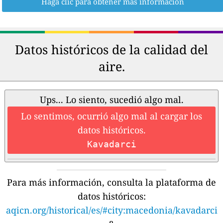
Haga clic para obtener más información
Datos históricos de la calidad del
aire.
Ups... Lo siento, sucedió algo mal.
Lo sentimos, ocurrió algo mal al cargar los
datos históricos.
Kavadarci
Para más información, consulta la plataforma de
datos históricos:
aqicn.org/historical/es/#city:macedonia/kavadarci