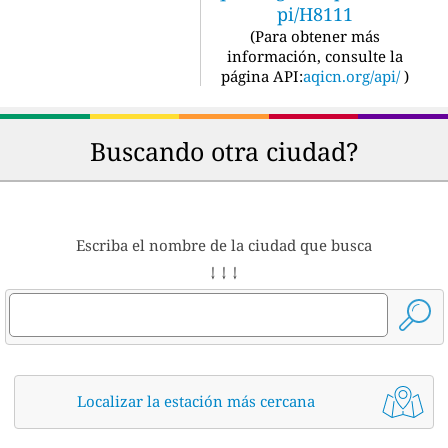
pi/H8111
(
Para obtener más
información, consulte la
página API:
aqicn.org/api/
)
Buscando otra ciudad?
Escriba el nombre de la ciudad que busca
↓ ↓ ↓
Localizar la estación más cercana