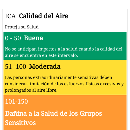
ICA
Calidad del Aire
Proteja su Salud
0 - 50
Buena
No se anticipan impactos a la salud cuando la calidad del
aire se encuentra en este intervalo.
51 -100
Moderada
Las personas extraordinariamente sensitivas deben
considerar limitación de los esfuerzos físicos excesivos y
prolongados al aire libre.
101-150
Dañina a la Salud de los Grupos
Sensitivos