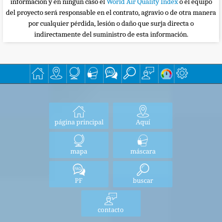
información y en ningún caso el
World Air Quality Index
o el equipo
del proyecto será responsable en el contrato, agravio o de otra manera
por cualquier pérdida, lesión o daño que surja directa o
indirectamente del suministro de esta información.
página principal
Aquí
mapa
máscara
PF
buscar
contacto