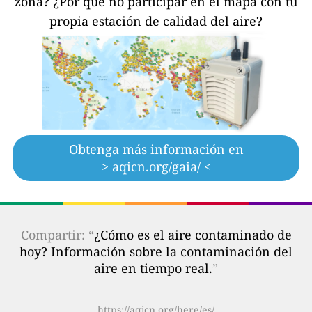
zona?
¿Por qué no participar en el mapa con tu
propia estación de calidad del aire?
Obtenga más información en
> aqicn.org/gaia/ <
Compartir: “
¿Cómo es el aire contaminado de
hoy? Información sobre la contaminación del
aire en tiempo real.
”
https://aqicn.org/here/es/