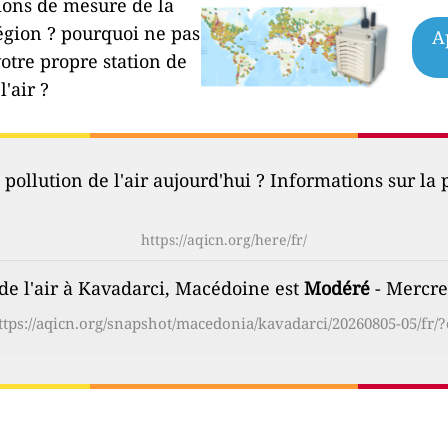
ions de mesure de la
égion ?
pourquoi ne pas
A
votre propre station de
l'air ?
 pollution de l'air aujourd'hui ? Informations sur la p
https://aqicn.org/here/fr/
 de l'air à Kavadarci, Macédoine est
Modéré
- Mercre
ttps://aqicn.org/snapshot/macedonia/kavadarci/20260805-05/fr/?