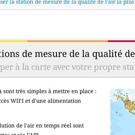
ser la station de mesure de la qualité de l'air la plu
ions de mesure de la qualité de 
er à la carte avec votre propre stat
 sont très simples à mettre en place :
ccès WIFI et d'une alimentation
ution de l'air en temps réel sont