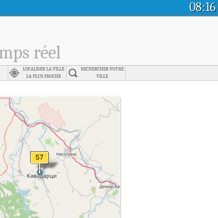
08:16
emps réel
LOCALISER LA VILLE
RECHERCHER VOTRE
LA PLUS PROCHE
VILLE