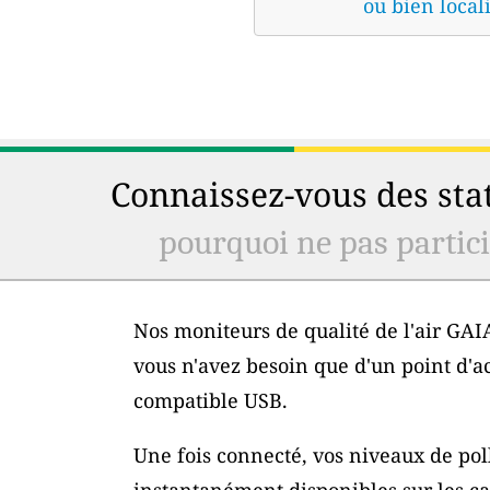
ou bien locali
Connaissez-vous des stat
pourquoi ne pas particip
Nos moniteurs de qualité de l'air GAIA
vous n'avez besoin que d'un point d'a
compatible USB.
Une fois connecté, vos niveaux de poll