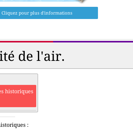
Cliquez pour plus d'informations
é de l'air.
s historiques
istoriques :