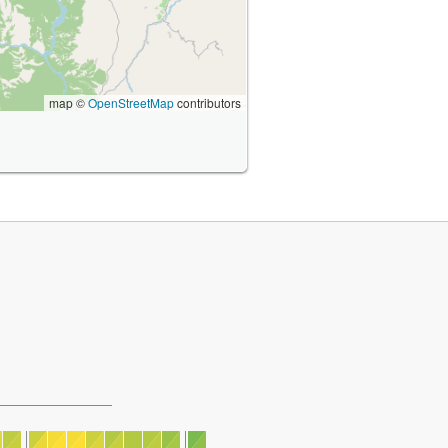
map ©
OpenStreetMap
contributors