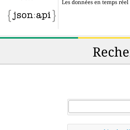
Les données en temps réel d
Recher