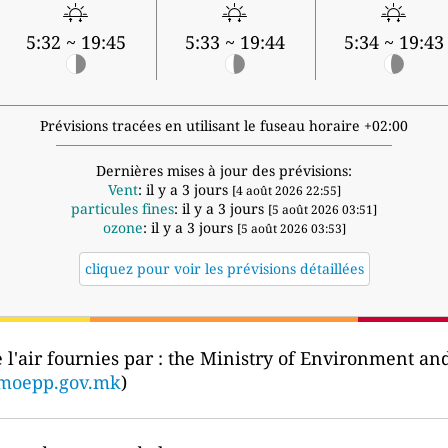
5:32 ~ 19:45
5:33 ~ 19:44
5:34 ~ 19:43
Prévisions tracées en utilisant le fuseau horaire +02:00
Dernières mises à jour des prévisions:
Vent
: il y a 3 jours
[4 août 2026 22:55]
particules fines
: il y a 3 jours
[5 août 2026 03:51]
ozone
: il y a 3 jours
[5 août 2026 03:53]
cliquez pour voir les prévisions détaillées
l'air fournies par :
the Ministry of Environment and
.moepp.gov.mk
)