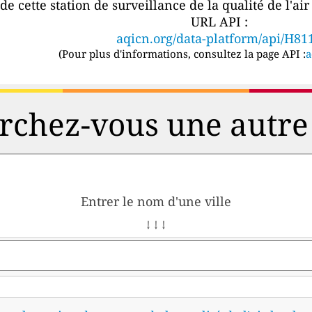
e cette station de surveillance de la qualité de l'ai
URL API :
aqicn.org/data-platform/api/H81
(
Pour plus d'informations, consultez la page API :
a
chez-vous une autre 
Entrer le nom d'une ville
↓ ↓ ↓