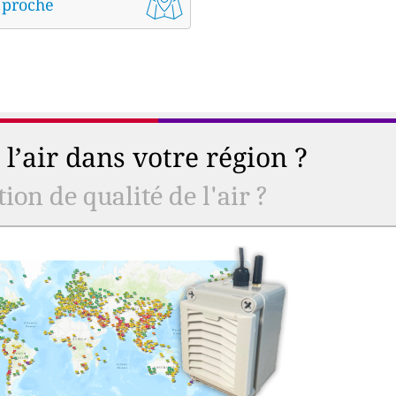
s proche
l’air dans votre région ?
ion de qualité de l'air ?