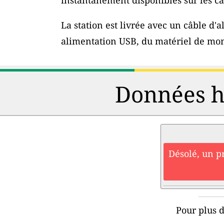
instantanément disponibles sur les car
La station est livrée avec un câble d
alimentation USB, du matériel de mon
Données hi
Désolé, un p
Pour plus d