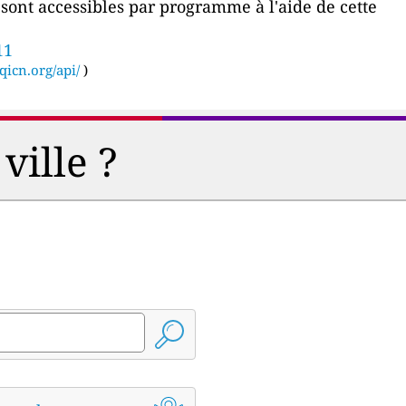
r sont accessibles par programme à l'aide de cette
11
qicn.org/api/
)
ville ?