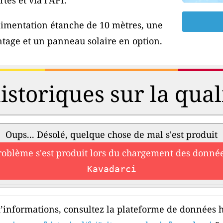
tes et via l'API.
'alimentation étanche de 10 mètres, une
tage et un panneau solaire en option.
storiques sur la qualit
Oups... Désolé, quelque chose de mal s'est produit
roblème s'est produit lors du chargement des donnée
Kavadarci
’informations, consultez la plateforme de données h