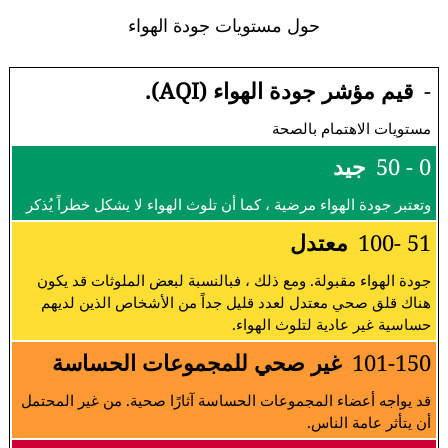
حول مستويات جودة الهواء
-
قيم مؤشر جودة الهواء (AQI).
مستويات الاهتمام بالصحة
0 - 50
جيد
وتعتبر جودة الهواء مرضية ، كما أن تلوث الهواء لا يشكل خطراً يُذكر
51 -100
معتدل
جودة الهواء مقبولة. ومع ذلك ، فبالنسبة لبعض الملوثات قد يكون
هناك قلق صحي معتدل لعدد قليل جداً من الأشخاص الذين لديهم
حساسية غير عادية لتلوث الهواء.
101-150
غير صحي للمجموعات الحساسة
قد يواجه أعضاء المجموعات الحساسة آثارًا صحية. من غير المحتمل
أن يتأثر عامة الناس.