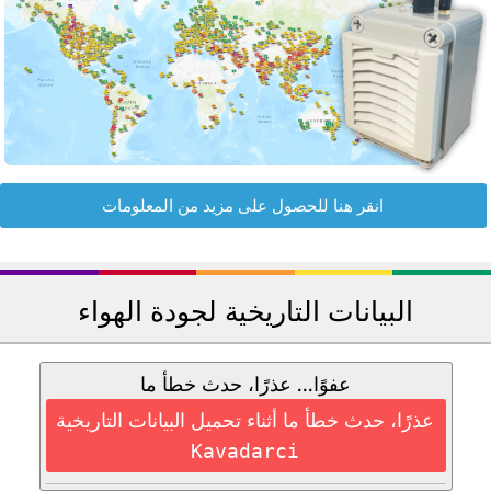
انقر هنا للحصول على مزيد من المعلومات
البيانات التاريخية لجودة الهواء
عفوًا... عذرًا، حدث خطأ ما
عذرًا، حدث خطأ ما أثناء تحميل البيانات التاريخية
Kavadarci