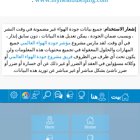
إشعار الاستخدام
: جميع بيانات جودة الهواء غير مضمونة في وقت النشر
، وبسبب ضمان الجودة ، يمكن تعديل هذه البيانات ، دون سابق إنذار ،
في أي وقت. لقد مارس مشروع
مؤشر جودة الهواء العالمي
جميع
المهارات والحلول المعقولة في تجميع محتويات هذه المعلومات ولن
يكون تحت أي ظرف من الظروف
فريق مشروع جودة الهواء العالمي
أو
وكلائه مسؤولين في العقد أو الضرر أو غير ذلك عن أي خسارة أو ضرر أو
ضرر ناشئ بشكل مباشر أو غير مباشر عن توريد هذه البيانات.
بيت
هنا
Here
Home