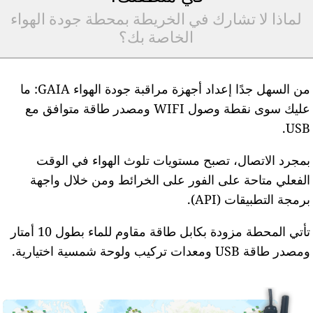
لماذا لا تشارك في الخريطة بمحطة جودة الهواء
الخاصة بك؟
من السهل جدًا إعداد أجهزة مراقبة جودة الهواء GAIA: ما
عليك سوى نقطة وصول WIFI ومصدر طاقة متوافق مع
USB
مجرد الاتصال، تصبح مستويات تلوث الهواء في الوقت
لفعلي متاحة على الفور على الخرائط ومن خلال واجهة
رمجة التطبيقات (API).
تأتي المحطة مزودة بكابل طاقة مقاوم للماء بطول 10 أمتار
مصدر طاقة USB ومعدات تركيب ولوحة شمسية اختيارية.