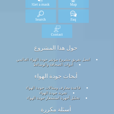
Get a mask!
Map
Search
Faq
Contact
حول هذا المشروع
اتصل بفريق مشروع مؤشر جودة الهواء العالمي
أدوات الصحافة والوسائط
أبحاث جودة الهواء
قاعدة معارف ومقالات جودة الهواء
تجربة جودة الهواء
تحليل أجهزة استشعار جودة الهواء
أسئلة مكررة