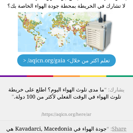
لا تشارك في الخريطة بمحطة جودة الهواء الخاصة بك؟
تعلم اكثر من خلال
> aqicn.org/gaia/ <
يشارك: “
ما مدى تلوث الهواء اليوم؟ اطلع على خريطة
تلوث الهواء في الوقت الفعلي لأكثر من 100 دولة.
”
https://aqicn.org/here/ar/
Share
: “
جودة الهواء في Kavadarci, Macedonia هي