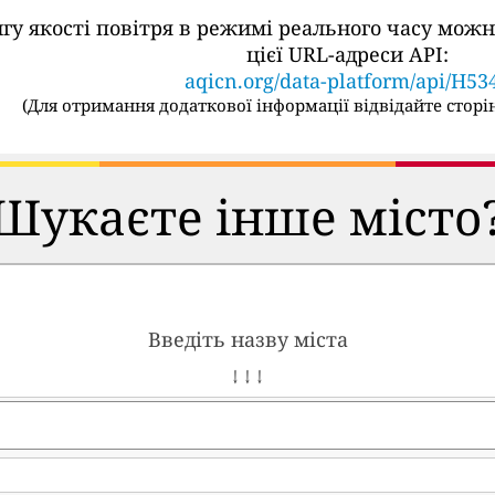
ингу якості повітря в режимі реального часу м
цієї URL-адреси API:
aqicn.org/data-platform/api/H53
(
Для отримання додаткової інформації відвідайте сторін
Шукаєте інше місто
Введіть назву міста
↓ ↓ ↓