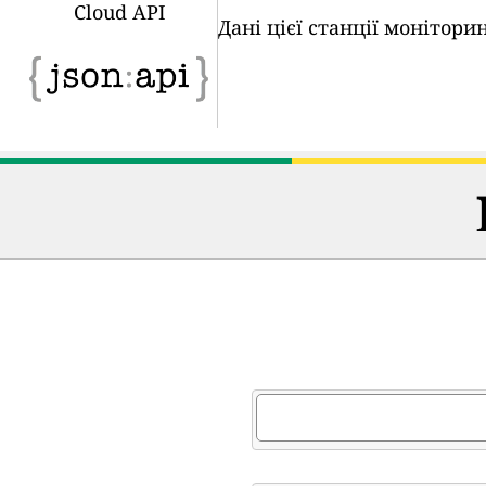
Cloud API
Дані цієї станції монітор