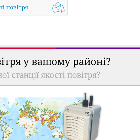
ті повітря
вітря у вашому районі?
ої станції якості повітря?