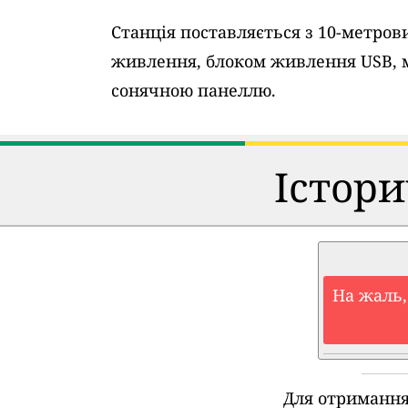
Станція поставляється з 10-метро
живлення, блоком живлення USB, 
сонячною панеллю.
Істори
На жаль,
Для отримання