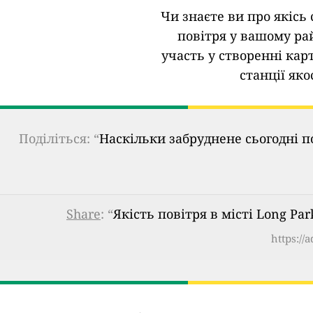
Чи знаєте ви про якісь 
повітря у вашому ра
участь у створенні кар
станції яко
Поділіться: “
Наскільки забруднене сьогодні п
Share
: “
Якість повітря в місті Long Pa
https://