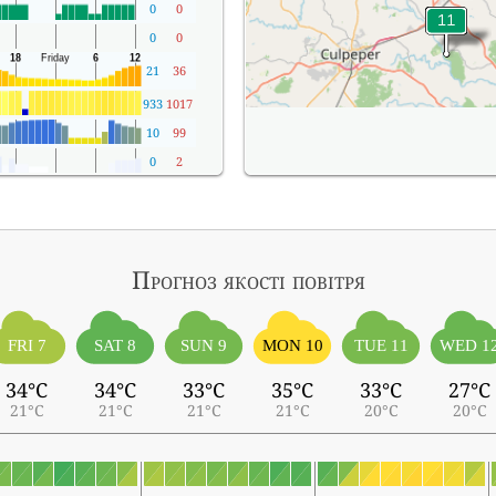
0
0
0
0
21
36
933
1017
10
99
0
2
Прогноз якості повітря
FRI 7
SAT 8
SUN 9
MON 10
TUE 11
WED 1
34°C
34°C
33°C
35°C
33°C
27°C
21°C
21°C
21°C
21°C
20°C
20°C