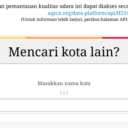
iun pemantauan kualitas udara ini dapat diakses se
aqicn.org/data-platform/api/H53
(
Untuk informasi lebih lanjut, periksa halaman API
Mencari kota lain?
Masukkan nama kota
↓ ↓ ↓