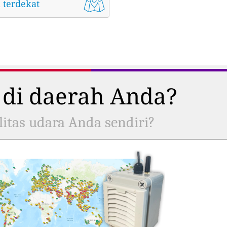
 terdekat
 di daerah Anda?
itas udara Anda sendiri?