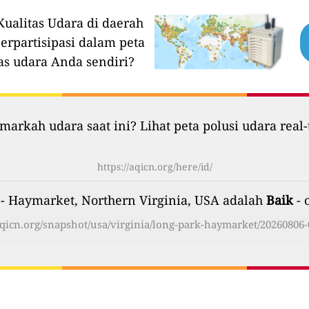
ualitas Udara di daerah
erpartisipasi dalam peta
as udara Anda sendiri?
markah udara saat ini? Lihat peta polusi udara real-
https://aqicn.org/here/id/
 - Haymarket, Northern Virginia, USA adalah
Baik
- 
/aqicn.org/snapshot/usa/virginia/long-park-haymarket/20260806-0