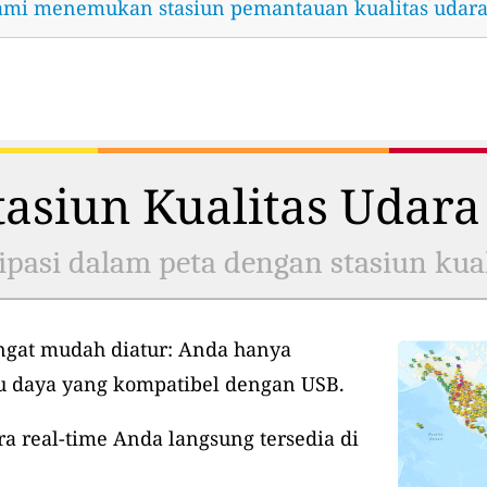
ami menemukan stasiun pemantauan kualitas udara
asiun Kualitas Udara
ipasi dalam peta dengan stasiun kual
ngat mudah diatur: Anda hanya
tu daya yang kompatibel dengan USB.
ra real-time Anda langsung tersedia di