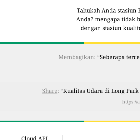
Tahukah Anda stasiun K
Anda?
mengapa tidak b
dengan stasiun kualit
Membagikan: “
Seberapa terce
Share
: “
Kualitas Udara di Long Park
https:/
Cloud API