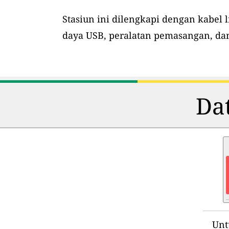
Stasiun ini dilengkapi dengan kabel l
daya USB, peralatan pemasangan, dan
Dat
Unt