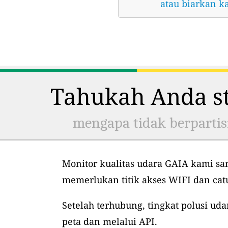
atau biarkan k
Tahukah Anda st
mengapa tidak berpartis
Monitor kualitas udara GAIA kami sa
memerlukan titik akses WIFI dan ca
Setelah terhubung, tingkat polusi uda
peta dan melalui API.