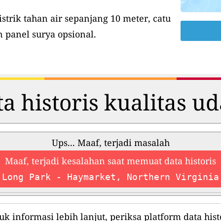
istrik tahan air sepanjang 10 meter, catu
 panel surya opsional.
a historis kualitas u
Ups... Maaf, terjadi masalah
Maaf, terjadi kesalahan saat memuat data historis
Long Park - Haymarket, Northern Virginia
uk informasi lebih lanjut, periksa platform data histo