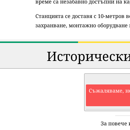
време са незабавно достъпни на ка
Станцията се доставя с 10-метров 
захранване, монтажно оборудване 
Исторически
Съжаляваме, н
За повече