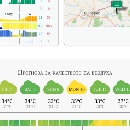
0
0
0
0
21
36
933
1017
10
99
0
2
Прогноза за качеството на въздуха
FRI 7
SAT 8
SUN 9
MON 10
TUE 11
WED 1
34°C
34°C
33°C
35°C
33°C
27°C
21°C
21°C
21°C
21°C
20°C
20°C