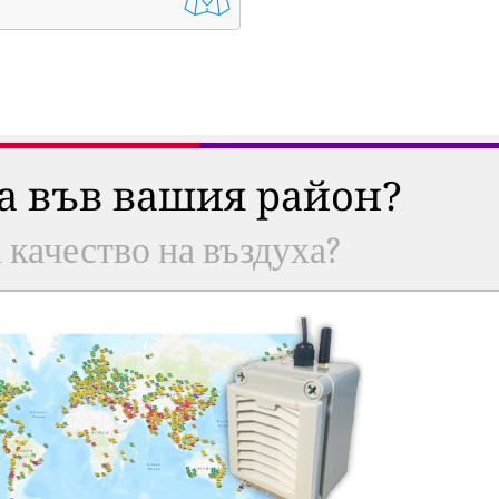
ха във вашия район?
а качество на въздуха?