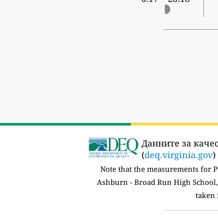
Данните за качес
(
deq.virginia.gov
)
Note that the measurements for 
Ashburn - Broad Run High School,
taken 