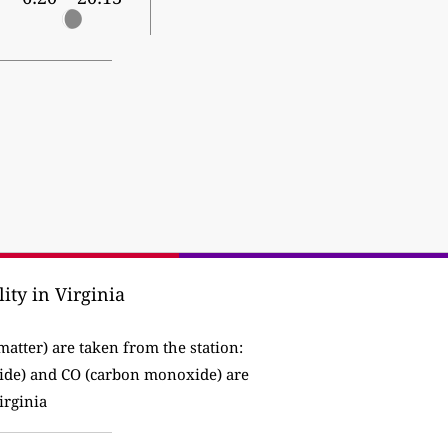
ity in Virginia
matter) are taken from the station:
ide) and CO (carbon monoxide) are
irginia