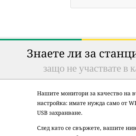
Знаете ли за станц
защо не участвате в к
Нашите монитори за качество на в
настройка: имате нужда само от WI
USB захранване.
След като се свържете, вашите нив