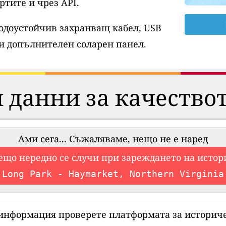
ртите и чрез API.
водоустойчив захранващ кабел, USB
и допълнителен соларен панел.
 данни за качествот
Ами сега... Съжаляваме, нещо не е наред
ещо нередно се случи при зареждането на истор
Long Park - Haymarket, Northern Virginia
 информация проверете платформата за историче