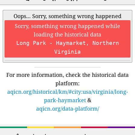
Oops... Sorry, something wrong happened
Sorry, something wrong happened while
loading the historical data
Long Park - Haymarket, Northern
Virginia
For more information, check the historical data
platform:
aqicn.org/historical/km/#city:usa/virginia/long-
park-haymarket
&
aqicn.org/data-platform/