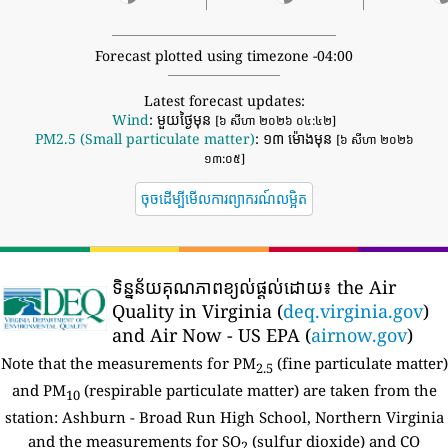
Forecast plotted using timezone -04:00
Latest forecast updates:
Wind
: មួយថ្ងៃមុន
[៦ សីហា ២០២៦ ០៤:៤២]
PM2.5 (Small particulate matter)
: ១៣ ម៉ោងមុន
[៦ សីហា ២០២៦
១៣:០៥]
ចុចដើម្បីមើលការព្យាករណ៍លម្អិត
ទិន្នន័យគុណភាពខ្យល់ផ្តល់ដោយ៖
the Air
Quality in Virginia (
deq.virginia.gov
)
and Air Now - US EPA (
airnow.gov
)
Note that the measurements for PM
(fine particulate matter)
2.5
and PM
(respirable particulate matter) are taken from the
10
station:
Ashburn - Broad Run High School, Northern Virginia
and the measurements for SO
(sulfur dioxide) and CO
2