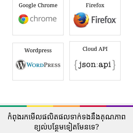
Google Chrome
Firefox
Cloud API
Wordpress
កំពុងរកមើលផលិតផលទាក់ទងនឹងគុណភាព
ខ្យល់បន្ថែមទៀតមែនទេ?