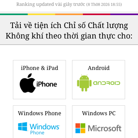
Ranking updated vài giây trước
(8 Th08 2026 18:55)
Tải về tiện ích Chỉ số Chất lượng
Không khí theo thời gian thực cho:
iPhone & iPad
Android
Windows Phone
Windows PC