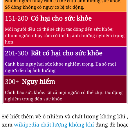
Nhóm người nhạy cảm có thể chịu ảnh hưởng sức khỏe.
Số đông không có nguy cơ bị tác động.
151-200
Có hại cho sức khỏe
Mỗi người đều có thể sẽ chịu tác động đến sức khỏe;
nhóm người nhạy cảm có thể bị ảnh hưởng nghiêm trọng
hơn.
201-300
Rất có hại cho sức khỏe
Cảnh báo nguy hại sức khỏe nghiêm trọng. Đa số mọi
người đều bị ảnh hưởng.
300+
Nguy hiểm
Cảnh báo sức khỏe: tất cả mọi người có thể chịu tác động
nghiêm trọng đến sức khỏe
Để biết thêm về ô nhiễm và chất lượng không khí ,
xem
wikipedia chất lượng không khí
đang đề hoặc