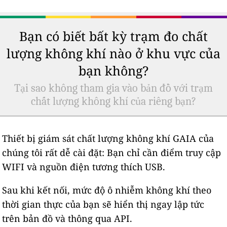
Bạn có biết bất kỳ trạm đo chất
lượng không khí nào ở khu vực của
bạn không?
Tại sao không tham gia vào bản đồ với trạm
chất lượng không khí của riêng bạn?
Thiết bị giám sát chất lượng không khí GAIA của
chúng tôi rất dễ cài đặt: Bạn chỉ cần điểm truy cập
WIFI và nguồn điện tương thích USB.
Sau khi kết nối, mức độ ô nhiễm không khí theo
thời gian thực của bạn sẽ hiển thị ngay lập tức
trên bản đồ và thông qua API.