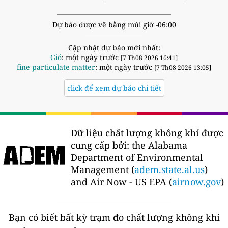
Dự báo được vẽ bằng múi giờ -06:00
Cập nhật dự báo mới nhất:
Gió
: một ngày trước
[7 Th08 2026 16:41]
fine particulate matter
: một ngày trước
[7 Th08 2026 13:05]
click để xem dự báo chi tiết
Dữ liệu chất lượng không khí được
cung cấp bởi:
the Alabama
Department of Environmental
Management (
adem.state.al.us
)
and Air Now - US EPA (
airnow.gov
)
Bạn có biết bất kỳ trạm đo chất lượng không khí