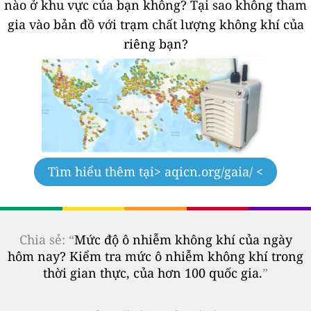
nào ở khu vực của bạn không?
Tại sao không tham
gia vào bản đồ với trạm chất lượng không khí của
riêng bạn?
Tìm hiểu thêm tại
> aqicn.org/gaia/ <
Chia sẻ: “
Mức độ ô nhiễm không khí của ngày
hôm nay? Kiểm tra mức ô nhiễm không khí trong
thời gian thực, của hơn 100 quốc gia.
”