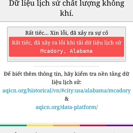
Dữ liệu lịch sử chất lượng không
khí.
Rất tiếc... Xin lỗi, đã xảy ra sự cố
Rất tiếc, đã xảy ra lỗi khi tải dữ liệu lịch sử
Mcadory, Alabama
Để biết thêm thông tin, hãy kiểm tra nền tảng dữ
liệu lịch sử:
aqicn.org/historical/vn/#city:usa/alabama/mcadory
&
aqicn.org/data-platform/