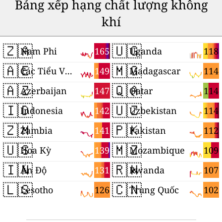
Bảng xếp hạng chất lượng không
khí
🇿🇦
🇺🇬
165
118
Nam Phi
Uganda
🇦🇪
🇲🇬
149
114
Các Tiểu Vương quốc Ả Rập Thống nhất
Madagascar
🇦🇿
🇶🇦
147
114
Azerbaijan
Qatar
🇮🇩
🇺🇿
142
114
Indonesia
Uzbekistan
🇿🇲
🇵🇰
141
112
Zambia
Pakistan
🇺🇸
🇲🇿
139
109
Hoa Kỳ
Mozambique
🇮🇳
🇷🇼
131
107
Ấn Độ
Rwanda
🇱🇸
🇨🇳
126
102
Lesotho
Trung Quốc