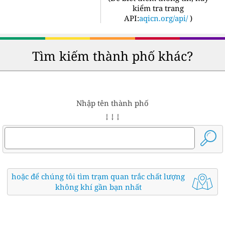
kiểm tra trang
API:
aqicn.org/api/
)
Tìm kiếm thành phố khác?
Nhập tên thành phố
↓ ↓ ↓
hoặc để chúng tôi tìm trạm quan trắc chất lượng
không khí gần bạn nhất