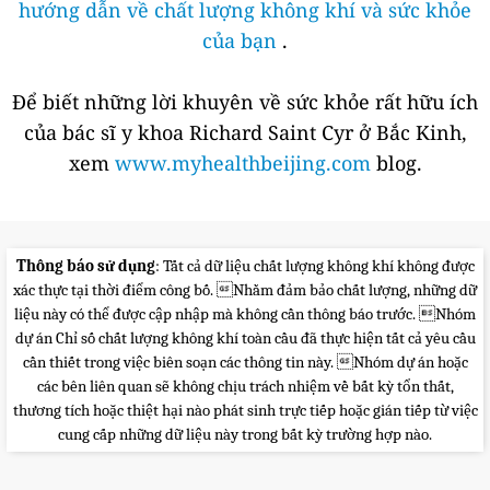
hướng dẫn về chất lượng không khí và sức khỏe
của bạn
.
Để biết những lời khuyên về sức khỏe rất hữu ích
của bác sĩ y khoa Richard Saint Cyr ở Bắc Kinh,
xem
www.myhealthbeijing.com
blog.
Thông báo sử dụng
: Tất cả dữ liệu chất lượng không khí không được
xác thực tại thời điểm công bố. Nhằm đảm bảo chất lượng, những dữ
liệu này có thể được cập nhập mà không cần thông báo trước. Nhóm
dự án Chỉ số chất lượng không khí toàn cầu đã thực hiện tất cả yêu cầu
cần thiết trong việc biên soạn các thông tin này. Nhóm dự án hoặc
các bên liên quan sẽ không chịu trách nhiệm về bất kỳ tổn thất,
thương tích hoặc thiệt hại nào phát sinh trực tiếp hoặc gián tiếp từ việc
cung cấp những dữ liệu này trong bất kỳ trường hợp nào.