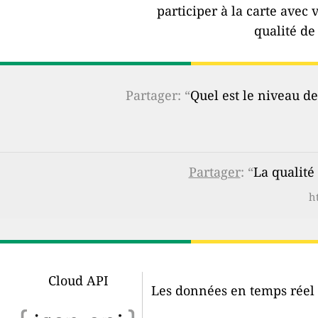
participer à la carte avec 
qualité de 
Partager: “
Quel est le niveau de
Partager
: “
La qualité
h
Cloud API
Les données en temps réel d