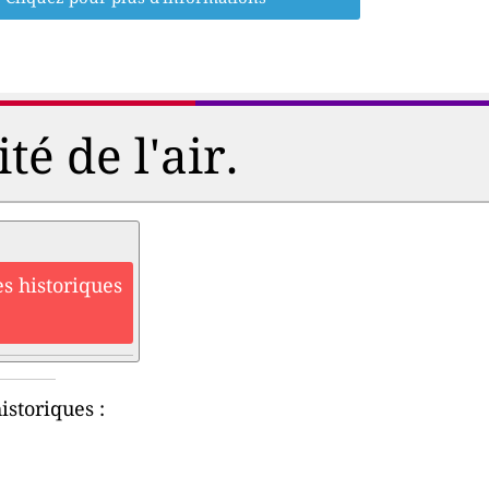
é de l'air.
s historiques
istoriques :