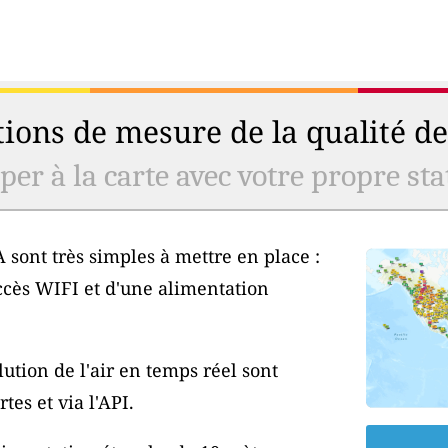
ions de mesure de la qualité de 
er à la carte avec votre propre stat
 sont très simples à mettre en place :
ccès WIFI et d'une alimentation
ution de l'air en temps réel sont
tes et via l'API.