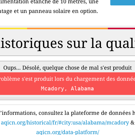
'alimentation étanche de 10 mètres, une
tage et un panneau solaire en option.
storiques sur la qualit
Oups... Désolé, quelque chose de mal s'est produit
roblème s'est produit lors du chargement des donnée
Mcadory, Alabama
’informations, consultez la plateforme de données h
aqicn.org/historical/fr/#city:usa/alabama/mcadory
&
aqicn.org/data-platform/