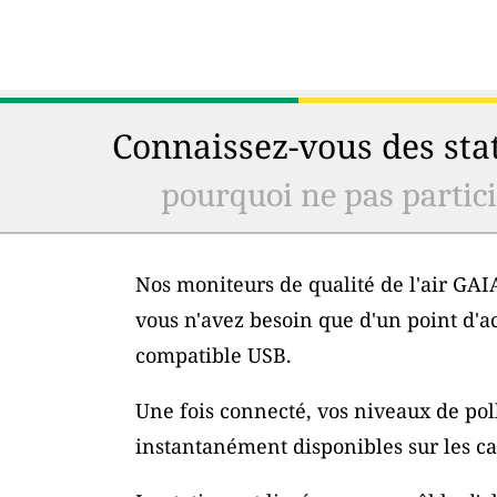
Connaissez-vous des stat
pourquoi ne pas particip
Nos moniteurs de qualité de l'air GAIA
vous n'avez besoin que d'un point d'a
compatible USB.
Une fois connecté, vos niveaux de poll
instantanément disponibles sur les car