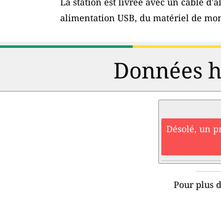
La station est livrée avec un câble d
alimentation USB, du matériel de mon
Données hi
Désolé, un p
Pour plus d