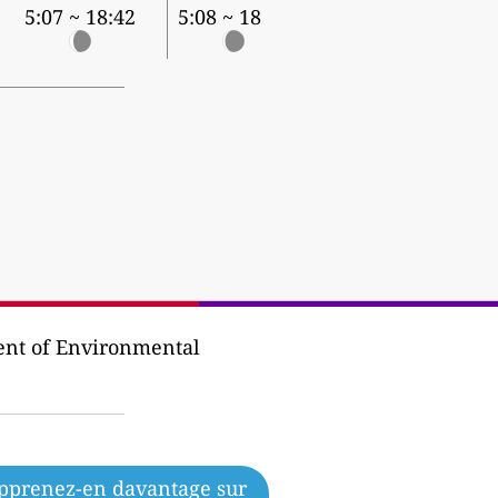
5:07 ~ 18:42
5:08 ~ 18:41
nt of Environmental
pprenez-en davantage sur