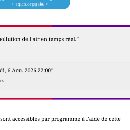
> aqicn.org/gaia/ <
ollution de l'air en temps réel.
”
di, 6 Aou. 2026 22:00
”
cs
r sont accessibles par programme à l'aide de cette