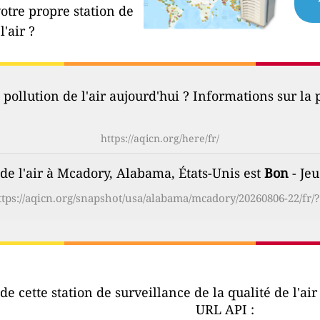
votre propre station de
l'air ?
 pollution de l'air aujourd'hui ? Informations sur la p
https://aqicn.org/here/fr/
 de l'air à Mcadory, Alabama, États-Unis est
Bon
- Jeu
ttps://aqicn.org/snapshot/usa/alabama/mcadory/20260806-22/fr/?
e cette station de surveillance de la qualité de l'ai
URL API :