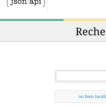
Recher
ou bien locali