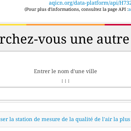
aqicn.org/data-platform/api/H73
(
Pour plus d'informations, consultez la page API :
a
chez-vous une autre 
Entrer le nom d'une ville
↓ ↓ ↓
ser la station de mesure de la qualité de l'air la plu