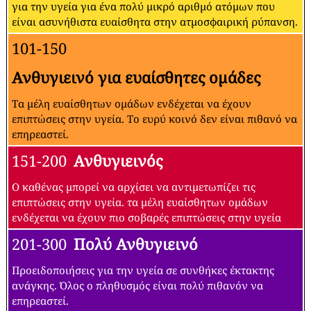
για την υγεία για ένα πολύ μικρό αριθμό ατόμων που
είναι ασυνήθιστα ευαίσθητα στην ατμοσφαιρική ρύπανση.
101-150
Ανθυγιεινό για ευαίσθητες ομάδες
Τα μέλη ευαίσθητων ομάδων ενδέχεται να έχουν
επιπτώσεις στην υγεία. Το ευρύ κοινό δεν είναι πιθανό να
επηρεαστεί.
151-200
Ανθυγιεινός
Ο καθένας μπορεί να αρχίσει να αντιμετωπίζει τις
επιπτώσεις στην υγεία. τα μέλη ευαίσθητων ομάδων
ενδέχεται να έχουν πιο σοβαρές επιπτώσεις στην υγεία
201-300
Πολύ Ανθυγιεινό
Προειδοποιήσεις για την υγεία σε συνθήκες έκτακτης
ανάγκης. Όλος ο πληθυσμός είναι πολύ πιθανόν να
επηρεαστεί.