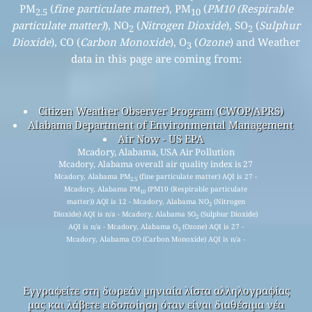
PM
(
fine particulate matter
), PM
(
PM10 (Respirable
2.5
10
particulate matter)
), NO
(
Nitrogen Dioxide
), SO
(
Sulphur
2
2
Dioxide
), CO (
Carbon Monoxide
), O
(
Ozone
) and Weather
3
data in this page are coming from:
Citizen Weather Observer Program (CWOP/APRS)
Alabama Department of Environmental Management
Air Now - US EPA
Mcadory, Alabama, USA Air Pollution
Mcadory, Alabama overall air quality index is 27
Mcadory, Alabama PM
(fine particulate matter) AQI is 27 -
2.5
Mcadory, Alabama PM
(PM10 (Respirable particulate
10
matter)) AQI is 12 - Mcadory, Alabama NO
(Nitrogen
2
Dioxide) AQI is n/a - Mcadory, Alabama SO
(Sulphur Dioxide)
2
AQI is n/a - Mcadory, Alabama O
(Ozone) AQI is 27 -
3
Mcadory, Alabama CO (Carbon Monoxide) AQI is n/a -
Εγγραφείτε στη δωρεάν μηνιαία λίστα αλληλογραφίας
μας και λάβετε ειδοποίηση όταν είναι διαθέσιμα νέα