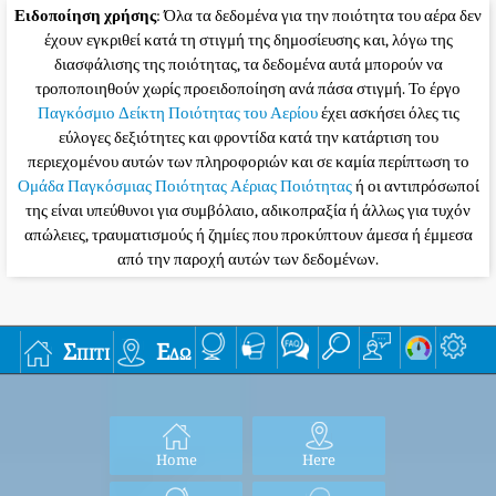
Ειδοποίηση χρήσης
: Όλα τα δεδομένα για την ποιότητα του αέρα δεν
έχουν εγκριθεί κατά τη στιγμή της δημοσίευσης και, λόγω της
διασφάλισης της ποιότητας, τα δεδομένα αυτά μπορούν να
τροποποιηθούν χωρίς προειδοποίηση ανά πάσα στιγμή. Το έργο
Παγκόσμιο Δείκτη Ποιότητας του Αερίου
έχει ασκήσει όλες τις
εύλογες δεξιότητες και φροντίδα κατά την κατάρτιση του
περιεχομένου αυτών των πληροφοριών και σε καμία περίπτωση το
Ομάδα Παγκόσμιας Ποιότητας Αέριας Ποιότητας
ή οι αντιπρόσωποί
της είναι υπεύθυνοι για συμβόλαιο, αδικοπραξία ή άλλως για τυχόν
απώλειες, τραυματισμούς ή ζημίες που προκύπτουν άμεσα ή έμμεσα
από την παροχή αυτών των δεδομένων.
Σπίτι
Εδώ
Home
Here