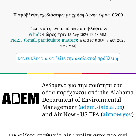
Η πρόβλεψη σχεδιάστηκε με χρήση ζώνης ώρας -06:00
Τελευταίες ενημερώσεις προβλέψεων:
Wind
: 4 ώρες πριν
[8 Αυγ 2026 12:43 ΜΜ]
PM2.5 (Small particulate matter)
: 4 ώρες πριν
[8 Αυγ 2026
1:25 ΜΜ]
κάντε κλικ για να δείτε την αναλυτική πρόβλεψη
Δεδομένα για την ποιότητα του
αέρα παρέχονται από:
the Alabama
Department of Environmental
Management (
adem.state.al.us
)
and Air Now - US EPA (
airnow.gov
)
Γνωρίζετε σταθμούς Air Quality στην περιοχή