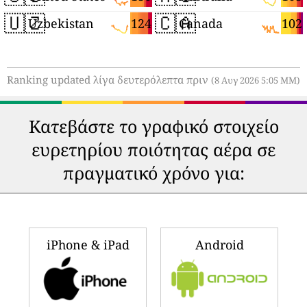
🇺🇿
🇨🇦
124
102
Uzbekistan
Canada
Ranking updated λίγα δευτερόλεπτα πριν
(8 Αυγ 2026 5:05 ΜΜ)
Κατεβάστε το γραφικό στοιχείο
ευρετηρίου ποιότητας αέρα σε
πραγματικό χρόνο για:
iPhone & iPad
Android