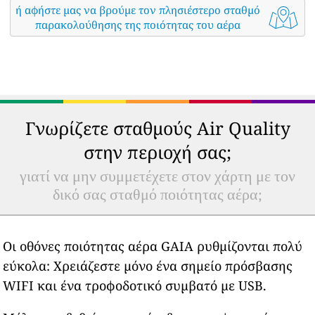
ή αφήστε μας να βρούμε τον πλησιέστερο σταθμό
παρακολούθησης της ποιότητας του αέρα
Γνωρίζετε σταθμούς Air Quality
στην περιοχή σας;
γιατί να μην συμμετέχετε στον χάρτη με τον
δικό σας σταθμό ποιότητας αέρα;
Οι οθόνες ποιότητας αέρα GAIA ρυθμίζονται πολύ
εύκολα: Χρειάζεστε μόνο ένα σημείο πρόσβασης
WIFI και ένα τροφοδοτικό συμβατό με USB.