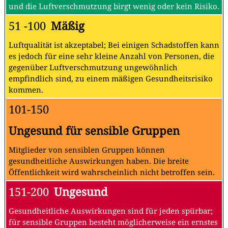
und die Luftverschmutzung birgt wenig oder kein Risiko.
51 -100
Mäßig
Luftqualität ist akzeptabel; Bei einigen Schadstoffen kann
es jedoch für eine sehr kleine Anzahl von Personen, die
gegenüber Luftverschmutzung ungewöhnlich
empfindlich sind, zu einem mäßigen Gesundheitsrisiko
kommen.
101-150
Ungesund für sensible Gruppen
Mitglieder von sensiblen Gruppen können
gesundheitliche Auswirkungen haben. Die breite
Öffentlichkeit wird wahrscheinlich nicht betroffen sein.
151-200
Ungesund
Gesundheitliche Auswirkungen sind für jeden spürbar;
für sensible Gruppen besteht möglicherweise ein ernstes