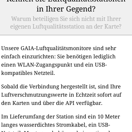
in Ihrer Gegend?
Warum beteiligen Sie sich nicht mit Ihrer
eigenen Luftqualitätsstation an der Karte?
Unsere GAIA-Luftqualitätsmonitore sind sehr
einfach einzurichten: Sie benötigen lediglich
einen WLAN-Zugangspunkt und ein USB-
kompatibles Netzteil.
Sobald die Verbindung hergestellt ist, sind Ihre
Luftverschmutzungswerte in Echtzeit sofort auf
den Karten und über die API verfügbar.
Im Lieferumfang der Station sind ein 10 Meter
langes wasserdichtes Stromkabel, ein USB-