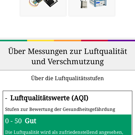
Über Messungen zur Luftqualität
und Verschmutzung
Über die Luftqualitätsstufen
-
Luftqualitätswerte (AQI)
Stufen zur Bewertung der Gesundheitsgefährdung
0 - 50
Gut
Die Luftqualität wird als zufriedenstellend angesehen,