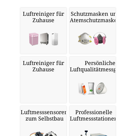
Luftreiniger für
Schutzmasken und
Zuhause
Atemschutzmasken
Luftreiniger für
Persönliche
Zuhause
Luftqualitätmessgeräte
Luftmesssensoren
Professionelle
zum Selbstbau
Luftmessstationen