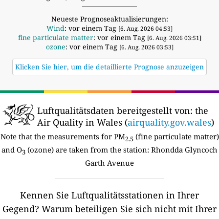
Neueste Prognoseaktualisierungen:
Wind
: vor einem Tag
[6. Aug. 2026 04:53]
fine particulate matter
: vor einem Tag
[6. Aug. 2026 03:51]
ozone
: vor einem Tag
[6. Aug. 2026 03:53]
Klicken Sie hier, um die detaillierte Prognose anzuzeigen
Luftqualitätsdaten bereitgestellt von:
the
Air Quality in Wales (
airquality.gov.wales
)
Note that the measurements for PM
(fine particulate matter)
2.5
and O
(ozone) are taken from the station:
Rhondda Glyncoch
3
Garth Avenue
Kennen Sie Luftqualitätsstationen in Ihrer
Gegend?
Warum beteiligen Sie sich nicht mit Ihrer