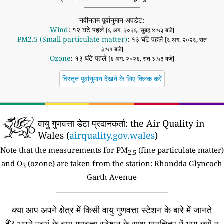
नवीनतम पूर्वानुमान अपडेट:
Wind
: १२ घंटे पहले
[६ अग. २०२६, सुबह ४:५३ बजे]
PM2.5 (Small particulate matter)
: १३ घंटे पहले
[६ अग. २०२६, रात
३:५१ बजे]
Ozone
: १३ घंटे पहले
[६ अग. २०२६, रात ३:५३ बजे]
विस्तृत पूर्वानुमान देखने के लिए क्लिक करें
वायु गुणवत्ता डेटा प्रदानकर्ता:
the Air Quality in
Wales (
airquality.gov.wales
)
Note that the measurements for PM
(fine particulate matter)
2.5
and O
(ozone) are taken from the station:
Rhondda Glyncoch
3
Garth Avenue
क्या आप अपने क्षेत्र में किसी वायु गुणवत्ता स्टेशन के बारे में जानते
हैं?
अपने स्वयं के वायु गुणवत्ता स्टेशन के साथ मानचित्र में भाग क्यों न