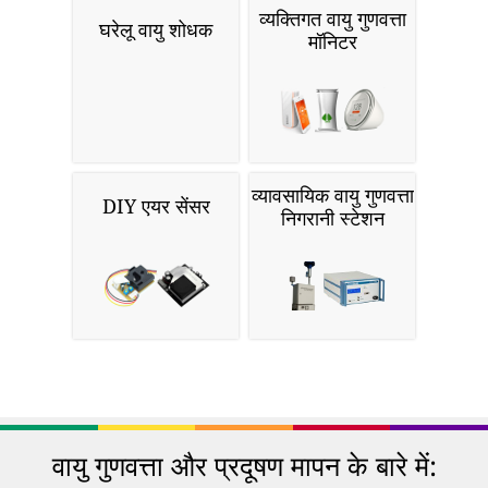
व्यक्तिगत वायु गुणवत्ता
घरेलू वायु शोधक
मॉनिटर
व्यावसायिक वायु गुणवत्ता
DIY एयर सेंसर
निगरानी स्टेशन
वायु गुणवत्ता और प्रदूषण मापन के बारे में: