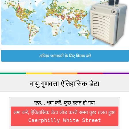
अधिक जानकारी के लिए क्लिक करें
वायु गुणवत्ता ऐतिहासिक डेटा
उफ़... क्षमा करें, कुछ ग़लत हो गया
क्षमा करें, ऐतिहासिक डेटा लोड करते समय कुछ ग़लत हुआ
Caerphilly White Street