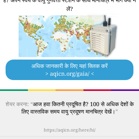
लें?
अधिक जानकारी के लिए यहां क्लिक करें
> aqicn.org/gaia/ <
शेयर करना: “
आज हवा कितनी प्रदूषित है? 100 से अधिक देशों के
लिए वास्तविक समय वायु प्रदूषण मानचित्र देखें।
”
https://aqicn.org/here/hi/