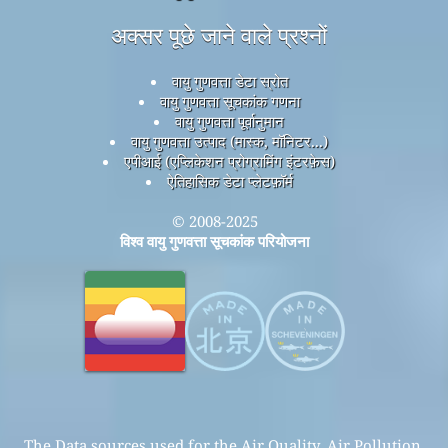
अक्सर पूछे जाने वाले प्रश्नों
वायु गुणवत्ता डेटा स्रोत
वायु गुणवत्ता सूचकांक गणना
वायु गुणवत्ता पूर्वानुमान
वायु गुणवत्ता उत्पाद (मास्क, मॉनिटर...)
एपीआई (एप्लिकेशन प्रोग्रामिंग इंटरफ़ेस)
ऐतिहासिक डेटा प्लेटफ़ॉर्म
© 2008-2025
विश्व वायु गुणवत्ता सूचकांक परियोजना
The Data sources used for the Air Quality, Air Pollution,