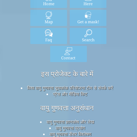
Home
Here
Map
Get a mask!
Faq
Search
Contact
इस प्रोजेक्ट के बारे में
विश्व वायु गुणवत्ता सूचकांक परियोजना टीम से संपर्क करें
प्रेस और मीडिया किट
वायु गुणवत्ता अनुसंधान
वायु गुणवत्ता ज्ञानकोष और लेख
वायु गुणवत्ता प्रयोग
वायु गुणवत्ता सेंसर विश्लेषण