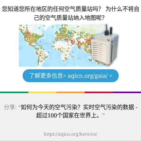
您知道您所在地区的任何空气质量站吗？
为什么不将自
己的空气质量站纳入地图呢？
了解更多信息
> aqicn.org/gaia/ <
分享: “
如何为今天的空气污染？实时空气污染的数据 -
超过100个国家在世界上。
”
https://aqicn.org/here/cn/