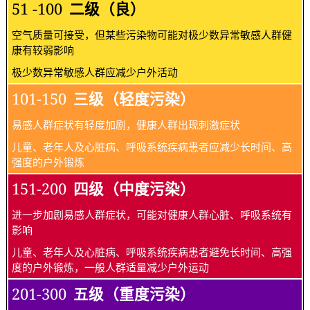
51 -100
二级（良）
空气质量可接受，但某些污染物可能对极少数异常敏感人群健
康有较弱影响
极少数异常敏感人群应减少户外活动
101-150
三级（轻度污染）
易感人群症状有轻度加剧，健康人群出现刺激症状
儿童、老年人及心脏病、呼吸系统疾病患者应减少长时间、高
强度的户外锻炼
151-200
四级（中度污染）
进一步加剧易感人群症状，可能对健康人群心脏、呼吸系统有
影响
儿童、老年人及心脏病、呼吸系统疾病患者避免长时间、高强
度的户外锻炼，一般人群适量减少户外运动
201-300
五级（重度污染）