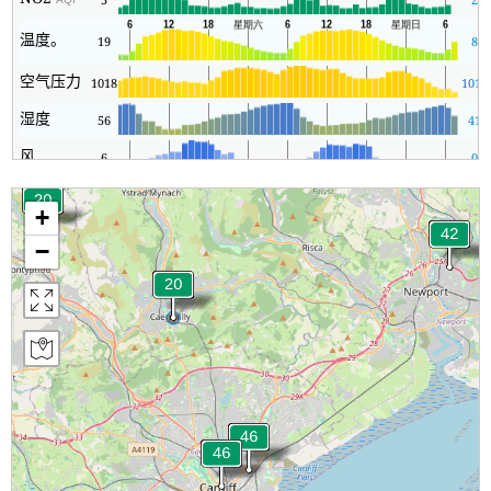
温度。
19
8
空气压力
1018
1018
湿度
56
41
风
6
0
+
−