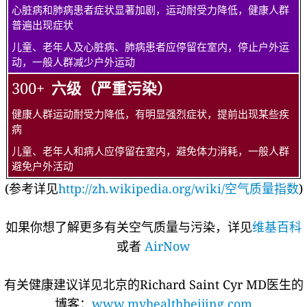
心脏病和肺病患者症状显著加剧，运动耐受力降低，健康人群
普遍出现症状
儿童、老年人及心脏病、肺病患者应停留在室内，停止户外运
动，一般人群减少户外运动
300+
六级（严重污染）
健康人群运动耐受力降低，有明显强烈症状，提前出现某些疾
病
儿童、老年人和病人应停留在室内，避免体力消耗，一般人群
避免户外活动
(参考详见
http://zh.wikipedia.org/wiki/空气质量指数
)
如果你想了解更多有关空气质量与污染，详见
维基百科
或者
AirNow
有关健康建议详见北京的Richard Saint Cyr MD医生的
博客：
www.myhealthbeijing.com