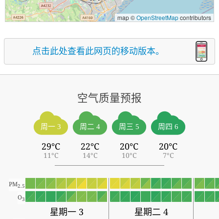
map ©
OpenStreetMap
contributors
点击此处查看此网页的移动版本。
空气质量预报
周一 3
周二 4
周三 5
周四 6
29°C
22°C
20°C
20°C
11°C
14°C
10°C
7°C
PM
2.5
O
3
星期一 3
星期二 4