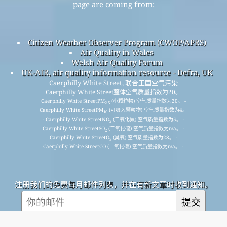
page are coming from:
Citizen Weather Observer Program (CWOP/APRS)
Air Quality in Wales
Welsh Air Quality Forum
UK-AIR, air quality information resource - Defra, UK
Caerphilly White Street, 联合王国空气污染
Caerphilly White Street整体空气质量指数为20。
Caerphilly White StreetPM
(小颗粒物) 空气质量指数为20。 -
2.5
Caerphilly White StreetPM
(可吸入颗粒物) 空气质量指数为4。
10
- Caerphilly White StreetNO
(二氧化氮) 空气质量指数为5。 -
2
Caerphilly White StreetSO
(二氧化硫) 空气质量指数为n/a。 -
2
Caerphilly White StreetO
(臭氧) 空气质量指数为28。 -
3
Caerphilly White StreetCO (一氧化碳) 空气质量指数为n/a。 -
注册我们的免费每月邮件列表，并在有新文章时收到通知。
提交