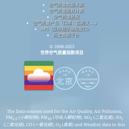
空气质量数据来源
空气质量指数计算
空气质量预报
空气质量产品（口罩、监测仪……）
API（应用程序编程接口）
历史数据平台
© 2008-2025
世界空气质量指数项目
The Data sources used for the Air Quality, Air Pollution,
PM
(
小颗粒物
), PM
(
可吸入颗粒物
), NO
(
二氧化氮
), SO
2.5
10
2
2
(
二氧化硫
), CO (
一氧化碳
), O
(
臭氧
) and Weather data in this
3