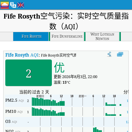
Fife Rosyth
空气污染：实时空气质量指
数（AQI）
West Lothian
Fife Rosyth
Fife Dunfermline
Newton
Fife Rosyth
AQI
:
Fife Rosyth实时空气质量指数（AQI）。
优
2
更新 2026年8月3日, 22:00
温度:
15
°C
当前的
过去 2 天
分钟
PM2.5
2
1
AQI
PM10
1
1
AQI
O3
-
12
AQI
NO2
2
1
AQI