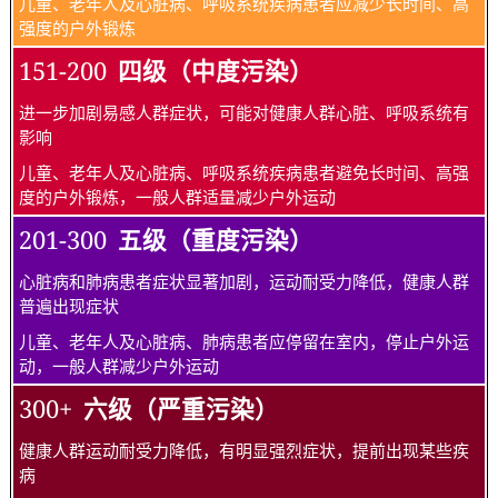
儿童、老年人及心脏病、呼吸系统疾病患者应减少长时间、高
强度的户外锻炼
151-200
四级（中度污染）
进一步加剧易感人群症状，可能对健康人群心脏、呼吸系统有
影响
儿童、老年人及心脏病、呼吸系统疾病患者避免长时间、高强
度的户外锻炼，一般人群适量减少户外运动
201-300
五级（重度污染）
心脏病和肺病患者症状显著加剧，运动耐受力降低，健康人群
普遍出现症状
儿童、老年人及心脏病、肺病患者应停留在室内，停止户外运
动，一般人群减少户外运动
300+
六级（严重污染）
健康人群运动耐受力降低，有明显强烈症状，提前出现某些疾
病