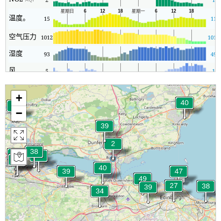
温度。
15
11
空气压力
1012
1012
湿度
93
49
风
5
1
+
−