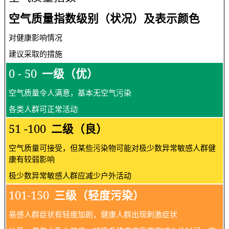
空气质量指数级别（状况）及表示颜色
对健康影响情况
建议采取的措施
0 - 50
一级（优）
空气质量令人满意，基本无空气污染
各类人群可正常活动
51 -100
二级（良）
空气质量可接受，但某些污染物可能对极少数异常敏感人群健
康有较弱影响
极少数异常敏感人群应减少户外活动
101-150
三级（轻度污染）
易感人群症状有轻度加剧，健康人群出现刺激症状