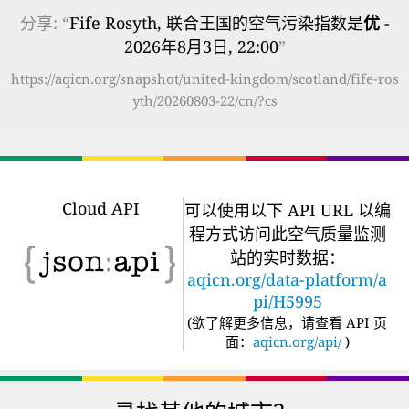
分享: “
Fife Rosyth, 联合王国的空气污染指数是
优
-
2026年8月3日, 22:00
”
https://aqicn.org/snapshot/united-kingdom/scotland/fife-ros
yth/20260803-22/cn/?cs
Cloud API
可以使用以下 API URL 以编
程方式访问此空气质量监测
站的实时数据：
aqicn.org/data-platform/a
pi/H5995
(
欲了解更多信息，请查看 API 页
面：
aqicn.org/api/
)