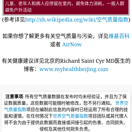
儿童、老年人和病人应停留在室内，避免体力消耗，一般人群
避免户外活动
(参考详见
http://zh.wikipedia.org/wiki/空气质量指数
)
如果你想了解更多有关空气质量与污染，详见
维基百科
或者
AirNow
有关健康建议详见北京的Richard Saint Cyr MD医生的
博客：
www.myhealthbeijing.com
注意事项
: 所有空气质量数据在发布时均未经验证，并且为了保
证数据质量，这些数据可能随时被修改，恕不另行通知。
世界空
气质量指数
项目在编制此信息的内容时已经运用了所有合理的技
能和谨慎，在任何情况下
世界空气质量指数
项目团队或其代理人
将不会为由于提供此数据而直接或间接引起的伤害、合同损失、
侵权及其他任何损失负责。