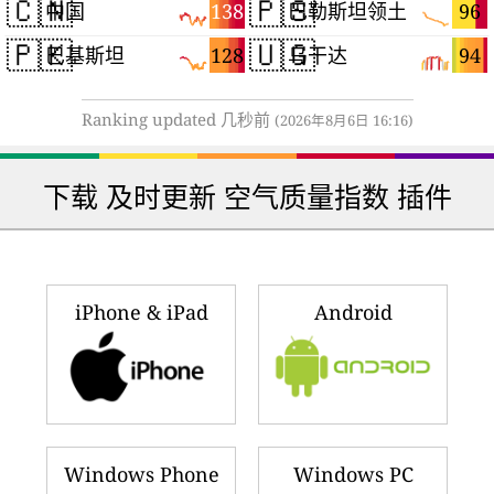
🇨🇳
🇵🇸
138
96
中国
巴勒斯坦领土
🇵🇰
🇺🇬
128
94
巴基斯坦
乌干达
Ranking updated 几秒前
(2026年8月6日 16:16)
下载 及时更新 空气质量指数 插件
iPhone & iPad
Android
Windows Phone
Windows PC