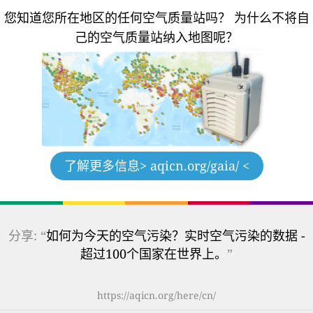
您知道您所在地区的任何空气质量站吗？
为什么不将自
己的空气质量站纳入地图呢？
了解更多信息
> aqicn.org/gaia/ <
分享: “
如何为今天的空气污染？实时空气污染的数据 -
超过100个国家在世界上。
”
https://aqicn.org/here/cn/