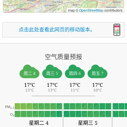
map ©
OpenStreetMap
contributors
点击此处查看此网页的移动版本。
空气质量预报
周二 4
周三 5
周四 6
周五 7
17°C
17°C
17°C
17°C
13°C
13°C
11°C
10°C
PM
2.5
O
3
星期二 4
星期三 5