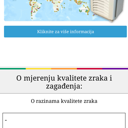
Kliknite za više informacija
O mjerenju kvalitete zraka i
zagađenja:
O razinama kvalitete zraka
-