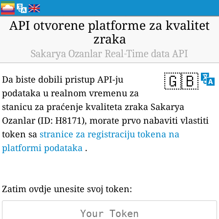
API otvorene platforme za kvalitet
zraka
Sakarya Ozanlar Real-Time data API
🇬🇧
Da biste dobili pristup API-ju
podataka u realnom vremenu za
stanicu za praćenje kvaliteta zraka Sakarya
Ozanlar (ID: H8171), morate prvo nabaviti vlastiti
token sa
stranice za registraciju tokena na
platformi podataka
.
Zatim ovdje unesite svoj token: