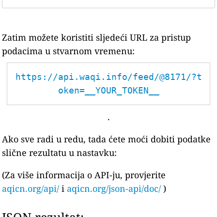
Zatim možete koristiti sljedeći URL za pristup
podacima u stvarnom vremenu:
https://api.waqi.info/feed/@8171/?t
oken=__YOUR_TOKEN__
.
Ako sve radi u redu, tada ćete moći dobiti podatke
slične rezultatu u nastavku:
(Za više informacija o API-ju, provjerite
aqicn.org/api/
i
aqicn.org/json-api/doc/
)