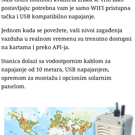
postavljaju: potrebna vam je samo WIFI pristupna
tačka i USB kompatibilno napajanje.
Jednom kada se povežete, vaši nivoi zagađenja
vazduha u realnom vremenu su trenutno dostupni
na kartama i preko API-ja.
Stanica dolazi sa vodootpornim kablom za
napajanje od 10 metara, USB napajanjem,
opremom za montažu i opcionim solarnim
panelom.