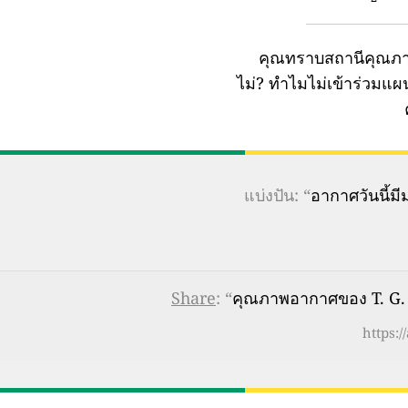
คุณทราบสถานีคุณภา
ไม่?
ทำไมไม่เข้าร่วมแ
แบ่งปัน: “
อากาศวันนี้
Share
: “
คุณภาพอากาศของ T. G. M
https:/