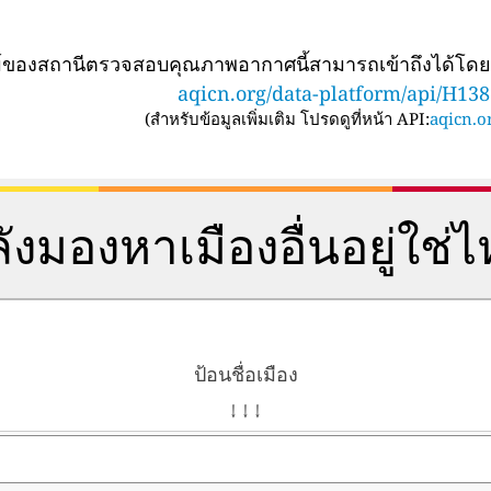
ทม์ของสถานีตรวจสอบคุณภาพอากาศนี้สามารถเข้าถึงได้โด
aqicn.org/data-platform/api/H13
(
สำหรับข้อมูลเพิ่มเติม โปรดดูที่หน้า API:
aqicn.or
ังมองหาเมืองอื่นอยู่ใช่
ป้อนชื่อเมือง
↓ ↓ ↓