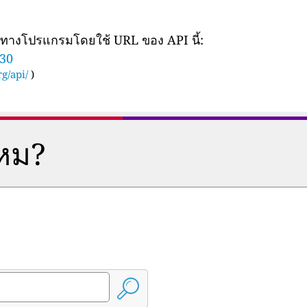
ยทางโปรแกรมโดยใช้ URL ของ API นี้:
830
g/api/
)
ไหม?