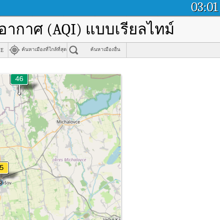
03:01
พอากาศ (AQI) แบบเรียลไทม์
ce
ค้นหาเมืองที่ใกล้ที่สุด
ค้นหาเมืองอื่น