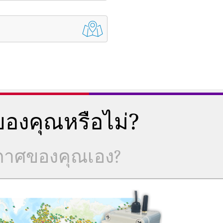
องคุณหรือไม่?
ากาศของคุณเอง?