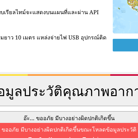
แบบเรียลไทม์จะแสดงบนแผนที่และผ่าน API
ามยาว 10 เมตร แหล่งจ่ายไฟ USB อุปกรณ์ติด
้อมูลประวัติคุณภาพอาก
อ๊ะ... ขออภัย มีบางอย่างผิดปกติเกิดขึ้น
ขออภัย มีบางอย่างผิดปกติเกิดขึ้นขณะโหลดข้อมูลประวัติ