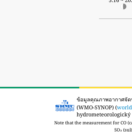
5:16 ~ 20
ข้อมูลคุณภาพอากาศจั
(WMO-SYNOP) (
world
hydrometeorologický ú
Note that the measurement for CO (c
SO
(sul
2