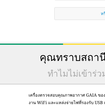
หร
คุณทราบสถานี
ทำไมไม่เข้าร่
เครื่องตรวจสอบคุณภาพอากาศ GAIA ของเราต
งาน WiFi และแหล่งจ่ายไฟที่รองรับ USB เท