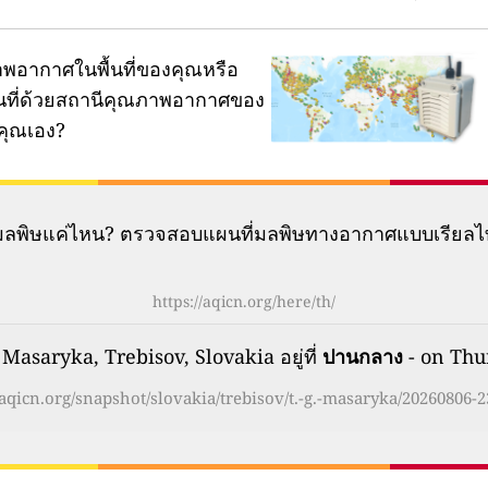
พอากาศในพื้นที่ของคุณหรือ
ผนที่ด้วยสถานีคุณภาพอากาศของ
คุณเอง?
มีมลพิษแค่ไหน? ตรวจสอบแผนที่มลพิษทางอากาศแบบเรียลไ
https://aqicn.org/here/th/
asaryka, Trebisov, Slovakia อยู่ที่
ปานกลาง
- on Thu
/aqicn.org/snapshot/slovakia/trebisov/t.-g.-masaryka/20260806-2