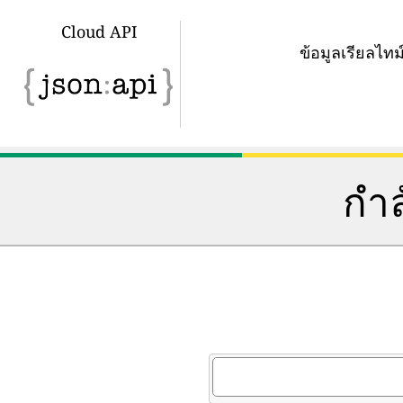
Cloud API
ข้อมูลเรียลไ
กำล