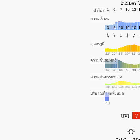
Friday 
1
4
7
10
13
ชั่วโมง
ความเร็วลม
3
5
10
10
10
อุณหภูมิ
22°
20°
24°
30°
32°
2
ความชื้นสัมพัทธ์
69
78
66
46
38
ความดันบรรยากาศ
1014
1015
1016
1016
1014
1
ปริมาณน้ำฝนทั้งหมด
0.9
7
UVI: