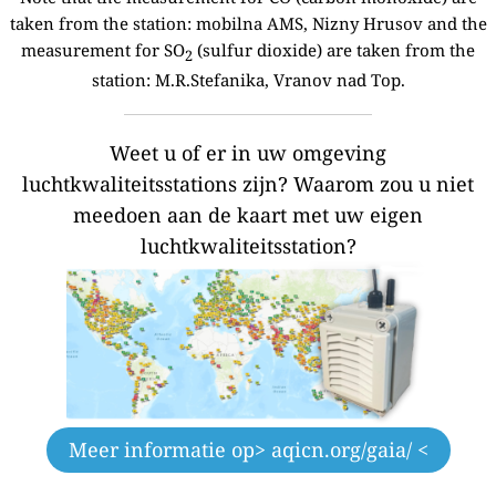
taken from the station:
mobilna AMS, Nizny Hrusov and the
measurement for SO
(sulfur dioxide) are taken from the
2
station: M.R.Stefanika, Vranov nad Top.
Weet u of er in uw omgeving
luchtkwaliteitsstations zijn?
Waarom zou u niet
meedoen aan de kaart met uw eigen
luchtkwaliteitsstation?
Meer informatie op
> aqicn.org/gaia/ <