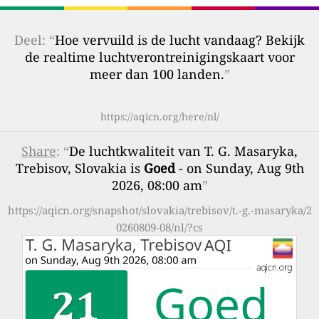
Deel: “
Hoe vervuild is de lucht vandaag? Bekijk
de realtime luchtverontreinigingskaart voor
meer dan 100 landen.
”
https://aqicn.org/here/nl/
Share
: “
De luchtkwaliteit van T. G. Masaryka,
Trebisov, Slovakia is
Goed
- on Sunday, Aug 9th
2026, 08:00 am
”
https://aqicn.org/snapshot/slovakia/trebisov/t.-g.-masaryka/2
0260809-08/nl/?cs