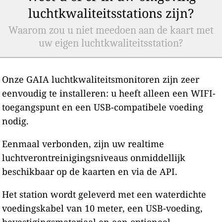
luchtkwaliteitsstations zijn?
Waarom zou u niet meedoen aan de kaart met
uw eigen luchtkwaliteitsstation?
Onze GAIA luchtkwaliteitsmonitoren zijn zeer
eenvoudig te installeren: u heeft alleen een WIFI-
toegangspunt en een USB-compatibele voeding
nodig.
Eenmaal verbonden, zijn uw realtime
luchtverontreinigingsniveaus onmiddellijk
beschikbaar op de kaarten en via de API.
Het station wordt geleverd met een waterdichte
voedingskabel van 10 meter, een USB-voeding,
bevestigingsmateriaal en een optioneel