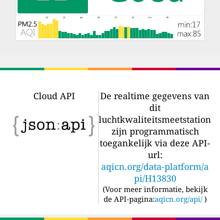
Cloud API
De realtime gegevens van
dit
luchtkwaliteitsmeetstation
zijn programmatisch
toegankelijk via deze API-
url:
aqicn.org/data-platform/a
pi/H13830
(
Voor meer informatie, bekijk
de API-pagina:
aqicn.org/api/
)