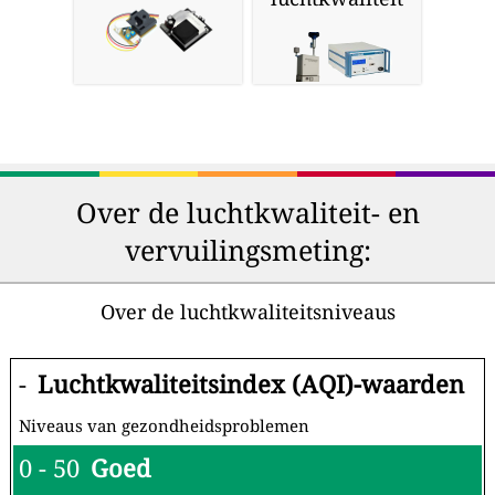
Over de luchtkwaliteit- en
vervuilingsmeting:
Over de luchtkwaliteitsniveaus
-
Luchtkwaliteitsindex (AQI)-waarden
Niveaus van gezondheidsproblemen
0 - 50
Goed