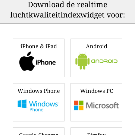
Download de realtime
luchtkwaliteitindexwidget voor:
iPhone & iPad
Android
Windows Phone
Windows PC
Google Chrome
Firefox