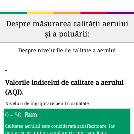
Despre măsurarea calității aerului
și a poluării:
Despre nivelurile de calitate a aerului
-
Valorile indicelui de calitate a aerului
(AQI).
Niveluri de îngrijorare pentru sănătate
0 - 50
Bun
Calitatea aerului este considerată satisfăcătoare, iar
poluarea aerului prezintă un risc mic sau deloc