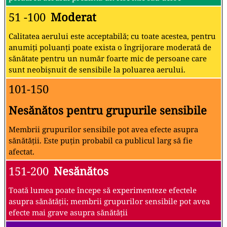
51 -100
Moderat
Calitatea aerului este acceptabilă; cu toate acestea, pentru
anumiți poluanți poate exista o îngrijorare moderată de
sănătate pentru un număr foarte mic de persoane care
sunt neobișnuit de sensibile la poluarea aerului.
101-150
Nesănătos pentru grupurile sensibile
Membrii grupurilor sensibile pot avea efecte asupra
sănătății. Este puțin probabil ca publicul larg să fie
afectat.
151-200
Nesănătos
Toată lumea poate începe să experimenteze efectele
asupra sănătății; membrii grupurilor sensibile pot avea
efecte mai grave asupra sănătății