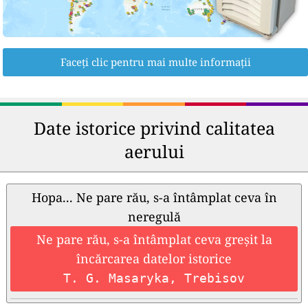
Faceți clic pentru mai multe informații
Date istorice privind calitatea
aerului
Hopa... Ne pare rău, s-a întâmplat ceva în
neregulă
Ne pare rău, s-a întâmplat ceva greșit la
încărcarea datelor istorice
T. G. Masaryka, Trebisov