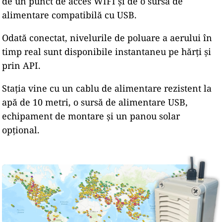
de un punct de acces WIFI și de o sursă de
alimentare compatibilă cu USB.
Odată conectat, nivelurile de poluare a aerului în
timp real sunt disponibile instantaneu pe hărți și
prin API.
Stația vine cu un cablu de alimentare rezistent la
apă de 10 metri, o sursă de alimentare USB,
echipament de montare și un panou solar
opțional.