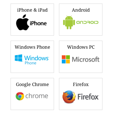
iPhone & iPad
Android
Windows Phone
Windows PC
Google Chrome
Firefox