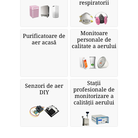
respiratorii
Monitoare
Purificatoare de
personale de
aer acasă
calitate a aerului
Stații
Senzori de aer
profesionale de
DIY
monitorizare a
calității aerului