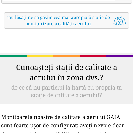
sau lăsați-ne să găsim cea mai apropiată stație de
monitorizare a calității aerului
Cunoașteți stații de calitate a
aerului în zona dvs.?
de ce să nu participi la hartă cu propria ta
stație de calitate a aerului?
Monitoarele noastre de calitate a aerului GAIA
sunt foarte ușor de configurat: aveți nevoie doar