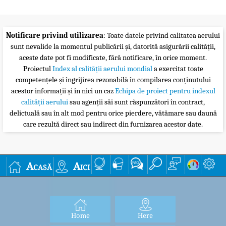
Notificare privind utilizarea
: Toate datele privind calitatea aerului
sunt nevalide la momentul publicării și, datorită asigurării calității,
aceste date pot fi modificate, fără notificare, în orice moment.
Proiectul
Index al calității aerului mondial
a exercitat toate
competențele și îngrijirea rezonabilă în compilarea conținutului
acestor informații și în nici un caz
Echipa de proiect pentru indexul
calității aerului
sau agenții săi sunt răspunzători în contract,
delictuală sau în alt mod pentru orice pierdere, vătămare sau daună
care rezultă direct sau indirect din furnizarea acestor date.
Acasă
Aici
Home
Here