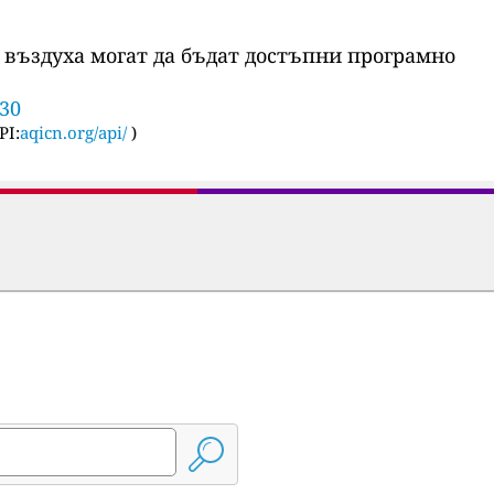
 въздуха могат да бъдат достъпни програмно
830
PI:
aqicn.org/api/
)