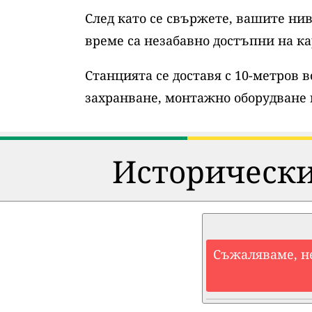
След като се свържете, вашите нив
време са незабавно достъпни на ка
Станцията се доставя с 10-метров 
захранване, монтажно оборудване 
Исторически
Съжаляваме, н