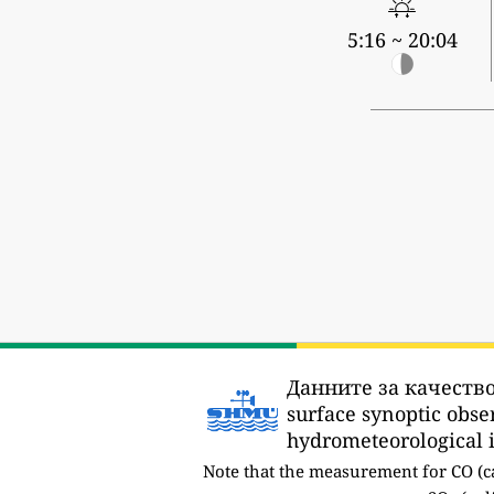
5:16 ~ 20:04
Данните за качество
surface synoptic obs
hydrometeorological i
Note that the measurement for CO (c