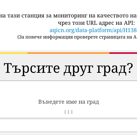
на тази станция за мониторинг на качеството на
чрез този URL адрес на API:
aqicn.org/data-platform/api/H13
(
За повече информация проверете страницата на A
Търсите друг град?
Въведете име на град
↓ ↓ ↓