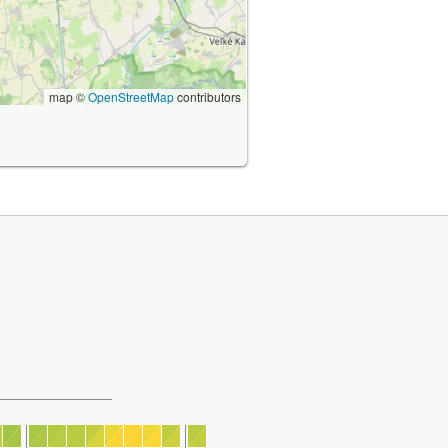
map ©
OpenStreetMap
contributors