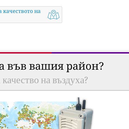
а качеството на
ха във вашия район?
а качество на въздуха?