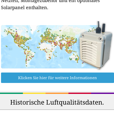
Netzteil, Montagezubehör und ein optionales
Solarpanel enthalten.
Klicken Sie hier für weitere Informationen
Historische Luftqualitätsdaten.