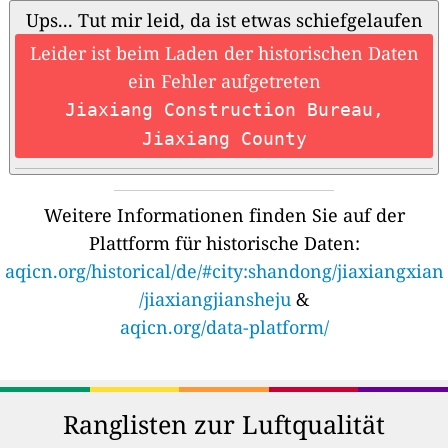
Ups... Tut mir leid, da ist etwas schiefgelaufen
Leider ist beim Laden der historischen Daten
ein Fehler aufgetreten
Jiaxiang Construction Bureau,
Jiaxiang County
Weitere Informationen finden Sie auf der
Plattform für historische Daten:
aqicn.org/historical/de/#city:shandong/jiaxiangxian
/jiaxiangjiansheju
&
aqicn.org/data-platform/
Ranglisten zur Luftqualität