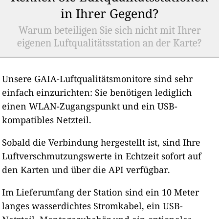
in Ihrer Gegend?
Warum beteiligen Sie sich nicht mit Ihrer
eigenen Luftqualitätsstation an der Karte?
Unsere GAIA-Luftqualitätsmonitore sind sehr
einfach einzurichten: Sie benötigen lediglich
einen WLAN-Zugangspunkt und ein USB-
kompatibles Netzteil.
Sobald die Verbindung hergestellt ist, sind Ihre
Luftverschmutzungswerte in Echtzeit sofort auf
den Karten und über die API verfügbar.
Im Lieferumfang der Station sind ein 10 Meter
langes wasserdichtes Stromkabel, ein USB-