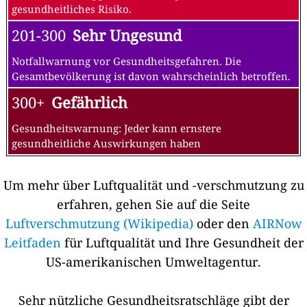
gesundheitliches Risiko.
201-300
Sehr Ungesund
Notfallwarnung vor Gesundheitsgefahren. Die
Gesamtbevölkerung ist davon wahrscheinlich betroffen.
300+
Gefährlich
Gesundheitswarnung: Jeder kann ernstere
gesundheitliche Auswirkungen haben
Um mehr über Luftqualität und -verschmutzung zu
erfahren, gehen Sie auf die Seite
Luftverschmutzung (Wikipedia)
oder den
AIRNow
Leitfaden
für Luftqualität und Ihre Gesundheit der
US-amerikanischen Umweltagentur.
Sehr nützliche Gesundheitsratschläge gibt der