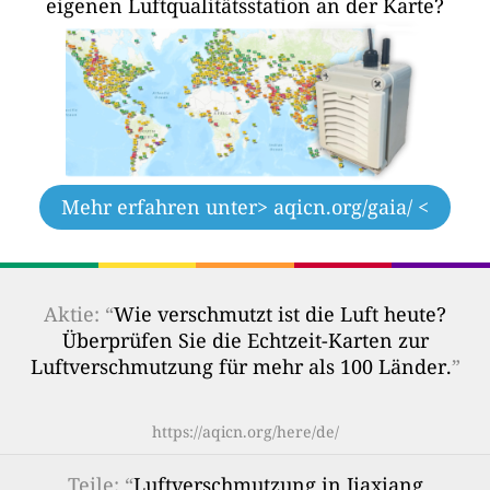
eigenen Luftqualitätsstation an der Karte?
Mehr erfahren unter
> aqicn.org/gaia/ <
Aktie: “
Wie verschmutzt ist die Luft heute?
Überprüfen Sie die Echtzeit-Karten zur
Luftverschmutzung für mehr als 100 Länder.
”
https://aqicn.org/here/de/
Teile
: “
Luftverschmutzung in Jiaxiang