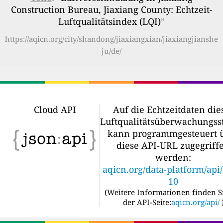
Construction Bureau, Jiaxiang County: Echtzeit-
Luftqualitätsindex (LQI)
”
https://aqicn.org/city/shandong/jiaxiangxian/jiaxiangjianshe
ju/de/
Cloud API
Auf die Echtzeitdaten die
Luftqualitätsüberwachungss
kann programmgesteuert 
diese API-URL zugegriff
werden:
aqicn.org/data-platform/api
10
(
Weitere Informationen finden S
der API-Seite:
aqicn.org/api/