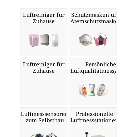
Luftreiniger für
Schutzmasken und
Zuhause
Atemschutzmasken
Luftreiniger für
Persönliche
Zuhause
Luftqualitätmessgeräte
Luftmesssensoren
Professionelle
zum Selbstbau
Luftmessstationen