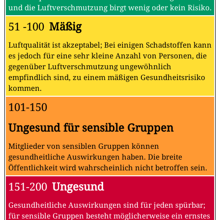
und die Luftverschmutzung birgt wenig oder kein Risiko.
51 -100
Mäßig
Luftqualität ist akzeptabel; Bei einigen Schadstoffen kann
es jedoch für eine sehr kleine Anzahl von Personen, die
gegenüber Luftverschmutzung ungewöhnlich
empfindlich sind, zu einem mäßigen Gesundheitsrisiko
kommen.
101-150
Ungesund für sensible Gruppen
Mitglieder von sensiblen Gruppen können
gesundheitliche Auswirkungen haben. Die breite
Öffentlichkeit wird wahrscheinlich nicht betroffen sein.
151-200
Ungesund
Gesundheitliche Auswirkungen sind für jeden spürbar;
für sensible Gruppen besteht möglicherweise ein ernstes