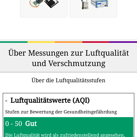
Über Messungen zur Luftqualität
und Verschmutzung
Über die Luftqualitätsstufen
-
Luftqualitätswerte (AQI)
Stufen zur Bewertung der Gesundheitsgefährdung
0 - 50
Gut
Die Luftqualität wird als zufriedenstellend angesehen,