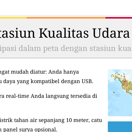
asiun Kualitas Udara
ipasi dalam peta dengan stasiun kual
ngat mudah diatur: Anda hanya
tu daya yang kompatibel dengan USB.
ra real-time Anda langsung tersedia di
istrik tahan air sepanjang 10 meter, catu
 panel surya opsional.