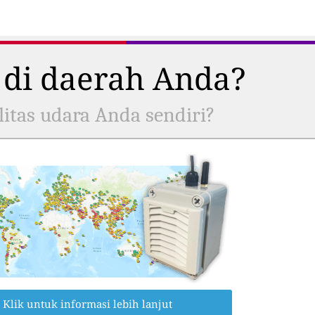
 di daerah Anda?
itas udara Anda sendiri?
Klik untuk informasi lebih lanjut