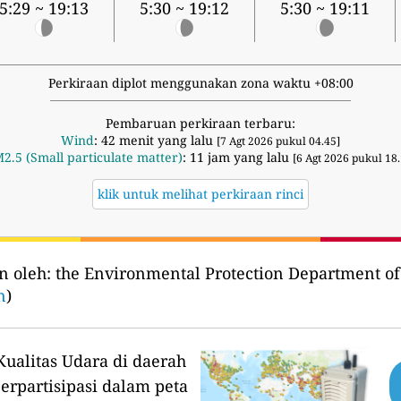
5:29 ~ 19:13
5:30 ~ 19:12
5:30 ~ 19:11
Perkiraan diplot menggunakan zona waktu +08:00
Pembaruan perkiraan terbaru:
Wind
: 42 menit yang lalu
[7 Agt 2026 pukul 04.45]
2.5 (Small particulate matter)
: 11 jam yang lalu
[6 Agt 2026 pukul 18.
klik untuk melihat perkiraan rinci
n oleh:
the Environmental Protection Department 
n
)
ualitas Udara di daerah
erpartisipasi dalam peta