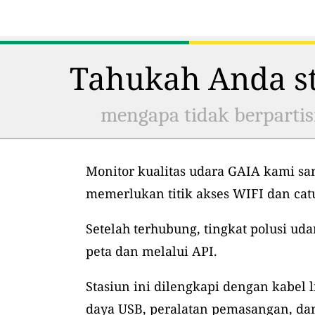
Tahukah Anda st
mengapa tidak berpartis
Monitor kualitas udara GAIA kami sa
memerlukan titik akses WIFI dan ca
Setelah terhubung, tingkat polusi uda
peta dan melalui API.
Stasiun ini dilengkapi dengan kabel l
daya USB, peralatan pemasangan, dan