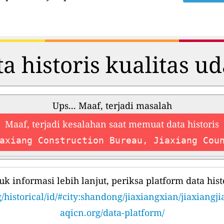
a historis kualitas u
Ups... Maaf, terjadi masalah
Maaf, terjadi kesalahan saat memuat data historis
axiang Construction Bureau, Jiaxiang Cou
uk informasi lebih lanjut, periksa platform data histo
/historical/id/#city:shandong/jiaxiangxian/jiaxiangj
aqicn.org/data-platform/