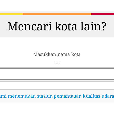
Mencari kota lain?
Masukkan nama kota
↓ ↓ ↓
ami menemukan stasiun pemantauan kualitas udara