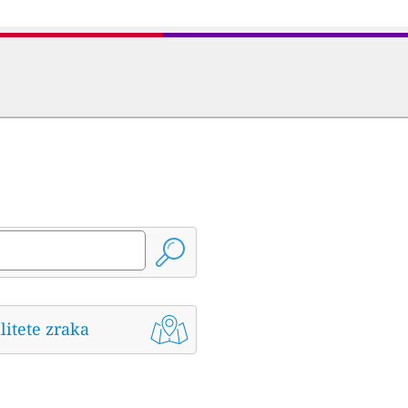
litete zraka