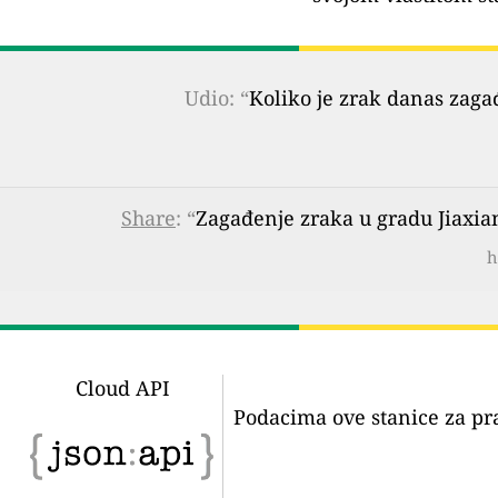
Udio: “
Koliko je zrak danas zaga
Share
: “
Zagađenje zraka u gradu Jiaxia
h
Cloud API
Podacima ove stanice za pr