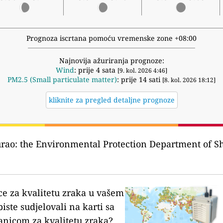
Prognoza iscrtana pomoću vremenske zone +08:00
Najnovija ažuriranja prognoze:
Wind
: prije 4 sata
[9. kol. 2026 4:46]
PM2.5 (Small particulate matter)
: prije 14 sati
[8. kol. 2026 18:12]
kliknite za pregled detaljne prognoze
urao:
the Environmental Protection Department o
ce za kvalitetu zraka u vašem
biste sudjelovali na karti sa
anicom za kvalitetu zraka?