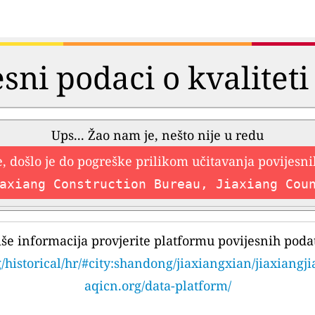
esni podaci o kvaliteti
Ups... Žao nam je, nešto nije u redu
, došlo je do pogreške prilikom učitavanja povijesn
axiang Construction Bureau, Jiaxiang Cou
iše informacija provjerite platformu povijesnih poda
/historical/hr/#city:shandong/jiaxiangxian/jiaxiangj
aqicn.org/data-platform/