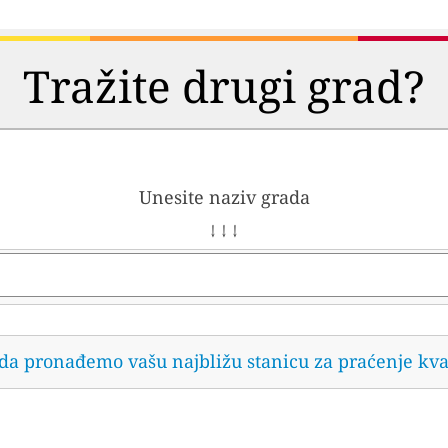
Tražite drugi grad?
Unesite naziv grada
↓ ↓ ↓
 da pronađemo vašu najbližu stanicu za praćenje kva