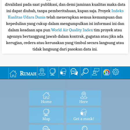
divalidasi pada saat publikasi, dan demi jaminan kualitas maka data
ini dapat diubah, tanpa pemberitahuan, kapan saja. Proyek
Indeks
Kualitas Udara Dunia
telah menerapkan semua kemampuan dan
kepedulian yang cukup dalam mengumpulkan isi informasi ini dan
dalam keadaan apa pun
World Air Quality Index
tim proyek atau
agennya bertanggung jawab dalam kontrak, gugatan atau jika ada
kerugian, cedera atau kerusakan yang timbul secara langsung atau
tidak langsung dari pasokan data ini.
Rumah
Home
Here
Map
Get a mask!