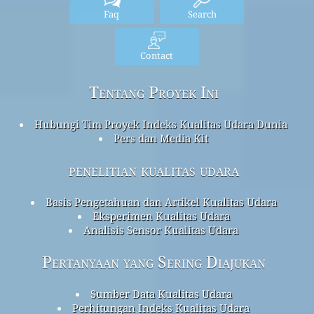
Faq
Search
Contact
Tentang Proyek Ini
Hubungi Tim Proyek Indeks Kualitas Udara Dunia
Pers dan Media Kit
penelitian kualitas udara
Basis Pengetahuan dan Artikel Kualitas Udara
Eksperimen Kualitas Udara
Analisis Sensor Kualitas Udara
Pertanyaan yang Sering Diajukan
Sumber Data Kualitas Udara
Perhitungan Indeks Kualitas Udara