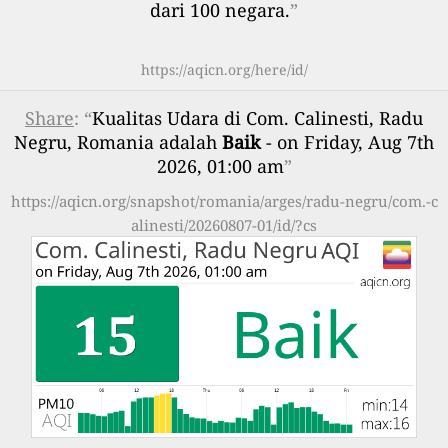
dari 100 negara.
”
https://aqicn.org/here/id/
Share
: “
Kualitas Udara di Com. Calinesti, Radu
Negru, Romania adalah
Baik
- on Friday, Aug 7th
2026, 01:00 am
”
https://aqicn.org/snapshot/romania/arges/radu-negru/com.-c
alinesti/20260807-01/id/?cs