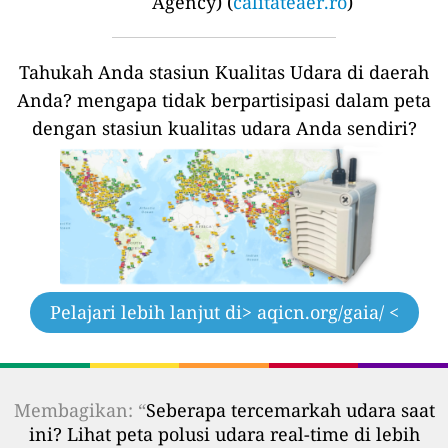
Agency) (
calitateaer.ro
)
Tahukah Anda stasiun Kualitas Udara di daerah
Anda?
mengapa tidak berpartisipasi dalam peta
dengan stasiun kualitas udara Anda sendiri?
Pelajari lebih lanjut di
> aqicn.org/gaia/ <
Membagikan: “
Seberapa tercemarkah udara saat
ini? Lihat peta polusi udara real-time di lebih