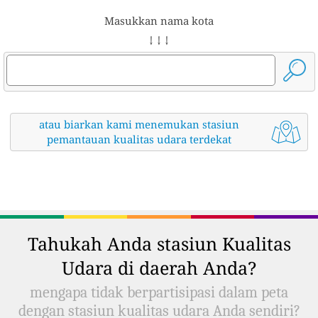
Masukkan nama kota
↓ ↓ ↓
atau biarkan kami menemukan stasiun
pemantauan kualitas udara terdekat
Tahukah Anda stasiun Kualitas
Udara di daerah Anda?
mengapa tidak berpartisipasi dalam peta
dengan stasiun kualitas udara Anda sendiri?