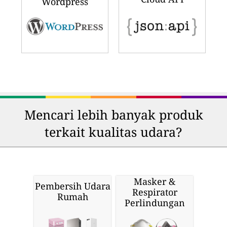
Wordpress
Mencari lebih banyak produk
terkait kualitas udara?
Masker &
Pembersih Udara
Respirator
Rumah
Perlindungan