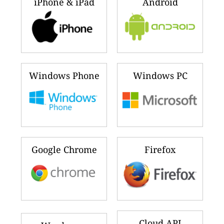
iPhone & iPad
Android
Windows Phone
Windows PC
Google Chrome
Firefox
Cloud API