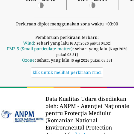
Perkiraan diplot menggunakan zona waktu +03:00
Pembaruan perkiraan terbaru:
Wind
: sehari yang lalu
[6 Agt 2026 pukul 04.52]
PM2.5 (Small particulate matter)
: sehari yang lalu
[6 Agt 2026
pukul 03.51]
Ozone
: sehari yang lalu
[6 Agt 2026 pukul 03.53]
klik untuk melihat perkiraan rinci
Data Kualitas Udara disediakan
oleh:
ANPM - Agenţiei Naţionale
pentru Protecţia Mediului
(Romanian National
Environmental Protection