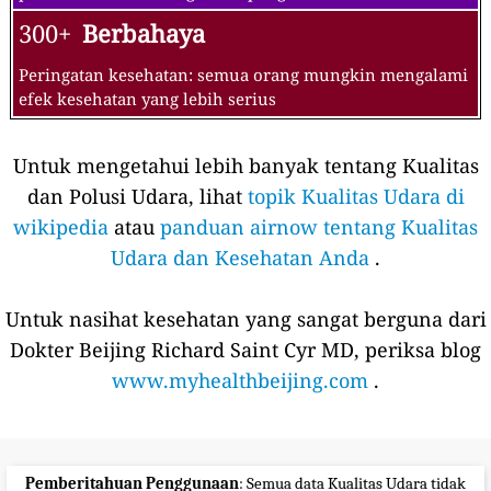
300+
Berbahaya
Peringatan kesehatan: semua orang mungkin mengalami
efek kesehatan yang lebih serius
Untuk mengetahui lebih banyak tentang Kualitas
dan Polusi Udara, lihat
topik Kualitas Udara di
wikipedia
atau
panduan airnow tentang Kualitas
Udara dan Kesehatan Anda
.
Untuk nasihat kesehatan yang sangat berguna dari
Dokter Beijing Richard Saint Cyr MD, periksa blog
www.myhealthbeijing.com
.
Pemberitahuan Penggunaan
: Semua data Kualitas Udara tidak