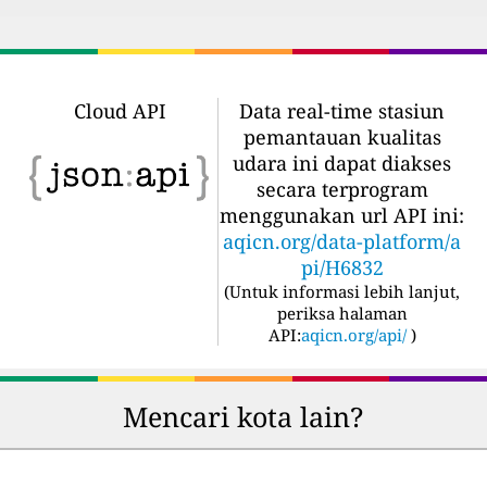
Cloud API
Data real-time stasiun
pemantauan kualitas
udara ini dapat diakses
secara terprogram
menggunakan url API ini:
aqicn.org/data-platform/a
pi/H6832
(
Untuk informasi lebih lanjut,
periksa halaman
API:
aqicn.org/api/
)
Mencari kota lain?