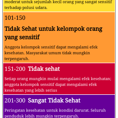
moderat untuk sejumlah kecil orang yang sangat sensitif
terhadap polusi udara.
101-150
Tidak Sehat untuk kelompok orang
yang sensitif
Anggota kelompok sensitif dapat mengalami efek
kesehatan. Masyarakat umum tidak mungkin
terpengaruh.
151-200
Tidak sehat
Setiap orang mungkin mulai mengalami efek kesehatan;
anggota kelompok sensitif dapat mengalami efek
kesehatan yang lebih serius
201-300
Sangat Tidak Sehat
Peringatan kesehatan untuk kondisi darurat. Seluruh
penduduk lebih mungkin terpengaruh.