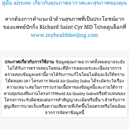
คู่มือ airnow เกี่ยวกับคุณภาพอากาศและสุขภาพของคุณ
หากต้องการคำแนะนำด้านสุขภาพที่เป็นประโยชน์มาก
ของแพทย์ปักกิ่ง Richard Saint Cyr MD โปรดดูบล็อกที่
www.myhealthbeijing.com
ประกาศเกี่ยวกับการใช้งาน
: ข้อมูลคุณภาพอากาศทั้งหมดอาจจะยัง
ไม่ได้รับการตรวจสอบในขณะที่มีการเผยแพร่และเนื่องจากการ
ตรวจสอบข้อมูลเหล่านี้อาจได้รับการแก้ไขโดยไม่ต้องแจ้งให้ทราบ
ได้ตลอดเวลา โครงการ World Air Quality Index ได้ระมัดระวังเรื่อง
ความเหมาะสมในการรวบรวมเนื้อหาของข้อมูลนี้และภายใต้การ
ควบคุมของทีมงานโครงการWorld Air Quality Indexหรือตัวแทนของ
โครงการจะรับผิดชอบต่อการทำสัญญาละเมิดหรืออื่น ๆ สำหรับการ
สูญเสียการบาดเจ็บหรือความเสียหายที่เกิดขึ้นโดยตรงหรือโดยอ้อม
จากการจัดหาข้อมูลนี้