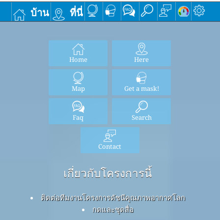
บ้าน
ที่นี่
Home
Here
Map
Get a mask!
Faq
Search
Contact
เกี่ยวกับโครงการนี้
ติดต่อทีมงานโครงการดัชนีคุณภาพอากาศโลก
กดและชุดสื่อ