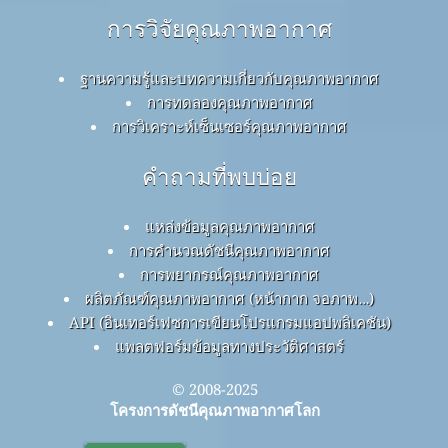
การวิจัยคุณภาพอากาศ
ฐานความรู้และบทความเกี่ยวกับคุณภาพอากาศ
การทดลองคุณภาพอากาศ
การวิเคราะห์เซ็นเซอร์คุณภาพอากาศ
คำถามที่พบบ่อย
แหล่งข้อมูลคุณภาพอากาศ
การคำนวณดัชนีคุณภาพอากาศ
การพยากรณ์คุณภาพอากาศ
ผลิตภัณฑ์คุณภาพอากาศ (หน้ากาก จอภาพ…)
API (อินเทอร์เฟซการเขียนโปรแกรมแอปพลิเคชัน)
แพลตฟอร์มข้อมูลทางประวัติศาสตร์
© 2008-2025
โครงการดัชนีคุณภาพอากาศโลก