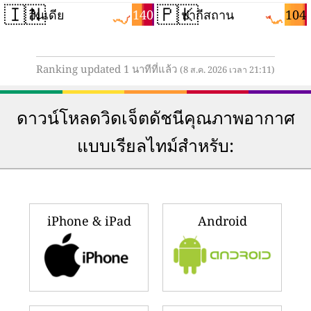
🇮🇳
🇵🇰
140
104
อินเดีย
ปากีสถาน
Ranking updated 1 นาทีที่แล้ว
(8 ส.ค. 2026 เวลา 21:11)
ดาวน์โหลดวิดเจ็ตดัชนีคุณภาพอากาศ
แบบเรียลไทม์สำหรับ:
iPhone & iPad
Android