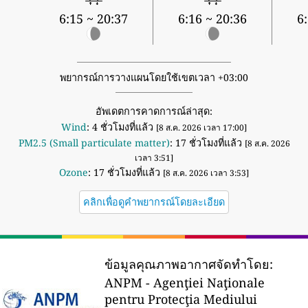
6:15 ~ 20:37
6:16 ~ 20:36
6
พยากรณ์การวางแผนโดยใช้เขตเวลา +03:00
อัพเดตการคาดการณ์ล่าสุด:
Wind
: 4 ชั่วโมงที่แล้ว
[8 ส.ค. 2026 เวลา 17:00]
PM2.5 (Small particulate matter)
: 17 ชั่วโมงที่แล้ว
[8 ส.ค. 2026
เวลา 3:51]
Ozone
: 17 ชั่วโมงที่แล้ว
[8 ส.ค. 2026 เวลา 3:53]
คลิกเพื่อดูคำพยากรณ์โดยละเอียด
ข้อมูลคุณภาพอากาศจัดทำโดย:
ANPM - Agenţiei Naţionale
pentru Protecţia Mediului