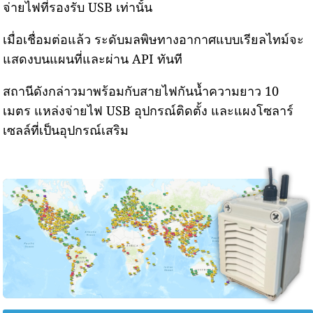
จ่ายไฟที่รองรับ USB เท่านั้น
เมื่อเชื่อมต่อแล้ว ระดับมลพิษทางอากาศแบบเรียลไทม์จะ
แสดงบนแผนที่และผ่าน API ทันที
สถานีดังกล่าวมาพร้อมกับสายไฟกันน้ำความยาว 10
เมตร แหล่งจ่ายไฟ USB อุปกรณ์ติดตั้ง และแผงโซลาร์
เซลล์ที่เป็นอุปกรณ์เสริม