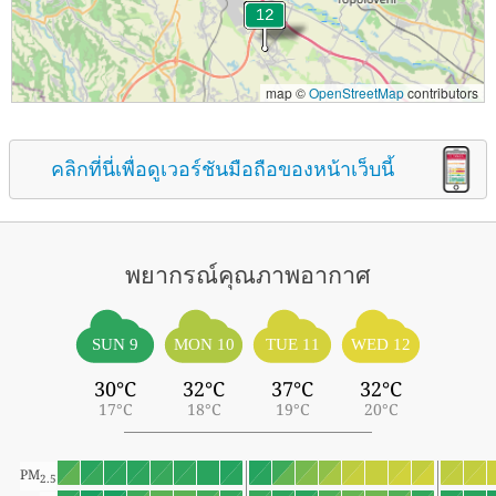
map ©
OpenStreetMap
contributors
คลิกที่นี่เพื่อดูเวอร์ชันมือถือของหน้าเว็บนี้
พยากรณ์คุณภาพอากาศ
SUN 9
MON 10
TUE 11
WED 12
30°C
32°C
37°C
32°C
17°C
18°C
19°C
20°C
PM
2.5