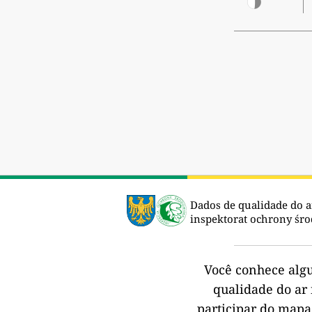
Dados de qualidade do a
inspektorat ochrony śro
Você conhece alg
qualidade do ar 
participar do mapa