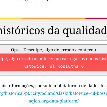
istóricos da qualidad
Ops... Desculpe, algo de errado aconteceu
lpe, algo errado aconteceu ao carregar os dados hist
Katowice, ul Kossutha 6
ais informações, consulte a plataforma de dados hist
rg/historical/pt/#city:poland/slaski/katowice--ul-koss
aqicn.org/data-platform/