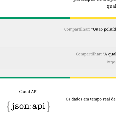
qua
Compartilhar: “
Quão poluído
Compartilhar
: “
A qual
https
Cloud API
Os dados em tempo real de