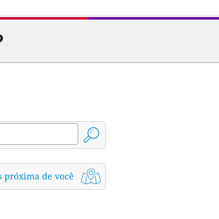
?
s próxima de você