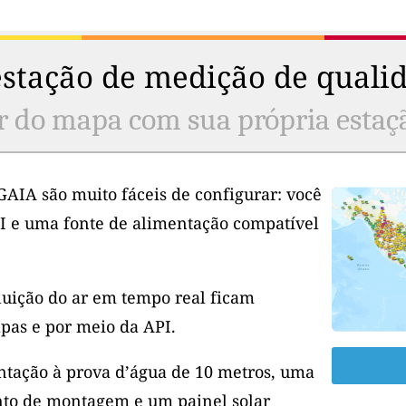
stação de medição de qualid
r do mapa com sua própria estaç
GAIA são muito fáceis de configurar: você
I e uma fonte de alimentação compatível
luição do ar em tempo real ficam
pas e por meio da API.
tação à prova d’água de 10 metros, uma
to de montagem e um painel solar