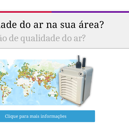
ade do ar na sua área?
ão de qualidade do ar?
Clique para mais informações