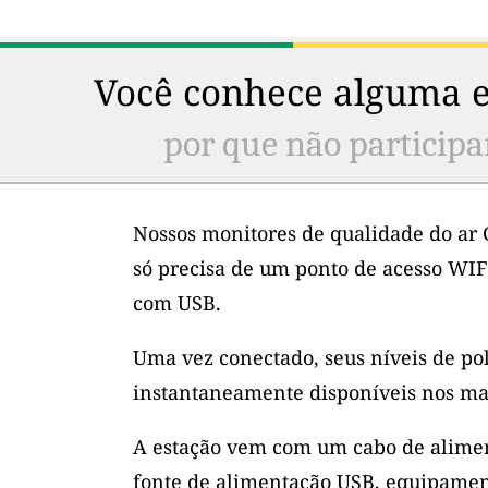
Você conhece alguma e
por que não participa
Nossos monitores de qualidade do ar 
só precisa de um ponto de acesso WIF
com USB.
Uma vez conectado, seus níveis de po
instantaneamente disponíveis nos ma
A estação vem com um cabo de alimen
fonte de alimentação USB, equipamen