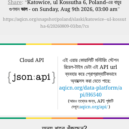
Share
: “
Katowice, ul Kossutha 6, Poland-এর বায়ুর
গুণমান
ভাল
- on Sunday, Aug 9th 2026, 03:00 am
”
https://aqicn.org/snapshot/poland/slaski/katowice--ul-kossut
ha-6/20260809-03/bn/?cs
Cloud API
এই এয়ার কোয়ালিটি মনিটরিং স্টেশন
রিয়েল-টাইম ডেটা এই API url
ব্যবহার করে প্রোগ্রাম্যাটিকভাবে
অ্যাক্সেস করা যেতে পারে:
aqicn.org/data-platform/a
pi/H6540
(
আরও তথ্যের জন্য, API পৃষ্ঠাটি
দেখুন:
aqicn.org/api/
)
অন্য শহর খুঁজছেন?