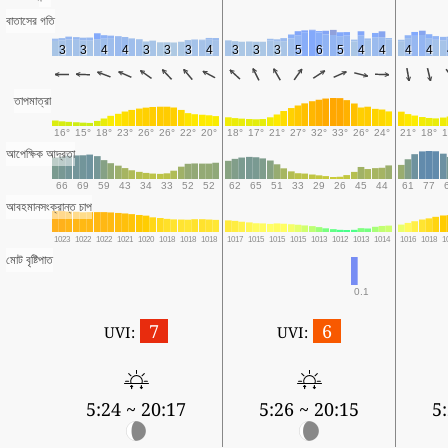
বাতাসের গতি
3
3
4
4
3
3
3
4
3
3
3
5
6
5
4
4
4
4
তাপমাত্রা
16°
15°
18°
23°
26°
26°
22°
20°
18°
17°
21°
27°
32°
33°
26°
24°
21°
18°
1
আপেক্ষিক আদ্রতা
66
69
59
43
34
33
52
52
62
65
51
33
29
26
45
44
61
77
আবহমানসংক্রান্ত চাপ
1023
1022
1022
1021
1020
1018
1018
1018
1017
1015
1015
1015
1013
1012
1013
1014
1016
1018
1
মোট বৃষ্টিপাত
0.1
7
6
UVI:
UVI:
5:24 ~ 20:17
5:26 ~ 20:15
5