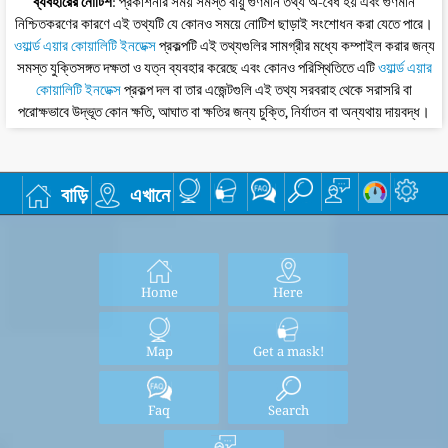
ব্যবহারের নোটিশ
: প্রকাশনার সময় সমস্ত বায়ু গুণমান তথ্য অ-বৈধ হয় এবং গুণমান
নিশ্চিতকরণের কারণে এই তথ্যটি যে কোনও সময়ে নোটিশ ছাড়াই সংশোধন করা যেতে পারে।
ওয়ার্ল্ড এয়ার কোয়ালিটি ইনডেক্স
প্রকল্পটি এই তথ্যগুলির সামগ্রীর মধ্যে কম্পাইল করার জন্য
সমস্ত যুক্তিসঙ্গত দক্ষতা ও যত্ন ব্যবহার করেছে এবং কোনও পরিস্থিতিতে এটি
ওয়ার্ল্ড এয়ার
কোয়ালিটি ইনডেক্স
প্রকল্প দল বা তার এজেন্টগুলি এই তথ্য সরবরাহ থেকে সরাসরি বা
পরোক্ষভাবে উদ্ভূত কোন ক্ষতি, আঘাত বা ক্ষতির জন্য চুক্তি, নির্যাতন বা অন্যথায় দায়বদ্ধ।
বাড়ি
এখানে
Home
Here
Map
Get a mask!
Faq
Search