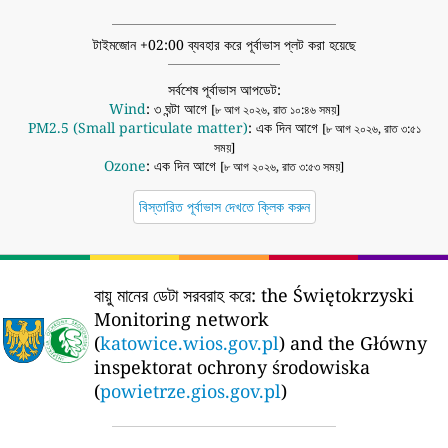
টাইমজোন +02:00 ব্যবহার করে পূর্বাভাস প্লট করা হয়েছে
সর্বশেষ পূর্বাভাস আপডেট:
Wind
: ৩ ঘন্টা আগে
[৮ আগ ২০২৬, রাত ১০:৪৬ সময়]
PM2.5 (Small particulate matter)
: এক দিন আগে
[৮ আগ ২০২৬, রাত ৩:৫১
সময়]
Ozone
: এক দিন আগে
[৮ আগ ২০২৬, রাত ৩:৫৩ সময়]
বিস্তারিত পূর্বাভাস দেখতে ক্লিক করুন
বায়ু মানের ডেটা সরবরাহ করে:
the Świętokrzyski
Monitoring network
(
katowice.wios.gov.pl
) and the Główny
inspektorat ochrony środowiska
(
powietrze.gios.gov.pl
)