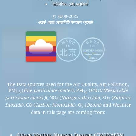
ঐতিহাসিক ডেটা প্ল্যাটফর্ম
© 2008-2025
ওয়ার্ল্ড এয়ার কোয়ালিটি ইনডেক্স প্রজেক্ট
The Data sources used for the Air Quality, Air Pollution,
PM
(
fine particulate matter
), PM
(
PM10 (Respirable
2.5
10
particulate matter)
), NO
(
Nitrogen Dioxide
), SO
(
Sulphur
2
2
Dioxide
), CO (
Carbon Monoxide
), O
(
Ozone
) and Weather
3
data in this page are coming from:
Citizen Weather Observer Program (CWOP/APRS)