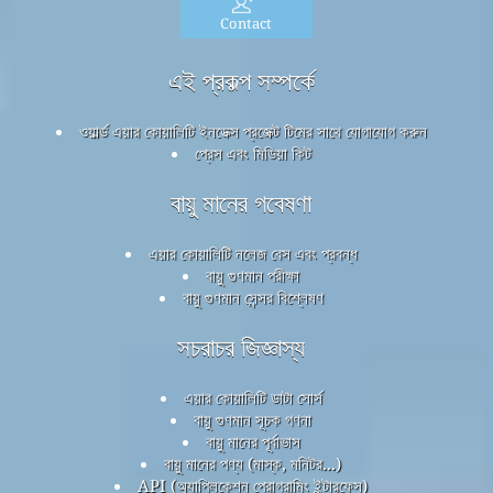
Contact
এই প্রকল্প সম্পর্কে
ওয়ার্ল্ড এয়ার কোয়ালিটি ইনডেক্স প্রজেক্ট টিমের সাথে যোগাযোগ করুন
প্রেস এবং মিডিয়া কিট
বায়ু মানের গবেষণা
এয়ার কোয়ালিটি নলেজ বেস এবং প্রবন্ধ
বায়ু গুণমান পরীক্ষা
বায়ু গুণমান সেন্সর বিশ্লেষণ
সচরাচর জিজ্ঞাস্য
এয়ার কোয়ালিটি ডাটা সোর্স
বায়ু গুণমান সূচক গণনা
বায়ু মানের পূর্বাভাস
বায়ু মানের পণ্য (মাস্ক, মনিটর...)
API (অ্যাপ্লিকেশন প্রোগ্রামিং ইন্টারফেস)