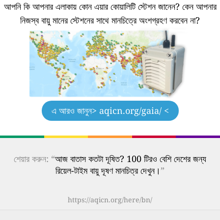
আপনি কি আপনার এলাকায় কোন এয়ার কোয়ালিটি স্টেশন জানেন?
কেন আপনার
নিজস্ব বায়ু মানের স্টেশনের সাথে মানচিত্রে অংশগ্রহণ করবেন না?
এ আরও জানুন
> aqicn.org/gaia/ <
শেয়ার করুন: “
আজ বাতাস কতটা দূষিত? 100 টিরও বেশি দেশের জন্য
রিয়েল-টাইম বায়ু দূষণ মানচিত্র দেখুন।
”
https://aqicn.org/here/bn/