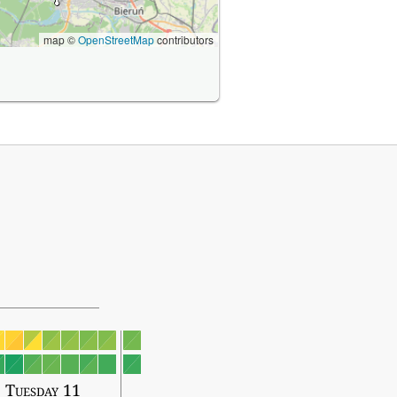
map ©
OpenStreetMap
contributors
Tuesday 11