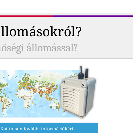
állomásokról?
nőségi állomással?
Kattintson további információkért