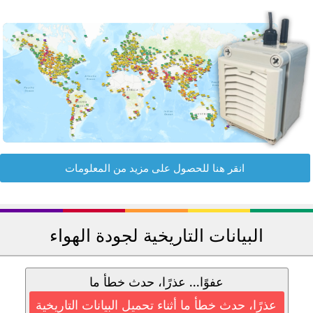
انقر هنا للحصول على مزيد من المعلومات
البيانات التاريخية لجودة الهواء
عفوًا... عذرًا، حدث خطأ ما
عذرًا، حدث خطأ ما أثناء تحميل البيانات التاريخية