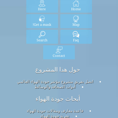
Here
Home
Get a mask!
Map
Search
Faq
Contact
حول هذا المشروع
اتصل بفريق مشروع مؤشر جودة الهواء العالمي
أدوات الصحافة والوسائط
أبحاث جودة الهواء
قاعدة معارف ومقالات جودة الهواء
تجربة جودة الهواء