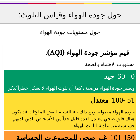
حول جودة الهواء وقياس التلوث:
حول مستويات جودة الهواء
-
قيم مؤشر جودة الهواء (AQI).
مستويات الاهتمام بالصحة
0 - 50
جيد
وتعتبر جودة الهواء مرضية ، كما أن تلوث الهواء لا يشكل خطراً يُذكر
51 -100
معتدل
جودة الهواء مقبولة. ومع ذلك ، فبالنسبة لبعض الملوثات قد يكون
هناك قلق صحي معتدل لعدد قليل جداً من الأشخاص الذين لديهم
حساسية غير عادية لتلوث الهواء.
101-150
غير صحي للمجموعات الحساسة