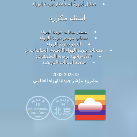
تحليل أجهزة استشعار جودة الهواء
أسئلة مكررة
مصدر بيانات جودة الهواء
حساب مؤشر جودة الهواء
التنبؤ بجودة الهواء
منتجات جودة الهواء (الأقنعة، الشاشات...)
API (واجهة برمجة التطبيقات)
منصة البيانات التاريخية
© 2008-2025
مشروع مؤشر جودة الهواء العالمي