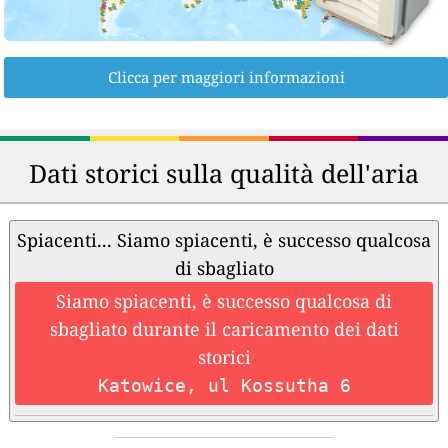
Clicca per maggiori informazioni
Dati storici sulla qualità dell'aria
Spiacenti... Siamo spiacenti, è successo qualcosa
di sbagliato
Siamo spiacenti, è successo qualcosa di
sbagliato durante il caricamento dei dati
storici
Katowice, ul Kossutha 6