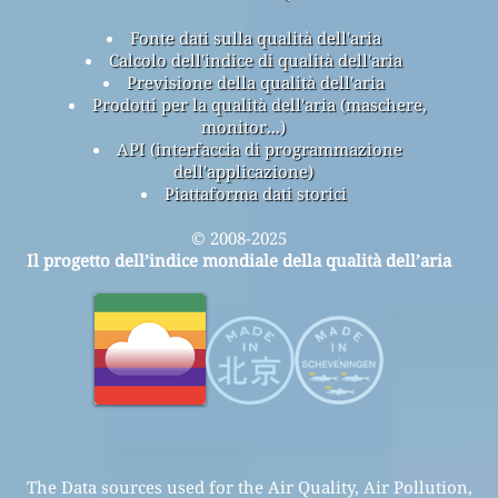
Fonte dati sulla qualità dell'aria
Calcolo dell'indice di qualità dell'aria
Previsione della qualità dell'aria
Prodotti per la qualità dell'aria (maschere,
monitor...)
API (interfaccia di programmazione
dell'applicazione)
Piattaforma dati storici
© 2008-2025
Il progetto dell’indice mondiale della qualità dell’aria
The Data sources used for the Air Quality, Air Pollution,