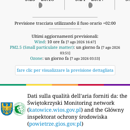
Previsione tracciata utilizzando il fuso orario +02:00
Ultimi aggiornamenti previsionali:
Wind
: 10 ore fa
[7 ago 2026 16:47]
PM2.5 (Small particulate matter)
: un giorno fa
[7 ago 2026
03:51]
Ozone
: un giorno fa
[7 ago 2026 03:53]
fare clic per visualizzare la previsione dettagliata
Dati sulla qualità dell'aria forniti da:
the
Świętokrzyski Monitoring network
(
katowice.wios.gov.pl
) and the Główny
inspektorat ochrony środowiska
(
powietrze.gios.gov.pl
)