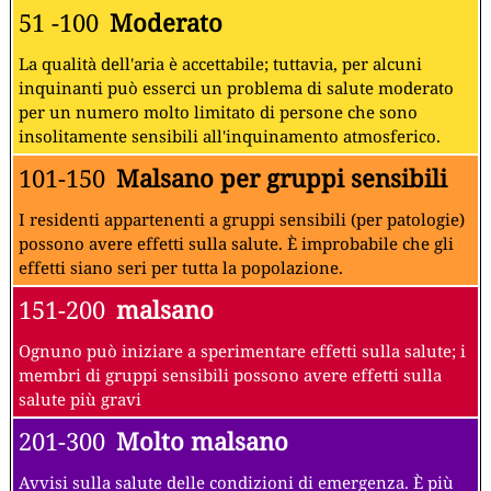
51 -100
Moderato
La qualità dell'aria è accettabile; tuttavia, per alcuni
inquinanti può esserci un problema di salute moderato
per un numero molto limitato di persone che sono
insolitamente sensibili all'inquinamento atmosferico.
101-150
Malsano per gruppi sensibili
I residenti appartenenti a gruppi sensibili (per patologie)
possono avere effetti sulla salute. È improbabile che gli
effetti siano seri per tutta la popolazione.
151-200
malsano
Ognuno può iniziare a sperimentare effetti sulla salute; i
membri di gruppi sensibili possono avere effetti sulla
salute più gravi
201-300
Molto malsano
Avvisi sulla salute delle condizioni di emergenza. È più