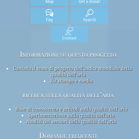
Map
Get a mask!
Faq
Search
Contact
Informazioni su questo progetto
Contatta il team di progetto dell'indice mondiale della
qualità dell'aria
Kit stampa e media
ricerca sulla qualità dell’aria
Base di conoscenza e articoli sulla qualità dell'aria
Sperimentazione sulla qualità dell'aria
Analisi dei sensori della qualità dell'aria
Domande frequenti