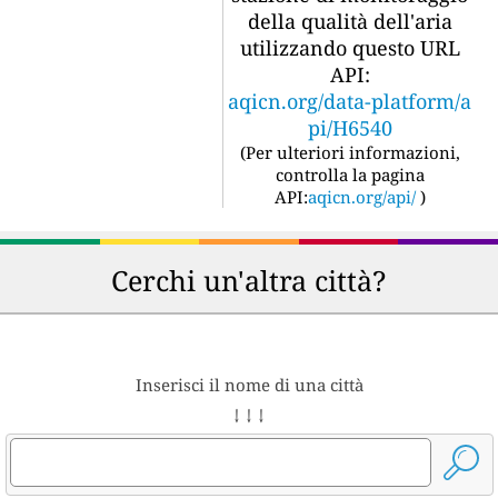
della qualità dell'aria
utilizzando questo URL
API:
aqicn.org/data-platform/a
pi/H6540
(
Per ulteriori informazioni,
controlla la pagina
API:
aqicn.org/api/
)
Cerchi un'altra città?
Inserisci il nome di una città
↓ ↓ ↓