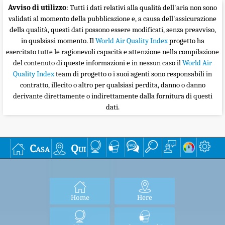
Avviso di utilizzo
: Tutti i dati relativi alla qualità dell'aria non sono
validati al momento della pubblicazione e, a causa dell'assicurazione
della qualità, questi dati possono essere modificati, senza preavviso,
in qualsiasi momento. Il
World Air Quality Index
progetto ha
esercitato tutte le ragionevoli capacità e attenzione nella compilazione
del contenuto di queste informazioni e in nessun caso il
World Air
Quality Index
team di progetto o i suoi agenti sono responsabili in
contratto, illecito o altro per qualsiasi perdita, danno o danno
derivante direttamente o indirettamente dalla fornitura di questi
dati.
Casa
Qui
Home
Here